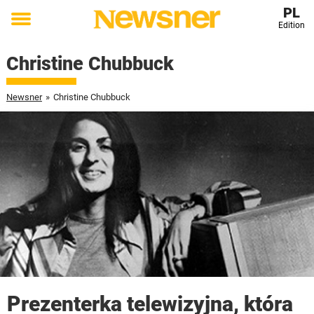
PL
Edition
Toggle
menu
Christine Chubbuck
Newsner
»
Christine Chubbuck
Prezenterka telewizyjna, która