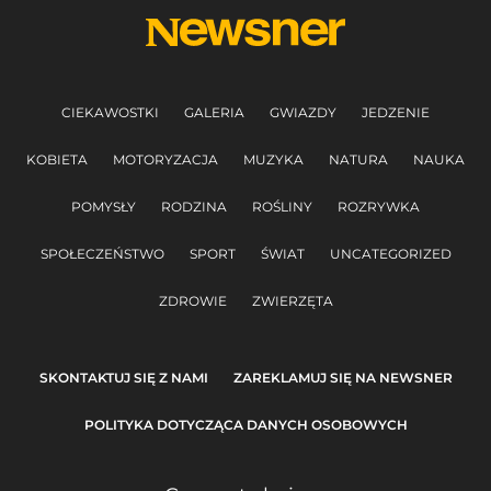
CIEKAWOSTKI
GALERIA
GWIAZDY
JEDZENIE
KOBIETA
MOTORYZACJA
MUZYKA
NATURA
NAUKA
POMYSŁY
RODZINA
ROŚLINY
ROZRYWKA
SPOŁECZEŃSTWO
SPORT
ŚWIAT
UNCATEGORIZED
ZDROWIE
ZWIERZĘTA
SKONTAKTUJ SIĘ Z NAMI
ZAREKLAMUJ SIĘ NA NEWSNER
POLITYKA DOTYCZĄCA DANYCH OSOBOWYCH