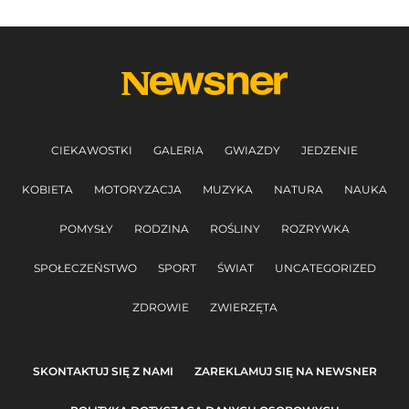
CIEKAWOSTKI
GALERIA
GWIAZDY
JEDZENIE
KOBIETA
MOTORYZACJA
MUZYKA
NATURA
NAUKA
POMYSŁY
RODZINA
ROŚLINY
ROZRYWKA
SPOŁECZEŃSTWO
SPORT
ŚWIAT
UNCATEGORIZED
ZDROWIE
ZWIERZĘTA
SKONTAKTUJ SIĘ Z NAMI
ZAREKLAMUJ SIĘ NA NEWSNER