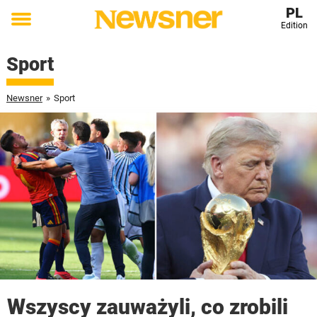
PL
Edition
Toggle
menu
Sport
Newsner
»
Sport
Wszyscy zauważyli, co zrobili