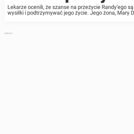
Lekarze ocenili, że szanse na przeżycie Randy’ego są
wysiłki i podtrzymywać jego życie. Jego żona, Mary Da