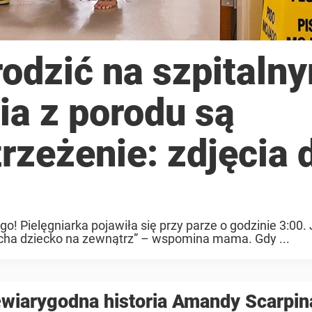
rodzić na szpitaln
ia z porodu są
rzeżenie: zdjęcia 
go! Pielęgniarka pojawiła się przy parze o godzinie 3:00
pycha dziecko na zewnątrz” – wspomina mama. Gdy ...
wiarygodna historia Amandy Scarpin