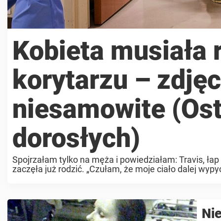
Kobieta musiała 
korytarzu – zdjęc
niesamowite (Ost
dorosłych)
Spojrzałam tylko na męża i powiedziałam: Travis, łap 
zaczęła już rodzić. „Czułam, że moje ciało dalej wy
Nie