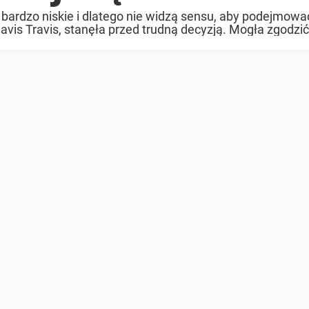
 bardzo niskie i dlatego nie widzą sensu, aby podejmowa
vis Travis, stanęła przed trudną decyzją. Mogła zgodzić s