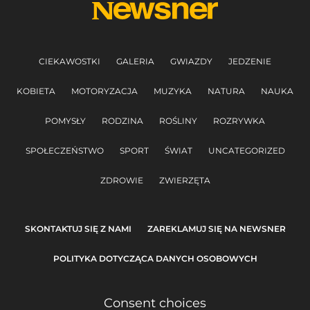
CIEKAWOSTKI
GALERIA
GWIAZDY
JEDZENIE
KOBIETA
MOTORYZACJA
MUZYKA
NATURA
NAUKA
POMYSŁY
RODZINA
ROŚLINY
ROZRYWKA
SPOŁECZEŃSTWO
SPORT
ŚWIAT
UNCATEGORIZED
ZDROWIE
ZWIERZĘTA
SKONTAKTUJ SIĘ Z NAMI
ZAREKLAMUJ SIĘ NA NEWSNER
POLITYKA DOTYCZĄCA DANYCH OSOBOWYCH
Consent choices