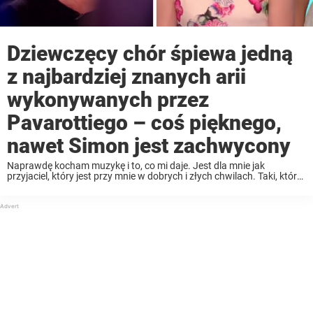
Dziewczęcy chór śpiewa jedną
z najbardziej znanych arii
wykonywanych przez
Pavarottiego – coś pięknego,
nawet Simon jest zachwycony
Naprawdę kocham muzykę i to, co mi daje. Jest dla mnie jak
przyjaciel, który jest przy mnie w dobrych i złych chwilach. Taki, który
wie, jak pocieszyć, gdy jest źle. Poruszenie, jakie czuje się, gdy ...