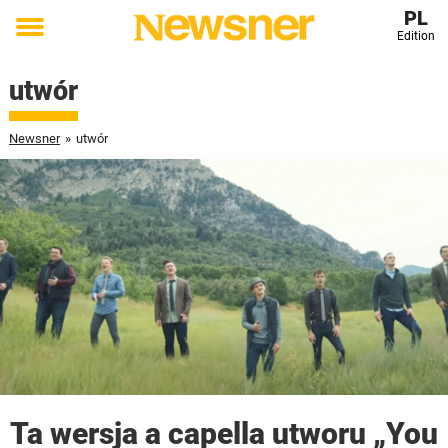
PL
Edition
Toggle
menu
utwór
Newsner
»
utwór
Ta wersja a capella utworu „You