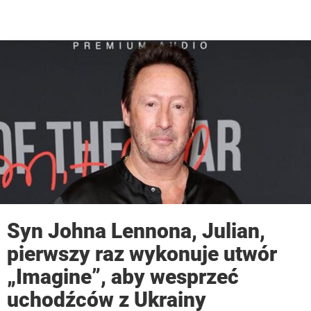
Syn Johna Lennona, Julian,
pierwszy raz wykonuje utwór
„Imagine”, aby wesprzeć
uchodźców z Ukrainy