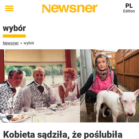
PL
Edition
Toggle
menu
wybór
Newsner
»
wybór
Kobieta sądziła, że poślubiła