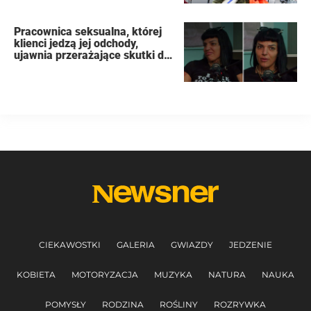
Pracownica seksualna, której
klienci jedzą jej odchody,
ujawnia przerażające skutki dla
organizmu
CIEKAWOSTKI
GALERIA
GWIAZDY
JEDZENIE
KOBIETA
MOTORYZACJA
MUZYKA
NATURA
NAUKA
POMYSŁY
RODZINA
ROŚLINY
ROZRYWKA