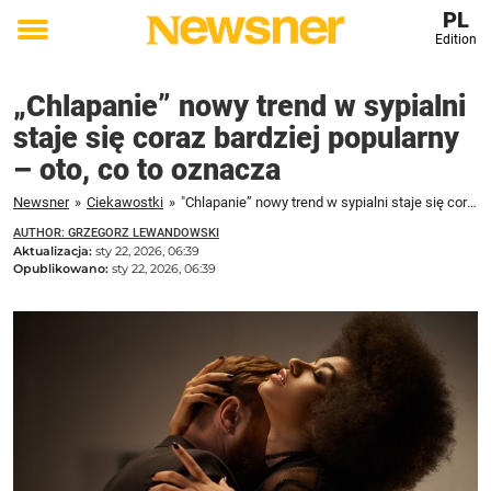
PL
Edition
Toggle
menu
„Chlapanie” nowy trend w sypialni
staje się coraz bardziej popularny
– oto, co to oznacza
Newsner
»
Ciekawostki
»
"Chlapanie” nowy trend w sypialni staje się coraz bardziej popularny – oto, co to oznacza
AUTHOR: GRZEGORZ LEWANDOWSKI
Aktualizacja:
sty 22, 2026, 06:39
Opublikowano:
sty 22, 2026, 06:39