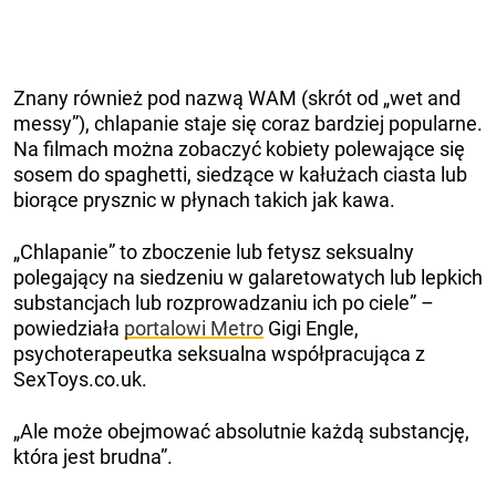
Znany również pod nazwą WAM (skrót od „wet and
messy”), chlapanie staje się coraz bardziej popularne.
Na filmach można zobaczyć kobiety polewające się
sosem do spaghetti, siedzące w kałużach ciasta lub
biorące prysznic w płynach takich jak kawa.
„Chlapanie” to zboczenie lub fetysz seksualny
polegający na siedzeniu w galaretowatych lub lepkich
substancjach lub rozprowadzaniu ich po ciele” –
powiedziała
portalowi Metro
Gigi Engle,
psychoterapeutka seksualna współpracująca z
SexToys.co.uk.
„Ale może obejmować absolutnie każdą substancję,
która jest brudna”.