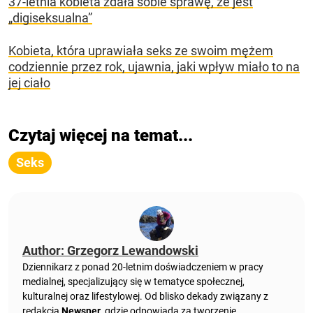
37-letnia kobieta zdała sobie sprawę, że jest
„digiseksualna”
Kobieta, która uprawiała seks ze swoim mężem
codziennie przez rok, ujawnia, jaki wpływ miało to na
jej ciało
Czytaj więcej na temat...
Seks
Author: Grzegorz Lewandowski
Dziennikarz z ponad 20-letnim doświadczeniem w pracy
medialnej, specjalizujący się w tematyce społecznej,
kulturalnej oraz lifestylowej. Od blisko dekady związany z
redakcją
Newsner
, gdzie odpowiada za tworzenie