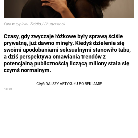
Para w sypialni. Źródło / Shutterstock
Czasy, gdy zwyczaje łóżkowe były sprawą ściśle
prywatną, już dawno minęły. Kiedyś dzielenie się
swoimi upodobaniami seksualnymi stanowiło tabu,
a dziś perspektywa omawiania trendów z
potencjalną publicznością liczącą miliony stała się
czymś normalnym.