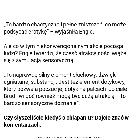
„To bardzo chaotyczne i pełne zniszczeń, co może
podsycać erotykę” – wyjaśniła Engle.
Ale co w tym niekonwencjonalnym akcie pociąga
ludzi? Engle twierdzi, że część atrakcyjności wiąże
się z symulacją sensoryczną.
„To naprawdę silny element słuchowy, dźwięk
ugniatanej substancji. Jest też element dotykowy,
który pozwala poczuć jej dotyk na palcach lub ciele.
Brud i wilgoć również mogą być dużą atrakcją – to
bardzo sensoryczne doznanie”.
Czy słyszeliście kiedyś o chlapaniu? Dajcie znać w
komentarzach.