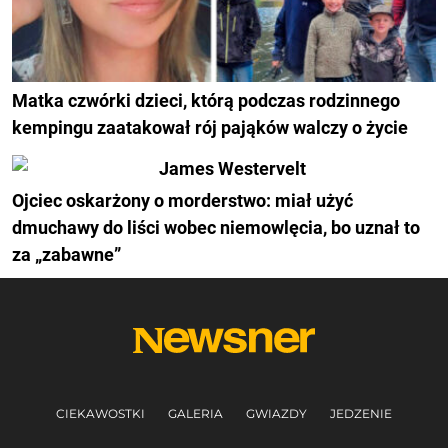
Matka czwórki dzieci, którą podczas rodzinnego
kempingu zaatakował rój pająków walczy o życie
Ojciec oskarżony o morderstwo: miał użyć
dmuchawy do liści wobec niemowlęcia, bo uznał to
za „zabawne”
CIEKAWOSTKI
GALERIA
GWIAZDY
JEDZENIE