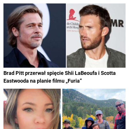
Brad Pitt przerwał spięcie Shii LaBeoufa i Scotta
Eastwooda na planie filmu „Furia”