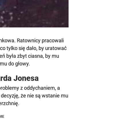
unkowa. Ratownicy pracowali
co tylko się dało, by uratować
eń była zbyt ciasna, by mu
 mu do głowy.
rda Jonesa
 problemy z oddychaniem, a
 decyzję, że nie są wstanie mu
erzchnię.