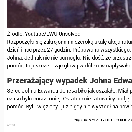
Źródło: Youtube/EWU Unsolved
Rozpoczęła się zakrojona na szeroką skalę akcja rat
dzień i noc przez 27 godzin. Próbowano wszystkiego, 
Johna. Jednak nic nie pomogło. Nie dość, że przestrz
pomóc, to jeszcze leżąc głową w dół krew napływała
Przerażający wypadek Johna Edwa
Serce Johna Edwarda Jonesa biło jak oszalałe. Miał
czasu było coraz mniej. Ostatecznie ratownicy podjęli
pomóc. Był uwięziony i już nigdy nie wyszedł na powi