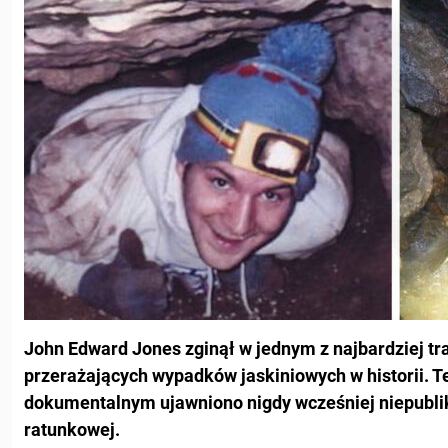
John Edward Jones zginął w jednym z najbardziej t
przerażających wypadków jaskiniowych w historii. T
dokumentalnym ujawniono nigdy wcześniej niepubli
ratunkowej.