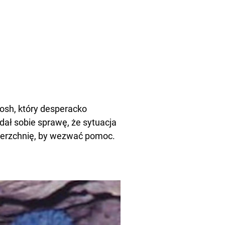
Josh, który desperacko
ał sobie sprawę, że sytuacja
wierzchnię, by wezwać pomoc.