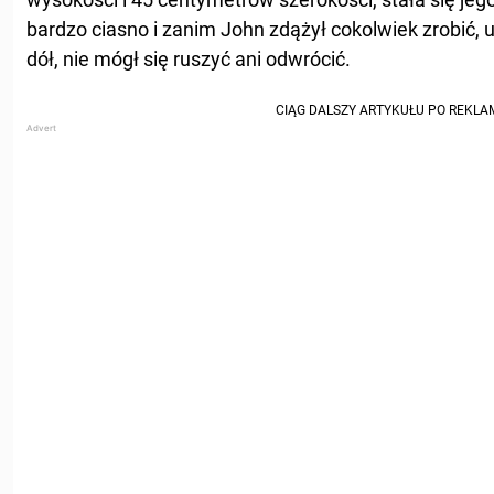
bardzo ciasno i zanim John zdążył cokolwiek zrobić, 
dół, nie mógł się ruszyć ani odwrócić.