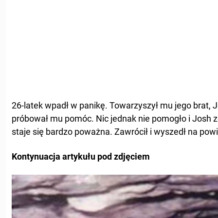
26-latek wpadł w panikę. Towarzyszył mu jego brat, 
próbował mu pomóc. Nic jednak nie pomogło i Josh zd
staje się bardzo poważna. Zawrócił i wyszedł na po
Kontynuacja artykułu pod zdjęciem