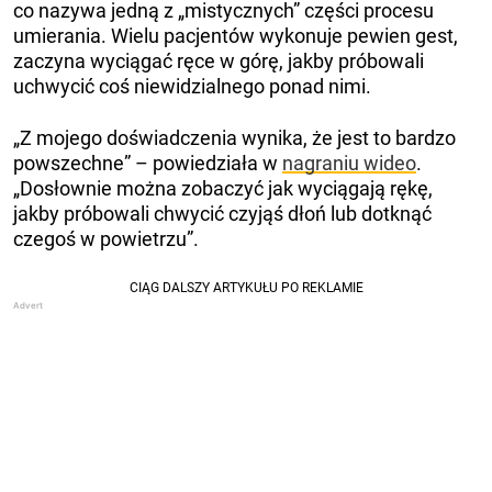
co nazywa jedną z „mistycznych” części procesu
umierania. Wielu pacjentów wykonuje pewien gest,
zaczyna wyciągać ręce w górę, jakby próbowali
uchwycić coś niewidzialnego ponad nimi.
„Z mojego doświadczenia wynika, że jest to bardzo
powszechne” – powiedziała w
nagraniu wideo
.
„Dosłownie można zobaczyć jak wyciągają rękę,
jakby próbowali chwycić czyjąś dłoń lub dotknąć
czegoś w powietrzu”.