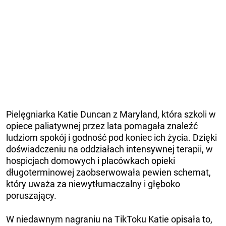
Pielęgniarka Katie Duncan z Maryland, która szkoli w
opiece paliatywnej przez lata pomagała znaleźć
ludziom spokój i godność pod koniec ich życia. Dzięki
doświadczeniu na oddziałach intensywnej terapii, w
hospicjach domowych i placówkach opieki
długoterminowej zaobserwowała pewien schemat,
który uważa za niewytłumaczalny i głęboko
poruszający.
W niedawnym nagraniu na TikToku Katie opisała to,