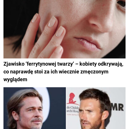
Zjawisko ’ferrytynowej twarzy’ – kobiety odkrywają,
co naprawdę stoi za ich wiecznie zmęczonym
wyglądem