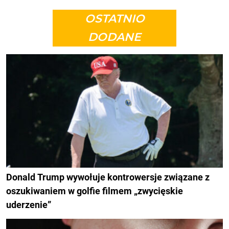
OSTATNIO
DODANE
Donald Trump wywołuje kontrowersje związane z
oszukiwaniem w golfie filmem „zwycięskie
uderzenie”