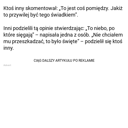
Ktoś inny skomentował: „To jest coś pomiędzy. Jakiż
to przywilej być tego świadkiem”.
Inni podzielili tą opinie stwierdzając: „To niebo, po
które sięgają” – napisała jedna z osób. „Nie chciałem
mu przeszkadzać, to było święte” – podzielił się ktoś
inny.