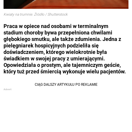
Kwiaty na trumnie. Źródło / Shutterstock
Praca w opiece nad osobami w terminalnym
stadium choroby bywa przepełniona chwilami
głębokiego smutku, ale także zdumienia. Jedna z
pielęgniarek hospicyjnych podzieliła się
doświadczeniem, którego
wielokrotnie
była
świadkiem w swojej pracy z umierającymi.
Opowiedziała o prostym, ale tajemniczym geście,
który
tuż przed śmierci
ą wykonuje wielu pacjentów.