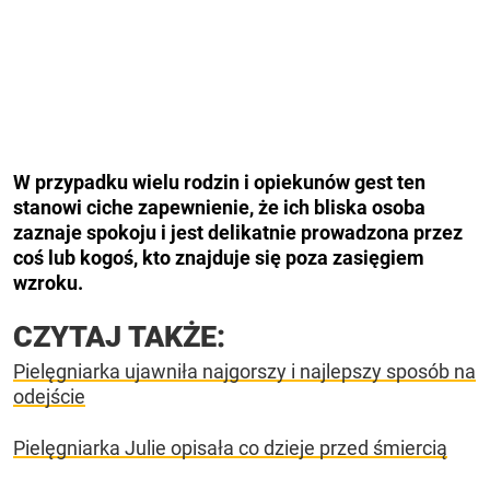
W przypadku wielu rodzin i opiekunów gest ten
stanowi ciche zapewnienie, że ich bliska osoba
zaznaje spokoju i jest delikatnie prowadzona przez
coś lub kogoś, kto znajduje się poza zasięgiem
wzroku.
CZYTAJ TAKŻE:
Pielęgniarka ujawniła najgorszy i najlepszy sposób na
odejście
Pielęgniarka Julie opisała co dzieje przed śmiercią