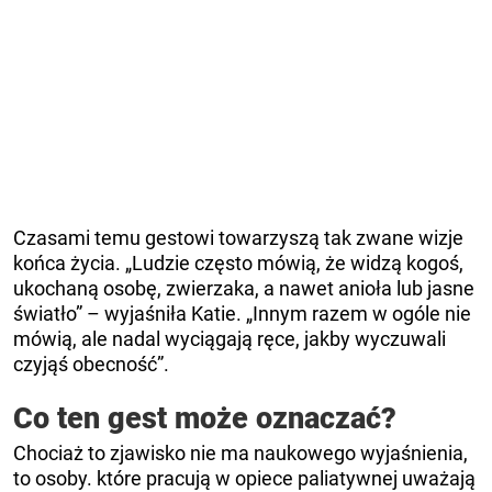
Czasami temu gestowi towarzyszą tak zwane wizje
końca życia. „Ludzie często mówią, że widzą kogoś,
ukochaną osobę, zwierzaka, a nawet anioła lub jasne
światło” – wyjaśniła Katie. „Innym razem w ogóle nie
mówią, ale nadal wyciągają ręce, jakby wyczuwali
czyjąś obecność”.
Co ten gest może oznaczać?
Chociaż to zjawisko nie ma naukowego wyjaśnienia,
to osoby. które pracują w opiece paliatywnej uważają