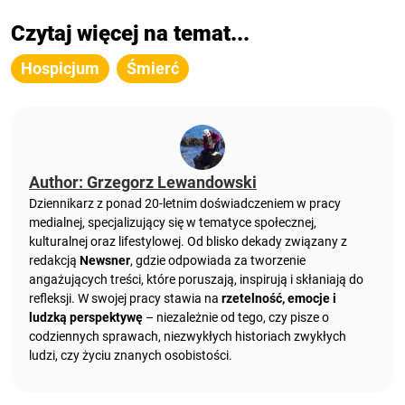
Czytaj więcej na temat...
Hospicjum
Śmierć
Author: Grzegorz Lewandowski
Dziennikarz z ponad 20-letnim doświadczeniem w pracy
medialnej, specjalizujący się w tematyce społecznej,
kulturalnej oraz lifestylowej. Od blisko dekady związany z
redakcją
Newsner
, gdzie odpowiada za tworzenie
angażujących treści, które poruszają, inspirują i skłaniają do
refleksji. W swojej pracy stawia na
rzetelność, emocje i
ludzką perspektywę
– niezależnie od tego, czy pisze o
codziennych sprawach, niezwykłych historiach zwykłych
ludzi, czy życiu znanych osobistości.