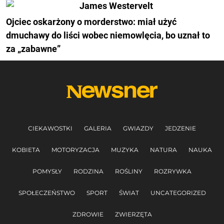
Ojciec oskarżony o morderstwo: miał użyć
dmuchawy do liści wobec niemowlęcia, bo uznał to
za „zabawne”
CIEKAWOSTKI
GALERIA
GWIAZDY
JEDZENIE
KOBIETA
MOTORYZACJA
MUZYKA
NATURA
NAUKA
POMYSŁY
RODZINA
ROŚLINY
ROZRYWKA
SPOŁECZEŃSTWO
SPORT
ŚWIAT
UNCATEGORIZED
ZDROWIE
ZWIERZĘTA