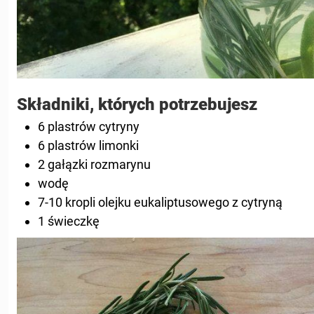
Składniki, których potrzebujesz
6 plastrów cytryny
6 plastrów limonki
2 gałązki rozmarynu
wodę
7-10 kropli olejku eukaliptusowego z cytryną
1 świeczkę