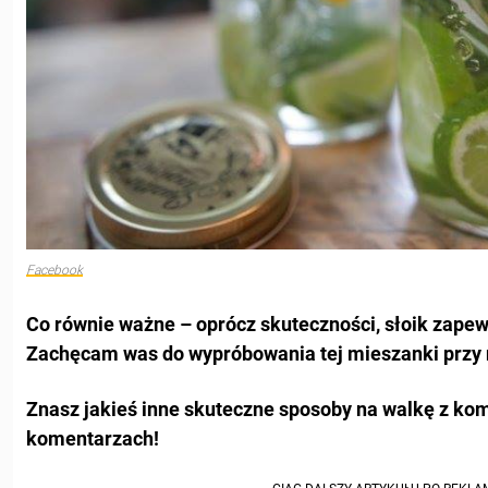
Facebook
Co równie ważne – oprócz skuteczności, słoik zape
Zachęcam was do wypróbowania tej mieszanki przy n
Znasz jakieś inne skuteczne sposoby na walkę z kom
komentarzach!