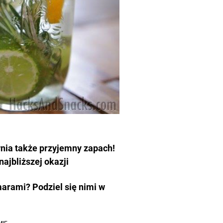
wnia także przyjemny zapach!
ajbliższej okazji
arami? Podziel się nimi w