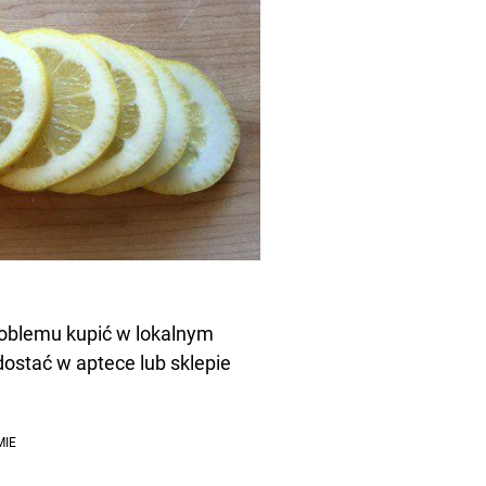
roblemu kupić w lokalnym
ostać w aptece lub sklepie