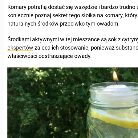
Komary potrafią dostać się wszędzie i bardzo trudno s
koniecznie poznaj sekret tego słoika na komary, któr
naturalnych środków przeciwko tym owadom.
Środkami aktywnymi w tej mieszance są sok z cytryny 
ekspertów
zaleca ich stosowanie, ponieważ substancj
właściwości odstraszające owady.