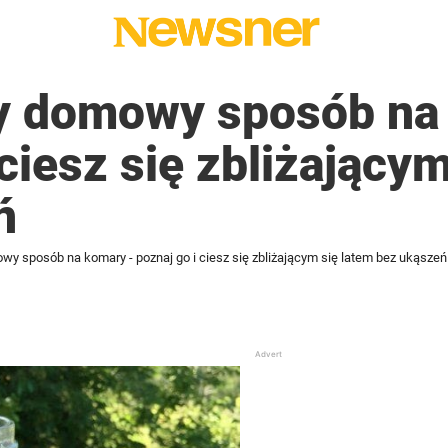
 domowy sposób na
 ciesz się zbliżający
ń
y sposób na komary - poznaj go i ciesz się zbliżającym się latem bez ukąszeń