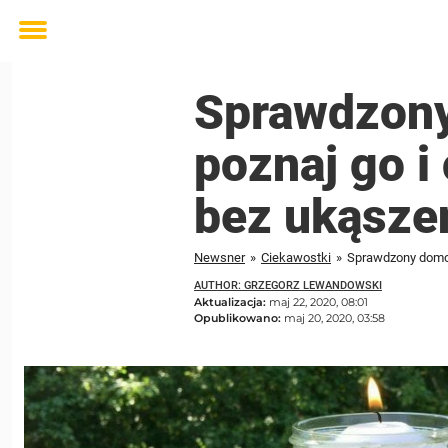
Toggle
menu
Sprawdzony
poznaj go i
bez ukąsze
Newsner
»
Ciekawostki
»
Sprawdzony domow
AUTHOR: GRZEGORZ LEWANDOWSKI
Aktualizacja:
maj 22, 2020, 08:01
Opublikowano:
maj 20, 2020, 03:58