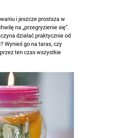
waniu i jeszcze prostsza w
wilę na „przegryzienie się”.
zaczyna działać praktycznie od
? Wynieś go na taras, czy
przez ten czas wszystkie