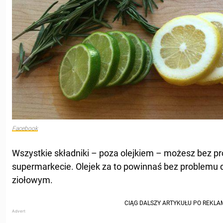
Facebook
Wszystkie składniki – poza olejkiem – możesz bez p
supermarkecie. Olejek za to powinnaś bez problemu d
ziołowym.