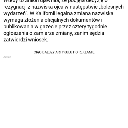
Wtedy to Shiloh ujawniła, że ​​podjęła decyzję o
rezygnacji z nazwiska ojca w następstwie „bolesnych
wydarzeń”. W Kalifornii legalna zmiana nazwiska
wymaga złożenia oficjalnych dokumentów i
publikowania w gazecie przez cztery tygodnie
ogłoszenia o zamiarze zmiany, zanim sędzia
zatwierdzi wniosek.