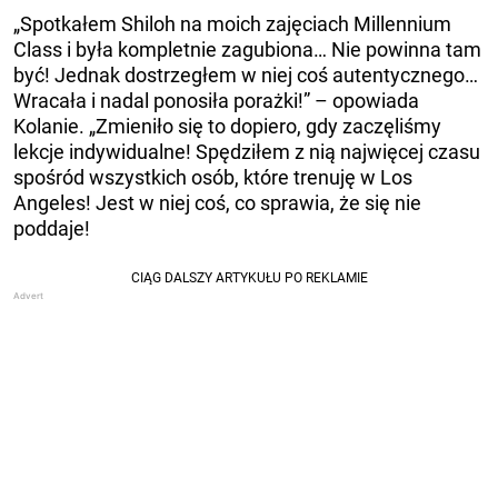
„Spotkałem Shiloh na moich zajęciach Millennium
Class i była kompletnie zagubiona… Nie powinna tam
być! Jednak dostrzegłem w niej coś autentycznego…
Wracała i nadal ponosiła porażki!” – opowiada
Kolanie. „Zmieniło się to dopiero, gdy zaczęliśmy
lekcje indywidualne! Spędziłem z nią najwięcej czasu
spośród wszystkich osób, które trenuję w Los
Angeles! Jest w niej coś, co sprawia, że się nie
poddaje!