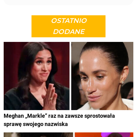
OSTATNIO
DODANE
Meghan „Markle” raz na zawsze sprostowała
sprawę swojego nazwiska