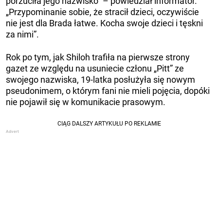
porzuciła jego nazwisko” – powiedział informator.
„Przypominanie sobie, że stracił dzieci, oczywiście
nie jest dla Brada łatwe. Kocha swoje dzieci i tęskni
za nimi”.
Rok po tym, jak Shiloh trafiła na pierwsze strony
gazet ze względu na usuniecie członu „Pitt” ze
swojego nazwiska, 19-latka posłużyła się nowym
pseudonimem, o którym fani nie mieli pojęcia, dopóki
nie pojawił się w komunikacie prasowym.