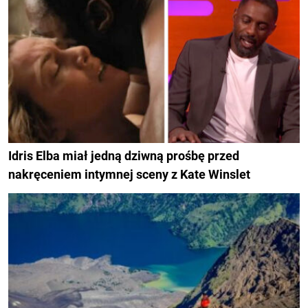
Idris Elba miał jedną dziwną prośbę przed
nakręceniem intymnej sceny z Kate Winslet