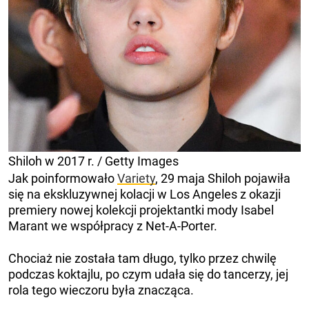
Shiloh w 2017 r. / Getty Images
Jak poinformowało
Variety
, 29 maja Shiloh pojawiła
się na ekskluzywnej kolacji w Los Angeles z okazji
premiery nowej kolekcji projektantki mody Isabel
Marant we współpracy z Net-A-Porter.
Chociaż nie została tam długo, tylko przez chwilę
podczas koktajlu, po czym udała się do tancerzy, jej
rola tego wieczoru była znacząca.