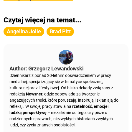
Czytaj więcej na temat...
Angelina Jolie
Brad Pitt
Author: Grzegorz Lewandowski
Dziennikarz z ponad 20-letnim doświadczeniem w pracy
medialnej, specjalizujący się w tematyce społecznej,
kulturalnej oraz lifestylowej. Od blisko dekady związany z
redakcją
Newsner
, gdzie odpowiada za tworzenie
angażujących treści, które poruszają, inspirują i skłaniają do
refleksji. W swojej pracy stawia na
rzetelność, emocje i
ludzką perspektywę
– niezależnie od tego, czy pisze o
codziennych sprawach, niezwykłych historiach zwykłych
ludzi, czy życiu znanych osobistości.