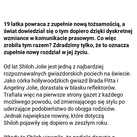
19 latka powraca z zupełnie nową tożsamością, a
świat dowiedział się o tym dopiero dzięki dyskretnej
wzmiance w komunikacie prasowym. Co więc
zrobiła tym razem? Zdradzimy tylko, że to oznacza
zupełnie nowy rozdział w jej życiu.
Od lat Shiloh Jolie jest jedną z najbardziej
rozpoznawalnych gwiazdorskich pociech na świecie.
Jako córka hollywoodzkich gwiazd Brada Pitta i
Angeliny Jolie, dorastała w blasku reflektorów.
Trafiała więc na pierwsze strony gazet z każdego
możliwego powodu, od zmieniającego się stylu po
uderzające podobieństwo do obojga rodziców.
Jednak największe nowiny, które dotyczą
Shiloh pojawiły się dopiero w zeszłym roku.