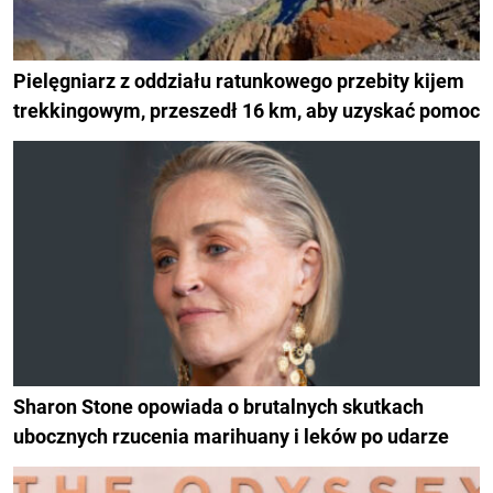
Pielęgniarz z oddziału ratunkowego przebity kijem
trekkingowym, przeszedł 16 km, aby uzyskać pomoc
Sharon Stone opowiada o brutalnych skutkach
ubocznych rzucenia marihuany i leków po udarze