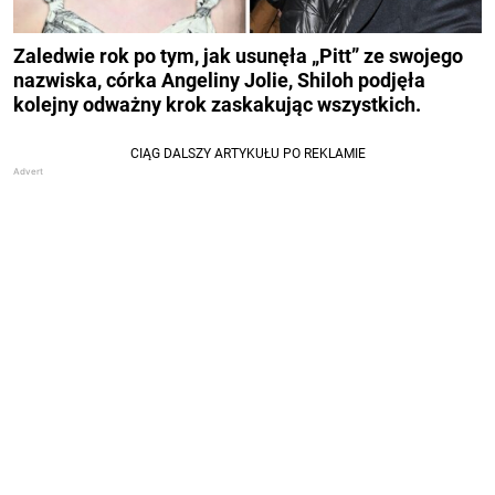
Zaledwie rok po tym, jak usunęła „Pitt” ze swojego
nazwiska, córka Angeliny Jolie,
Shiloh podjęła
kolejny odważny krok zaskakując wszystkich.