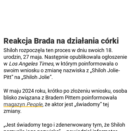
Reakcja Brada na działania córki
Shiloh rozpoczęła ten proces w dniu swoich 18.
urodzin, 27 maja. Następnie opublikowała ogłoszenie
w
Los Angeles Times
, w którym poinformowała o
swoim wniosku o zmianę nazwiska z „Shiloh Jolie-
Pitt” na „Shiloh Jolie”.
W maju 2024 roku, krótko po złożeniu wniosku, osoba
blisko związana z Bradem Pittem poinformowała
magazyn
People
, że aktor jest „świadomy” tej
zmiany.
„Jest świadomy tego i zdenerwowany tym, że Shiloh