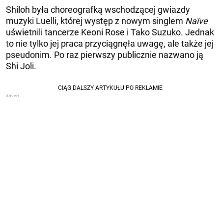
Shiloh była choreografką wschodzącej gwiazdy
muzyki Luelli, której występ z nowym singlem
Naïve
uświetnili tancerze Keoni Rose i Tako Suzuko. Jednak
to nie tylko jej praca przyciągnęła uwagę, ale także jej
pseudonim. Po raz pierwszy publicznie nazwano ją
Shi Joli.