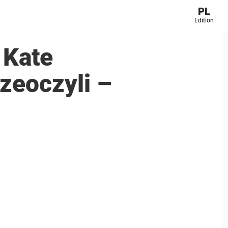
PL
Edition
 Kate
zeoczyli –