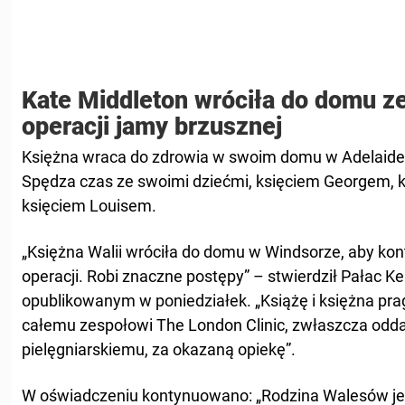
Kate Middleton wróciła do domu ze
operacji jamy brzusznej
Księżna wraca do zdrowia w swoim domu w Adelaide
Spędza czas ze swoimi dziećmi, księciem Georgem, ks
księciem Louisem.
„Księżna Walii wróciła do domu w Windsorze, aby kon
operacji. Robi znaczne postępy” – stwierdził Pałac 
opublikowanym w poniedziałek. „Książę i księżna p
całemu zespołowi The London Clinic, zwłaszcza od
pielęgniarskiemu, za okazaną opiekę”.
W oświadczeniu kontynuowano: „Rodzina Walesów je