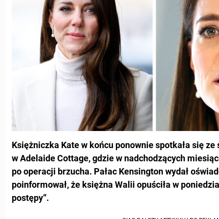
Księżniczka Kate w końcu ponownie spotkała się z
w Adelaide Cottage, gdzie w nadchodzących miesiąc
po operacji brzucha. Pałac Kensington wydał oświad
poinformował, że księżna Walii opuściła w poniedział
postępy”.