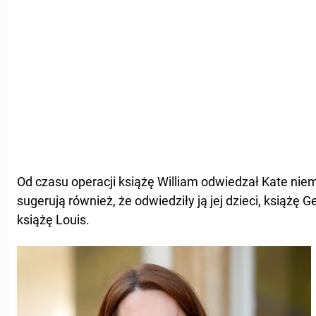
Od czasu operacji książę William odwiedzał Kate niem
sugerują również, że odwiedziły ją jej dzieci, książę G
książę Louis.