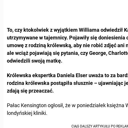
To, czy ktokolwiek z wyjątkiem Williama
odwiedził K
utrzymywane w tajemnicy. Pojawiły się doniesienia 
umowę z rodziną królewską, aby nie robić zdjęć ani 
ale wciąż pojawiają się pytania, czy George, Charlott
odwiedzili swoją matkę.
Królewska ekspertka Daniela Elser uważa to za bard
rodzina królewska postąpiła słusznie – ujawniając j
zdają się przeaczać.
Pałac Kensington ogłosił, że w poniedziałek księżna 
londyńskiej kliniki.