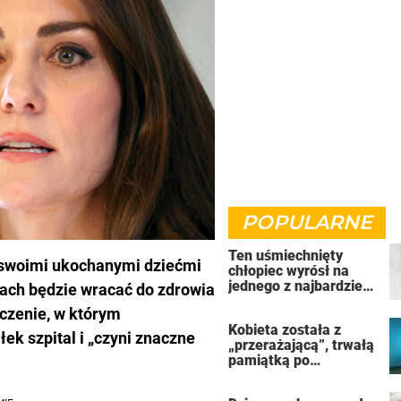
POPULARNE
Ten uśmiechnięty
e swoimi ukochanymi dziećmi
chłopiec wyrósł na
jednego z najbardziej
ach będzie wracać do zdrowia
złych ludzi na świecie
czenie, w którym
Kobieta została z
ek szpital i „czyni znaczne
„przerażającą”, trwałą
pamiątką po
uzależnieniu od
solarium