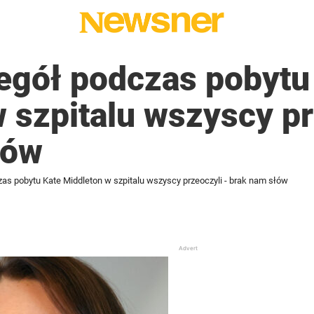
egół podczas pobytu
 szpitalu wszyscy pr
łów
as pobytu Kate Middleton w szpitalu wszyscy przeoczyli - brak nam słów