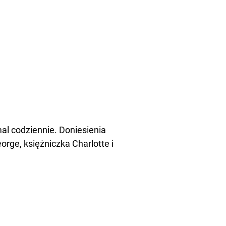
al codziennie. Doniesienia
eorge, księżniczka Charlotte i