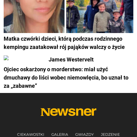
Matka czwórki dzieci, którą podczas rodzinnego
kempingu zaatakował rój pająków walczy o życie
Ojciec oskarżony o morderstwo: miał użyć
dmuchawy do liści wobec niemowlęcia, bo uznał to
za „zabawne”
CIEKAWOSTKI
GALERIA
GWIAZDY
JEDZENIE