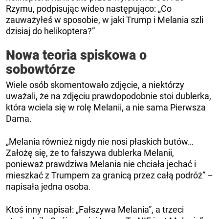
Rzymu, podpisując wideo następująco: „Co
zauważyłeś w sposobie, w jaki Trump i Melania szli
dzisiaj do helikoptera?”
Nowa teoria spiskowa o
sobowtórze
Wiele osób skomentowało zdjęcie, a niektórzy
uważali, że na zdjęciu prawdopodobnie stoi dublerka,
która wciela się w rolę Melanii, a nie sama Pierwsza
Dama.
„Melania również nigdy nie nosi płaskich butów…
Założę się, że to fałszywa dublerka Melanii,
ponieważ prawdziwa Melania nie chciała jechać i
mieszkać z Trumpem za granicą przez całą podróż” –
napisała jedna osoba.
Ktoś inny napisał: „Fałszywa Melania”, a trzeci