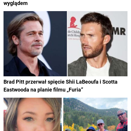
wyglądem
Brad Pitt przerwał spięcie Shii LaBeoufa i Scotta
Eastwooda na planie filmu „Furia”