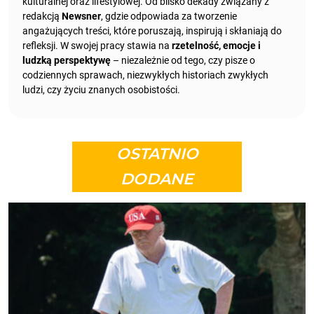
kulturalnej oraz lifestylowej. Od blisko dekady związany z
redakcją
Newsner
, gdzie odpowiada za tworzenie
angażujących treści, które poruszają, inspirują i skłaniają do
refleksji. W swojej pracy stawia na
rzetelność, emocje i
ludzką perspektywę
– niezależnie od tego, czy pisze o
codziennych sprawach, niezwykłych historiach zwykłych
ludzi, czy życiu znanych osobistości.
OSTATNIO
DODANE