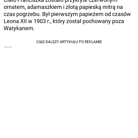
ornatem, adamaszkiem i złotą papieską mitrą na
czas pogrzebu. Był pierwszym papieżem od czasów
Leona XII w 1903 r., który został pochowany poza
Watykanem.