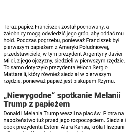
Teraz papież Franciszek został pochowany, a
żałobnicy mogą odwiedzić jego grób, aby oddać mu
hołd. Podczas pogrzebu, ponieważ Franciszek był
pierwszym papieżem z Ameryki Południowej,
przedstawiciele, w tym prezydent Argentyny Javier
Milei, z jego ojczyzny, siedzieli w pierwszym rzędzie.
To samo dotyczyło prezydenta Włoch Sergio
Mattarelli, który również siedział w pierwszym
rzędzie, ponieważ papież jest biskupem Rzymu.
„Niewygodne” spotkanie Melanii
Trump z papieżem
Donald i Melania Trump weszli na plac św. Piotra na
nabożeństwo tuż przed jego rozpoczęciem. Siedzieli
obok prezydenta Estonii Alara Karisa, króla Hiszpanii