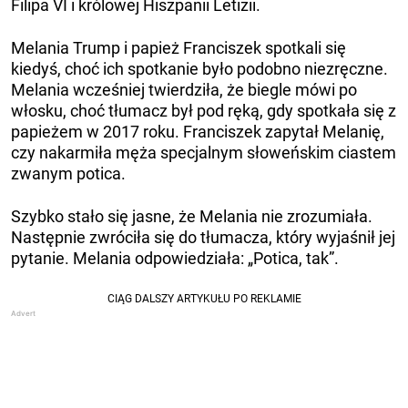
Filipa VI i królowej Hiszpanii Letizii.
Melania Trump i papież Franciszek spotkali się
kiedyś, choć ich spotkanie było podobno niezręczne.
Melania wcześniej twierdziła, że ​​biegle mówi po
włosku, choć tłumacz był pod ręką, gdy spotkała się z
papieżem w 2017 roku. Franciszek zapytał Melanię,
czy nakarmiła męża specjalnym słoweńskim ciastem
zwanym potica.
Szybko stało się jasne, że Melania nie zrozumiała.
Następnie zwróciła się do tłumacza, który wyjaśnił jej
pytanie. Melania odpowiedziała: „Potica, tak”.