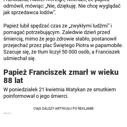
odmówił, mówiąc: „Nie, dziękuję. Nie chcę wyglądać
jak sprzedawca lodów”.
Papież lubił spędzać czas ze „zwykłymi ludźmi” i
pomagać potrzebującym. Zaledwie dzień przed
śmiercią, mimo że jego zdrowie słabło, postanowił
przejechać przez plac Świętego Piotra w papamobile.
Szacuje się, że tłum liczył 50 000 osób, a Franciszek
uśmiechał się.
Papież Franciszek zmarł w wieku
88 lat
W poniedziałek 21 kwietnia Watykan ze smutkiem
poinformował o jego śmierci.