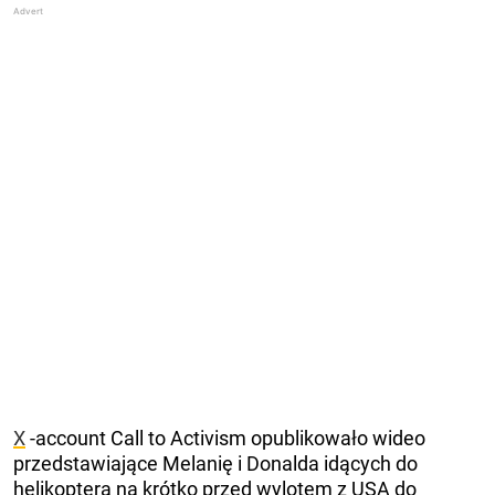
X
-account Call to Activism opublikowało wideo
przedstawiające Melanię i Donalda idących do
helikoptera na krótko przed wylotem z USA do