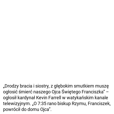
„Drodzy bracia i siostry, z głębokim smutkiem muszę
ogłosić śmierć naszego Ojca Świętego Franciszka” –
ogłosił kardynał Kevin Farrell w watykańskim kanale
telewizyjnym. „O 7:35 rano biskup Rzymu, Franciszek,
powrócił do domu Ojca”.