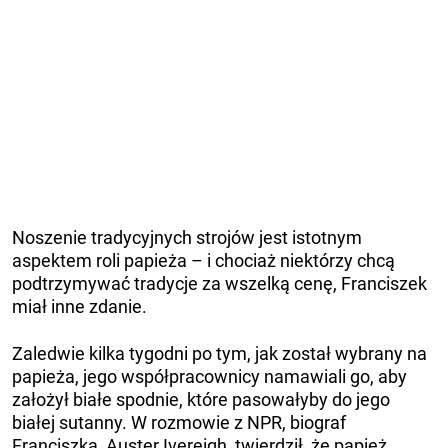
Noszenie tradycyjnych strojów jest istotnym
aspektem roli papieża – i chociaż niektórzy chcą
podtrzymywać tradycje za wszelką cenę, Franciszek
miał inne zdanie.
Zaledwie kilka tygodni po tym, jak został wybrany na
papieża, jego współpracownicy namawiali go, aby
założył białe spodnie, które pasowałyby do jego
białej sutanny. W rozmowie z NPR, biograf
Franciszka, Auster Ivereigh, twierdził, że papież