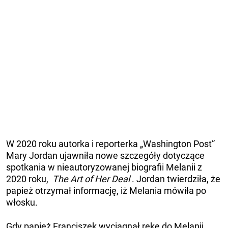
W 2020 roku autorka i reporterka „Washington Post”
Mary Jordan ujawniła nowe szczegóły dotyczące
spotkania w nieautoryzowanej biografii Melanii z
2020 roku,
The Art of Her Deal
. Jordan twierdziła, że
​​papież otrzymał informację, iż Melania mówiła po
włosku.
Gdy papież Franciszek wyciągnął rękę do Melanii,