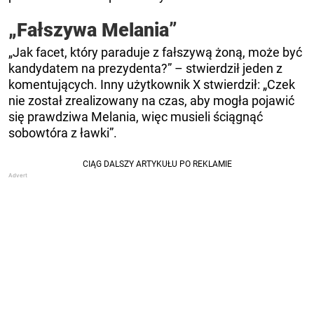
„Fałszywa Melania”
„Jak facet, który paraduje z fałszywą żoną, może być
kandydatem na prezydenta?” – stwierdził jeden z
komentujących. Inny użytkownik X stwierdził: „Czek
nie został zrealizowany na czas, aby mogła pojawić
się prawdziwa Melania, więc musieli ściągnąć
sobowtóra z ławki”.