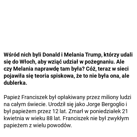
Wśród nich byli Donald i Melania Trump, którzy udali
się do Włoch, aby wziąć udział w pożegnaniu. Ale
czy Melania naprawdę tam była? Cóż, teraz w sieci
pojawiła się teoria spiskowa, że ​​to nie była ona, ale
dublerka.
Papież Franciszek był opłakiwany przez miliony ludzi
na całym świecie. Urodził się jako Jorge Bergoglio i
był papieżem przez 12 lat. Zmarł w poniedziałek 21
kwietnia w wieku 88 lat. Franciszek nie był zwykłym
papieżem z wielu powodów.