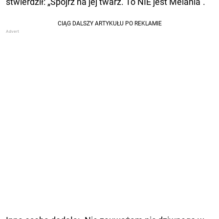
stwierdził: „Spójrz na jej twarz. To NIE jest Melania”.