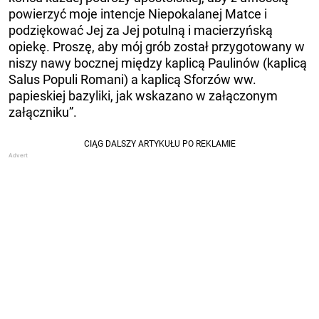
powierzyć moje intencje Niepokalanej Matce i
podziękować Jej za Jej potulną i macierzyńską
opiekę. Proszę, aby mój grób został przygotowany w
niszy nawy bocznej między kaplicą Paulinów (kaplicą
Salus Populi Romani) a kaplicą Sforzów ww.
papieskiej bazyliki, jak wskazano w załączonym
załączniku”.