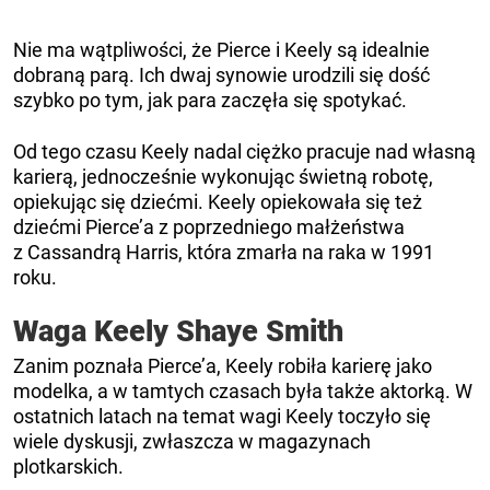
Nie ma wątpliwości, że Pierce i Keely są idealnie
dobraną parą. Ich dwaj synowie urodzili się dość
szybko po tym, jak para zaczęła się spotykać.
Od tego czasu Keely nadal ciężko pracuje nad własną
karierą, jednocześnie wykonując świetną robotę,
opiekując się dziećmi. Keely opiekowała się też
dziećmi Pierce’a z poprzedniego małżeństwa
z Cassandrą Harris, która zmarła na raka w 1991
roku.
Waga Keely Shaye Smith
Zanim poznała Pierce’a, Keely robiła karierę jako
modelka, a w tamtych czasach była także aktorką. W
ostatnich latach na temat wagi Keely toczyło się
wiele dyskusji, zwłaszcza w magazynach
plotkarskich.