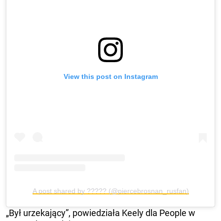
View this post on Instagram
A post shared by ????? (@piercebrosnan_rusfan)
„Był urzekający”, powiedziała Keely dla People w