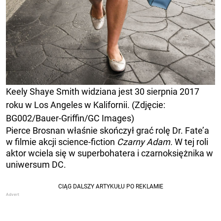
Keely Shaye Smith widziana jest 30 sierpnia 2017
roku w Los Angeles w Kalifornii. (Zdjęcie:
BG002/Bauer-Griffin/GC Images)
Pierce Brosnan właśnie skończył grać rolę Dr. Fate’a
w filmie akcji science-fiction
Czarny Adam.
W tej roli
aktor wciela się w superbohatera i czarnoksiężnika w
uniwersum DC.