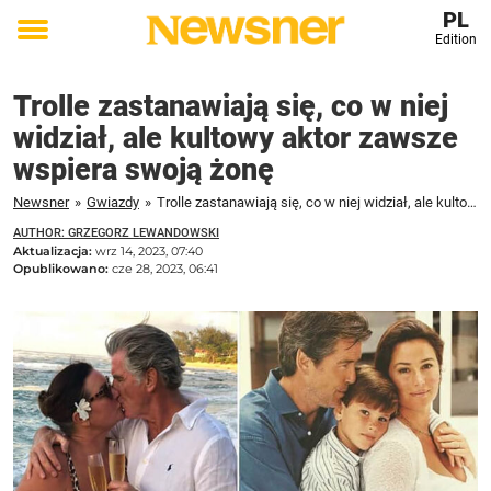
PL
Edition
Toggle
menu
Trolle zastanawiają się, co w niej
widział, ale kultowy aktor zawsze
wspiera swoją żonę
Newsner
»
Gwiazdy
»
Trolle zastanawiają się, co w niej widział, ale kultowy aktor zawsze wspiera swoją żonę
AUTHOR: GRZEGORZ LEWANDOWSKI
Aktualizacja:
wrz 14, 2023, 07:40
Opublikowano:
cze 28, 2023, 06:41