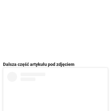
Dalsza część artykułu pod zdjęciem