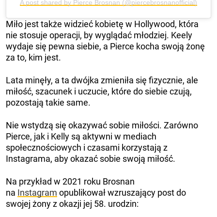
A post shared by Pierce Brosnan (@piercebrosnanofficial)
Miło jest także widzieć kobietę w Hollywood, która
nie stosuje operacji, by wyglądać młodziej. Keely
wydaje się pewna siebie, a Pierce kocha swoją żonę
za to, kim jest.
Lata minęły, a ta dwójka zmieniła się fizycznie, ale
miłość, szacunek i uczucie, które do siebie czują,
pozostają takie same.
Nie wstydzą się okazywać sobie miłości. Zarówno
Pierce, jak i Kelly są aktywni w mediach
społecznościowych i czasami korzystają z
Instagrama, aby okazać sobie swoją miłość.
Na przykład w 2021 roku Brosnan
na
Instagram
opublikował wzruszający post do
swojej żony z okazji jej 58. urodzin: