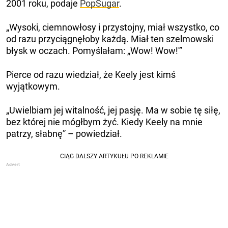
2001 roku, podaje
PopSugar
.
„Wysoki, ciemnowłosy i przystojny, miał wszystko, co
od razu przyciągnęłoby każdą. Miał ten szelmowski
błysk w oczach. Pomyślałam: „Wow! Wow!'”
Pierce od razu wiedział, że Keely jest kimś
wyjątkowym.
„Uwielbiam jej witalność, jej pasję. Ma w sobie tę siłę,
bez której nie mógłbym żyć. Kiedy Keely na mnie
patrzy, słabnę” – powiedział.