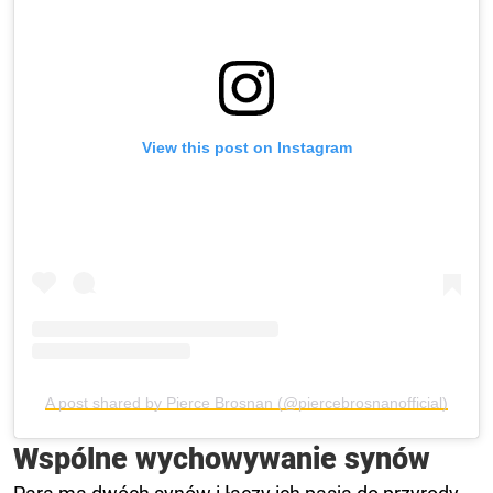
View this post on Instagram
A post shared by Pierce Brosnan (@piercebrosnanofficial)
Wspólne wychowywanie synów