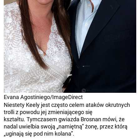
Evana Agostiniego/ImageDirect
Niestety Keely jest często celem ataków okrutnych
trolli z powodu jej zmieniającego się
kształtu. Tymczasem gwiazda Brosnan mówi, że
nadal uwielbia swoją „namiętną” żonę, przez którą
„uginają się pod nim kolana”.