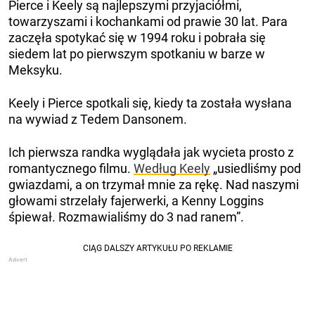
Pierce i Keely są najlepszymi przyjaciółmi,
towarzyszami i kochankami od prawie 30 lat. Para
zaczęła spotykać się w 1994 roku i pobrała się
siedem lat po pierwszym spotkaniu w barze w
Meksyku.
Keely i Pierce spotkali się, kiedy ta została wysłana
na wywiad z Tedem Dansonem.
Ich pierwsza randka wyglądała jak wycieta prosto z
romantycznego filmu.
Według Keely
„usiedliśmy pod
gwiazdami, a on trzymał mnie za rękę. Nad naszymi
głowami strzelały fajerwerki, a Kenny Loggins
śpiewał. Rozmawialiśmy do 3 nad ranem”.