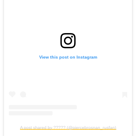
View this post on Instagram
A post shared by ????? (@piercebrosnan_rusfan)