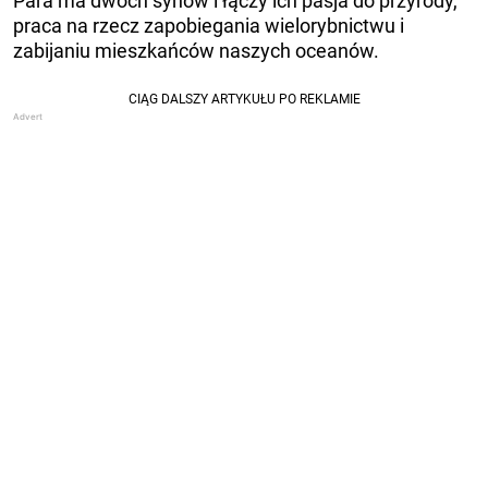
Para ma dwóch synów i łączy ich pasja do przyrody,
praca na rzecz zapobiegania wielorybnictwu i
zabijaniu mieszkańców naszych oceanów.