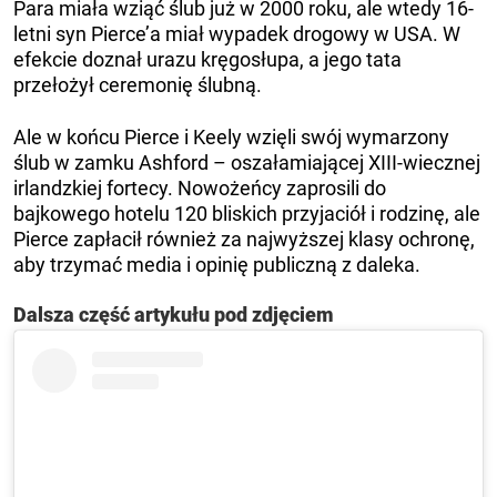
Para miała wziąć ślub już w 2000 roku, ale wtedy 16-
letni syn Pierce’a miał wypadek drogowy w USA. W
efekcie doznał urazu kręgosłupa, a jego tata
przełożył ceremonię ślubną.
Ale w końcu Pierce i Keely wzięli swój wymarzony
ślub w zamku Ashford – oszałamiającej XIII-wiecznej
irlandzkiej fortecy. Nowożeńcy zaprosili do
bajkowego hotelu 120 bliskich przyjaciół i rodzinę, ale
Pierce zapłacił również za najwyższej klasy ochronę,
aby trzymać media i opinię publiczną z daleka.
Dalsza część artykułu pod zdjęciem