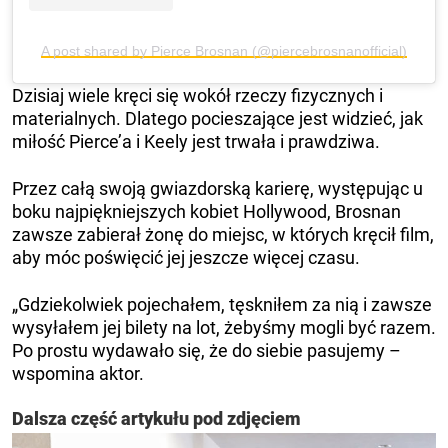
A post shared by Pierce Brosnan (@piercebrosnanofficial)
Dzisiaj wiele kręci się wokół rzeczy fizycznych i
materialnych. Dlatego pocieszające jest widzieć, jak
miłość Pierce’a i Keely jest trwała i prawdziwa.
Przez całą swoją gwiazdorską karierę, występując u
boku najpiękniejszych kobiet Hollywood, Brosnan
zawsze zabierał żonę do miejsc, w których kręcił film,
aby móc poświęcić jej jeszcze więcej czasu.
„Gdziekolwiek pojechałem, tęskniłem za nią i zawsze
wysyłałem jej bilety na lot, żebyśmy mogli być razem.
Po prostu wydawało się, że do siebie pasujemy –
wspomina aktor.
Dalsza część artykułu pod zdjęciem