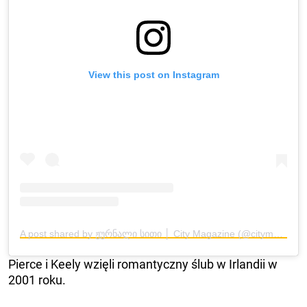
View this post on Instagram
A post shared by ჟურნალი სითი │ City Magazine (@citymagazineofficial)
Pierce i Keely wzięli romantyczny ślub w Irlandii w
2001 roku.