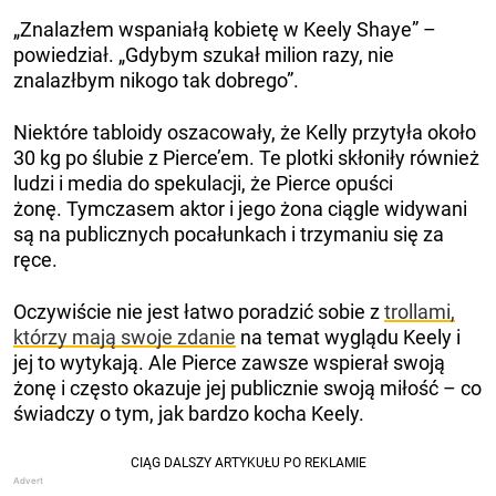
„Znalazłem wspaniałą kobietę w Keely Shaye” –
powiedział. „Gdybym szukał milion razy, nie
znalazłbym nikogo tak dobrego”.
Niektóre tabloidy oszacowały, że Kelly przytyła około
30 kg po ślubie z Pierce’em. Te plotki skłoniły również
ludzi i media do spekulacji, że Pierce opuści
żonę. Tymczasem aktor i jego żona ciągle widywani
są na publicznych pocałunkach i trzymaniu się za
ręce.
Oczywiście nie jest łatwo poradzić sobie z
trollami,
którzy mają swoje zdanie
na temat wyglądu Keely i
jej to wytykają. Ale Pierce zawsze wspierał swoją
żonę i często okazuje jej publicznie swoją miłość – co
świadczy o tym, jak bardzo kocha Keely.