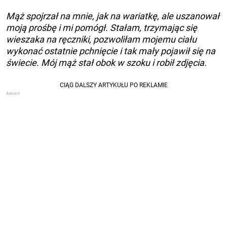
Mąż spojrzał na mnie, jak na wariatkę, ale uszanował
moją prośbę i mi pomógł. Stałam, trzymając się
wieszaka na ręczniki, pozwoliłam mojemu ciału
wykonać ostatnie pchnięcie i tak mały pojawił się na
świecie. Mój mąż stał obok w szoku i robił zdjęcia.