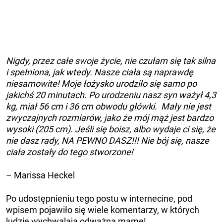
Nigdy, przez całe swoje życie, nie czułam się tak silna
i spełniona, jak wtedy. Nasze ciała są naprawdę
niesamowite! Moje łożysko urodziło się samo po
jakichś 20 minutach. Po urodzeniu nasz syn ważył 4,3
kg, miał 56 cm i 36 cm obwodu główki. Mały nie jest
zwyczajnych rozmiarów, jako że mój mąż jest bardzo
wysoki (205 cm). Jeśli się boisz, albo wydaje ci się, że
nie dasz rady, NA PEWNO DASZ!!! Nie bój się, nasze
ciała zostały do tego stworzone!
– Marissa Heckel
Po udostępnieniu tego postu w internecine, pod
wpisem pojawiło się wiele komentarzy, w których
ludzie wychwalają odważną mamę!