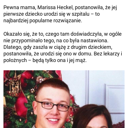
Pewna mama, Marissa Heckel, postanowiła, że jej
pierwsze dziecko urodzi się w szpitalu – to
najbardziej popularne rozwiązanie.
Okazało się, że to, czego tam doświadczyła, w ogóle
nie przypominało tego, na co była nastawiona.
Dlatego, gdy zaszła w ciążę z drugim dzieckiem,
postanowiła, że urodzi się ono w domu. Bez lekarzy i
położnych – będą tylko ona i jej mąż.