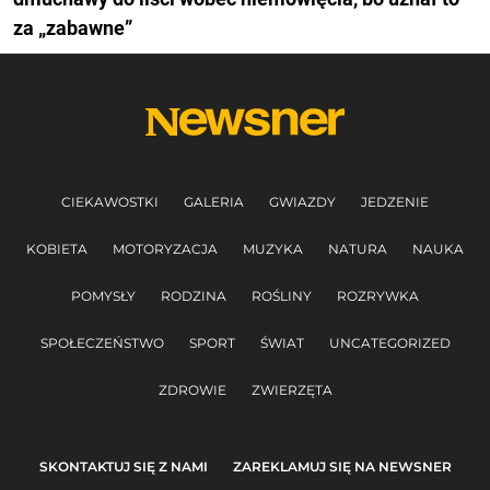
za „zabawne”
CIEKAWOSTKI
GALERIA
GWIAZDY
JEDZENIE
KOBIETA
MOTORYZACJA
MUZYKA
NATURA
NAUKA
POMYSŁY
RODZINA
ROŚLINY
ROZRYWKA
SPOŁECZEŃSTWO
SPORT
ŚWIAT
UNCATEGORIZED
ZDROWIE
ZWIERZĘTA
SKONTAKTUJ SIĘ Z NAMI
ZAREKLAMUJ SIĘ NA NEWSNER