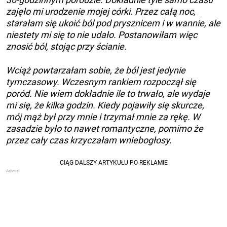
zajęło mi urodzenie mojej córki. Przez całą noc,
starałam się ukoić ból pod prysznicem i w wannie, ale
niestety mi się to nie udało. Postanowiłam więc
znosić ból, stojąc przy ścianie.
Wciąż powtarzałam sobie, że ból jest jedynie
tymczasowy. Wczesnym rankiem rozpoczął się
poród. Nie wiem dokładnie ile to trwało, ale wydaje
mi się, że kilka godzin. Kiedy pojawiły się skurcze,
mój mąż był przy mnie i trzymał mnie za rękę. W
zasadzie było to nawet romantyczne, pomimo że
przez cały czas krzyczałam wniebogłosy.