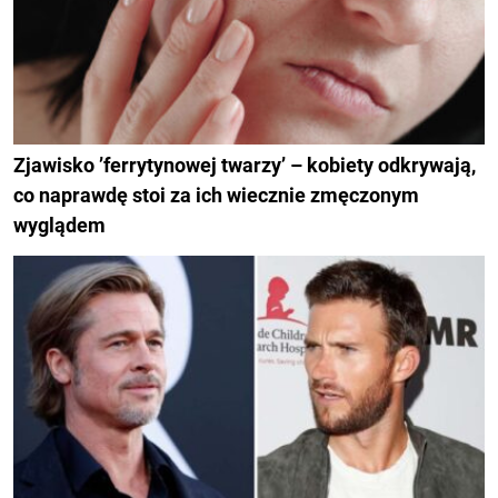
Zjawisko ’ferrytynowej twarzy’ – kobiety odkrywają,
co naprawdę stoi za ich wiecznie zmęczonym
wyglądem