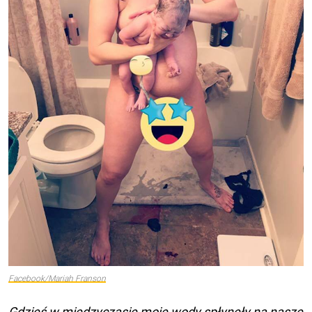
Facebook/Mariah Franson
Gdzieś w międzyczasie moje wody spłynęły na nasze