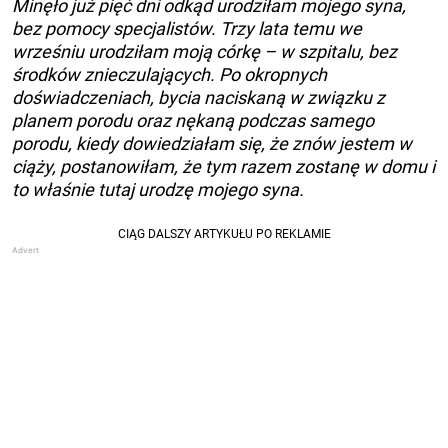
Minęło już pięć dni odkąd urodziłam mojego syna,
bez pomocy specjalistów. Trzy lata temu we
wrześniu urodziłam moją córkę – w szpitalu, bez
środków znieczulających. Po okropnych
doświadczeniach, bycia naciskaną w związku z
planem porodu oraz nękaną podczas samego
porodu, kiedy dowiedziałam się, że znów jestem w
ciąży, postanowiłam, że tym razem zostanę w domu i
to właśnie tutaj urodzę mojego syna.