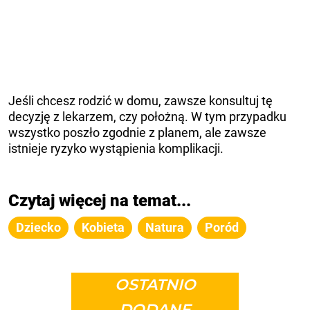
Jeśli chcesz rodzić w domu, zawsze konsultuj tę
decyzję z lekarzem, czy położną. W tym przypadku
wszystko poszło zgodnie z planem, ale zawsze
istnieje ryzyko wystąpienia komplikacji.
Czytaj więcej na temat...
Dziecko
Kobieta
Natura
Poród
OSTATNIO
DODANE