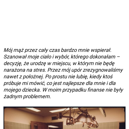
Mój mąż przez cały czas bardzo mnie wspierał.
Szanował moje ciało i wybór, którego dokonałam –
decyzję, że urodzę w miejscu, w którym nie będę
narażona na stres. Przez mój upór zrezygnowaliśmy
nawet z położnej. Po prostu nie lubię, kiedy ktoś
próbuje mi mówić, co jest najlepsze dla mnie i dla
mojego dziecka. W moim przypadku finanse nie były
żadnym problemem.