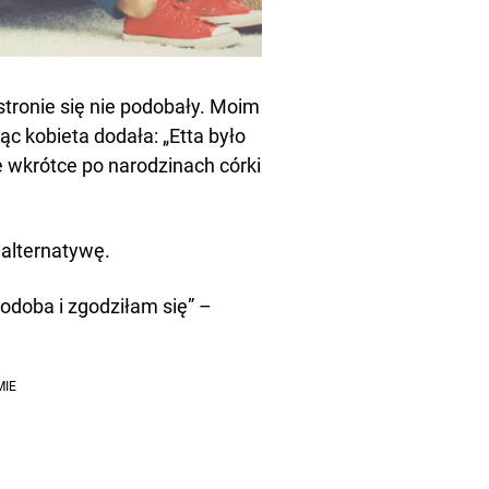
stronie się nie podobały. Moim
ąc kobieta dodała: „Etta było
 wkrótce po narodzinach córki
alternatywę.
podoba i zgodziłam się” –