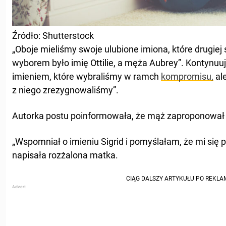
Źródło: Shutterstock
„Oboje mieliśmy swoje ulubione imiona, które drugiej 
wyborem było imię Ottilie, a męża Aubrey”. Kontynuuj
imieniem, które wybraliśmy w ramch
kompromisu,
ale
z niego zrezygnowaliśmy”.
Autorka postu poinformowała, że mąż zaproponował 
„Wspomniał o imieniu Sigrid i pomyślałam, że mi się 
napisała rozżalona matka.