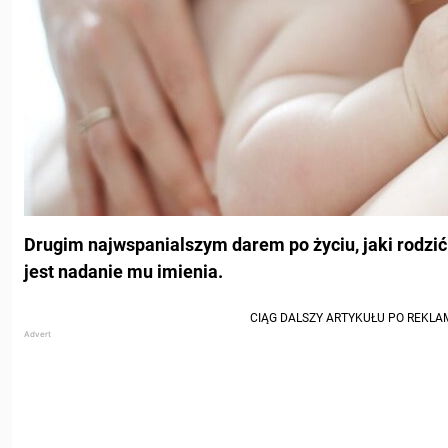
Drugim najwspanialszym darem po życiu, jaki rodz
jest nadanie mu imienia.