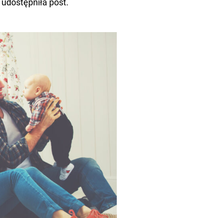
 udostępniła post.