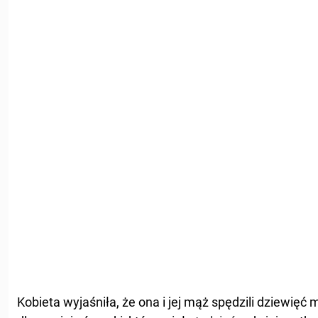
Kobieta wyjaśniła, że ona i jej mąż spędzili dziewięć