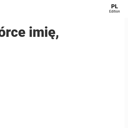
PL
Edition
órce imię,