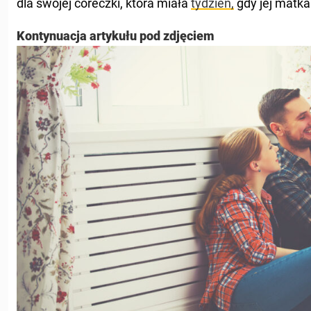
dla swojej córeczki, która miała
tydzień,
gdy jej matka
Kontynuacja artykułu pod zdjęciem