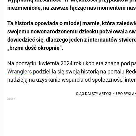
niezmienione, na zawsze łącząc nas momentem nas
Ta historia opowiada o młodej mamie, która zaledwi
swojemu nowonarodzonemu dziecku pożałowała swojej
dowiedzieć się, dlaczego jeden z internautów stwier
„brzmi dość okropnie”.
Na początku kwietnia 2024 roku kobieta znana pod
Wranglers
podzieliła się swoją historią na portalu R
nadzieją na uzyskanie wsparcia od społeczności inte