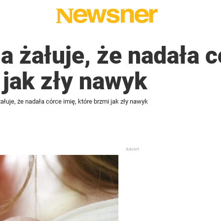
żałuje, że nadała c
 jak zły nawyk
uje, że nadała córce imię, które brzmi jak zły nawyk