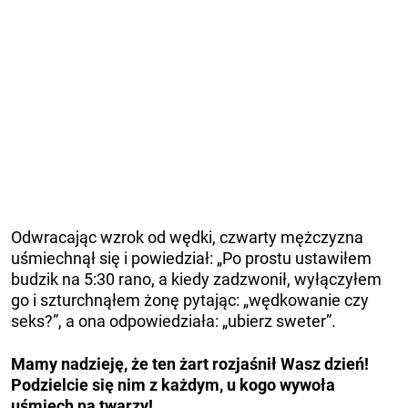
Odwracając wzrok od wędki, czwarty mężczyzna
uśmiechnął się i powiedział: „Po prostu ustawiłem
budzik na 5:30 rano, a kiedy zadzwonił, wyłączyłem
go i szturchnąłem żonę pytając: „wędkowanie czy
seks?”, a ona odpowiedziała: „ubierz sweter”.
Mamy nadzieję, że ten żart rozjaśnił Wasz dzień!
Podzielcie się nim z każdym, u kogo wywoła
uśmiech na twarzy!