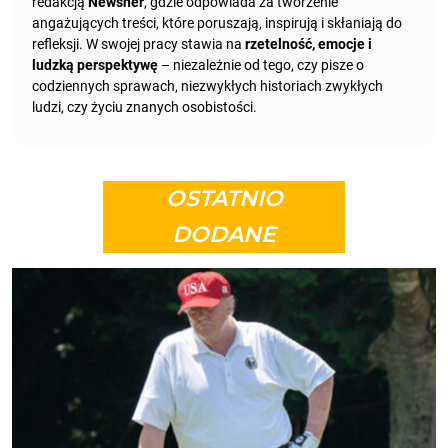
redakcją
Newsner
, gdzie odpowiada za tworzenie
angażujących treści, które poruszają, inspirują i skłaniają do
refleksji. W swojej pracy stawia na
rzetelność, emocje i
ludzką perspektywę
– niezależnie od tego, czy pisze o
codziennych sprawach, niezwykłych historiach zwykłych
ludzi, czy życiu znanych osobistości.
OSTATNIO
DODANE