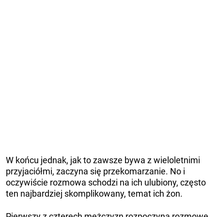
W końcu jednak, jak to zawsze bywa z wieloletnimi
przyjaciółmi, zaczyna się przekomarzanie. No i
oczywiście rozmowa schodzi na ich ulubiony, często
ten najbardziej skomplikowany, temat ich żon.
Pierwszy z czterech mężczyzn rozpoczyna rozmowę.