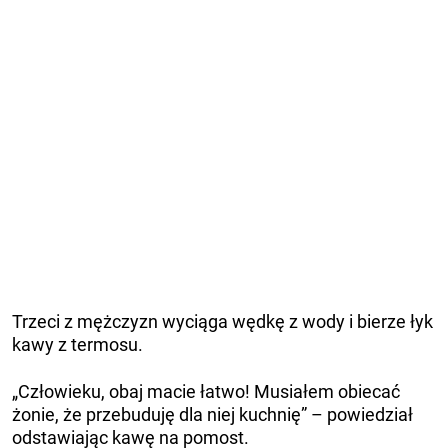
Trzeci z mężczyzn wyciąga wędkę z wody i bierze łyk
kawy z termosu.
„Człowieku, obaj macie łatwo! Musiałem obiecać
żonie, że przebuduję dla niej kuchnię” – powiedział
odstawiając kawę na pomost.