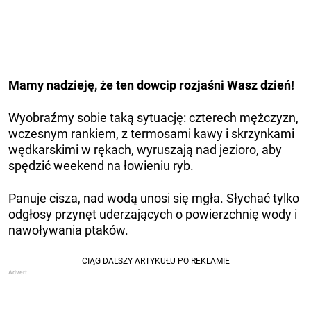
Mamy nadzieję, że ten dowcip rozjaśni Wasz dzień!
Wyobraźmy sobie taką sytuację: czterech mężczyzn,
wczesnym rankiem, z termosami kawy i skrzynkami
wędkarskimi w rękach, wyruszają nad jezioro, aby
spędzić weekend na łowieniu ryb.
Panuje cisza, nad wodą unosi się mgła. Słychać tylko
odgłosy przynęt uderzających o powierzchnię wody i
nawoływania ptaków.