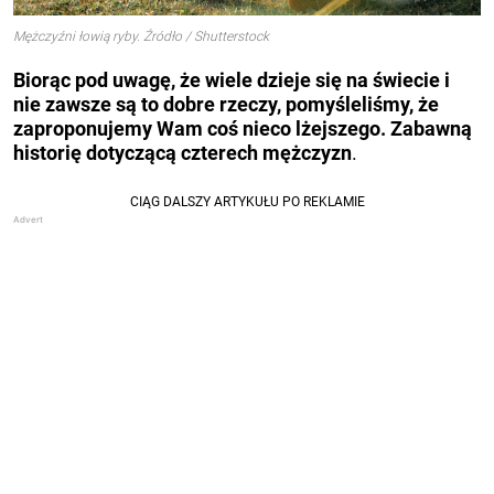
Mężczyźni łowią ryby. Źródło / Shutterstock
Biorąc pod uwagę, że wiele dzieje się na świecie i
nie zawsze są to dobre rzeczy, pomyśleliśmy, że
zaproponujemy Wam coś nieco lżejszego. Zabawną
historię dotyczącą czterech mężczyzn
.