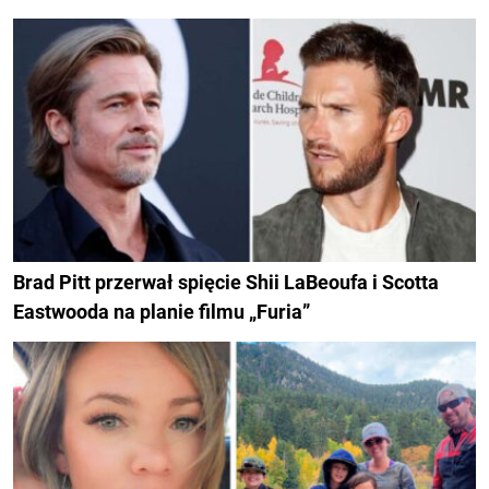
Brad Pitt przerwał spięcie Shii LaBeoufa i Scotta
Eastwooda na planie filmu „Furia”