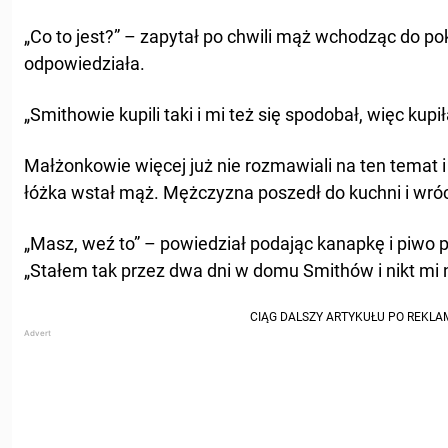
„Co to jest?” – zapytał po chwili mąż wchodząc do pok
odpowiedziała.
„Smithowie kupili taki i mi też się spodobał, więc kupi
Małżonkowie więcej już nie rozmawiali na ten temat i 
łóżka wstał mąż. Mężczyzna poszedł do kuchni i wróc
„Masz, weź to” – powiedział podając kanapkę i piwo 
„Stałem tak przez dwa dni w domu Smithów i nikt mi 