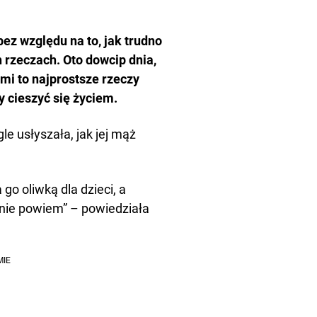
ez względu na to, jak trudno
 rzeczach. Oto dowcip dnia,
mi to najprostsze rzeczy
 cieszyć się życiem.
e usłyszała, jak jej mąż
go oliwką dla dzieci, a
i nie powiem” – powiedziała