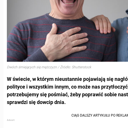
Dwóch śmiejących się mężczyzn / Źródło: Shutterstock
W świecie, w którym nieustannie pojawiają się nagł
polityce i wszystkim innym, co może nas przytłoczyć
potrzebujemy się pośmiać, żeby poprawić sobie nast
sprawdzi się dowcip dnia.