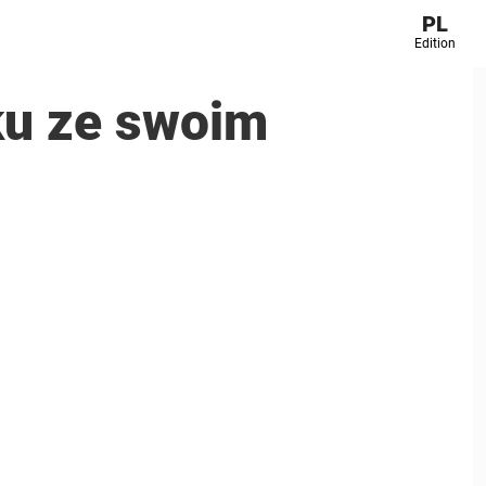
PL
Edition
ku ze swoim