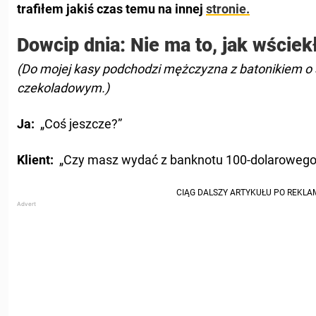
trafiłem jakiś czas temu na innej
stronie.
Dowcip dnia: Nie ma to, jak wściek
(Do mojej kasy podchodzi mężczyzna z batonikiem 
czekoladowym.)
Ja:
„Coś jeszcze?”
Klient:
„Czy masz wydać z banknotu 100-dolarowego