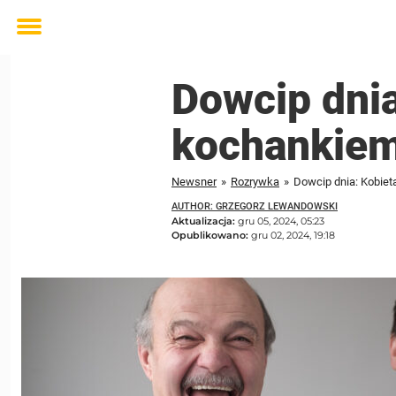
Toggle
menu
Dowcip dnia
kochankie
Newsner
»
Rozrywka
»
Dowcip dnia: Kobiet
AUTHOR: GRZEGORZ LEWANDOWSKI
Aktualizacja:
gru 05, 2024, 05:23
Opublikowano:
gru 02, 2024, 19:18