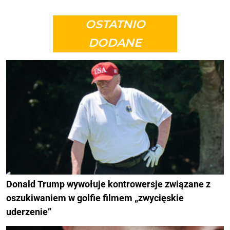
OSTATNIO
DODANE
Donald Trump wywołuje kontrowersje związane z
oszukiwaniem w golfie filmem „zwycięskie
uderzenie”