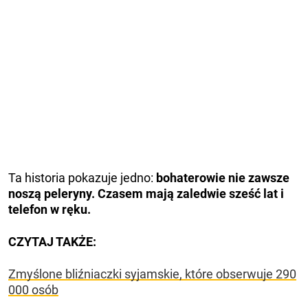
Ta historia pokazuje jedno:
bohaterowie nie zawsze
noszą peleryny. Czasem mają zaledwie sześć lat i
telefon w ręku.
CZYTAJ TAKŻE:
Zmyślone bliźniaczki syjamskie, które obserwuje 290
000 osób