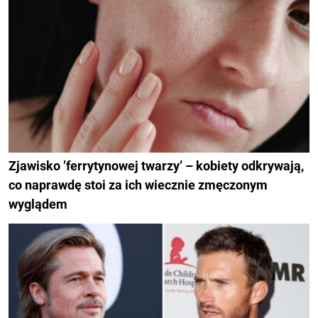
Zjawisko ’ferrytynowej twarzy’ – kobiety odkrywają,
co naprawdę stoi za ich wiecznie zmęczonym
wyglądem