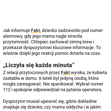
Jak informuje
Fakt
, dziecko zadzwoniło pod numer
alarmowy, gdy jego mama nagle straciła
przytomność. Chłopiec zachował zimną krew i
przekazał dyspozytorowi kluczowe informacje. To
właśnie dzięki jego reakcji pomoc dotarła na czas.
„Liczyła się każda minuta”
Z relacji przytoczonych przez
Fakt
wynika, że kobieta
zasłabła w domu. 6-latek był jedyną osobą, która
mogła zareagować. Nie spanikował. Wybrał numer
112 i spokojnie odpowiedział na pytania operatora.
Dyspozytor musiał upewnić się, gdzie dokładnie
znajduje się dziecko, czy mama oddycha i w jakim