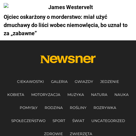
Ojciec oskarżony o morderstwo: miał użyć
dmuchawy do liści wobec niemowlęcia, bo uznał to
za „zabawne”
CIEKAWOSTKI
GALERIA
GWIAZDY
JEDZENIE
KOBIETA
MOTORYZACJA
MUZYKA
NATURA
NAUKA
POMYSŁY
RODZINA
ROŚLINY
ROZRYWKA
SPOŁECZEŃSTWO
SPORT
ŚWIAT
UNCATEGORIZED
ZDROWIE
ZWIERZĘTA