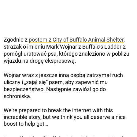
Zgodnie z
postem z City of Buffalo Animal Shelter
,
strażak o imieniu Mark Wojnar z Buffalo’s Ladder 2
pomógł uratować psa, którego znaleziono w pobliżu
wjazdu na drogę ekspresową.
Wojnar wraz z jeszcze inną osobą zatrzymał ruch
uliczny i „zajął się” psem, aby zapewnić mu
bezpieczeństwo. Następnie zawiózł go do
schroniska.
We're prepared to break the internet with this
incredible story, but we think you all deserve a nice
boost to help get…