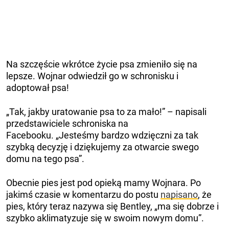
Na szczęście wkrótce życie psa zmieniło się na
lepsze. Wojnar odwiedził go w schronisku i
adoptował psa!
„Tak, jakby uratowanie psa to za mało!” – napisali
przedstawiciele schroniska na
Facebooku. „Jesteśmy bardzo wdzięczni za tak
szybką decyzję i dziękujemy za otwarcie swego
domu na tego psa”.
Obecnie pies jest pod opieką mamy Wojnara. Po
jakimś czasie w komentarzu do postu
napisano
, że
pies, który teraz nazywa się Bentley, „ma się dobrze i
szybko aklimatyzuje się w swoim nowym domu”.