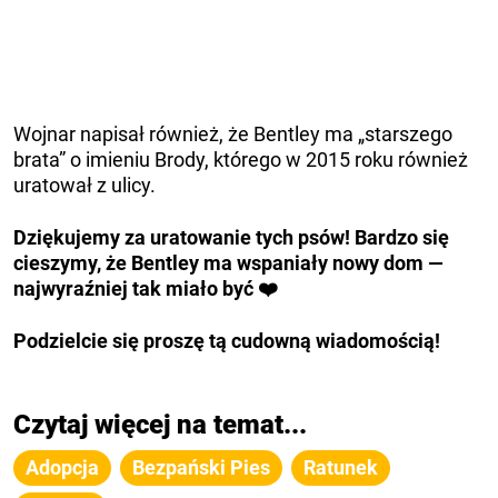
Wojnar napisał również, że Bentley ma „starszego
brata” o imieniu Brody, którego w 2015 roku również
uratował z ulicy.
Dziękujemy za uratowanie tych psów! Bardzo się
cieszymy, że Bentley ma wspaniały nowy dom —
najwyraźniej tak miało być ❤️
Podzielcie się proszę tą cudowną wiadomością!
Czytaj więcej na temat...
Adopcja
Bezpański Pies
Ratunek