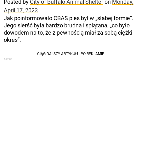
Posted by
City of Buffalo Animal Shelter
on
Monday,
April 17, 2023
Jak poinformowało CBAS pies był w „słabej formie”.
Jego sierść była bardzo brudna i splątana, „co było
dowodem na to, że z pewnością miał za sobą ciężki
okres”.