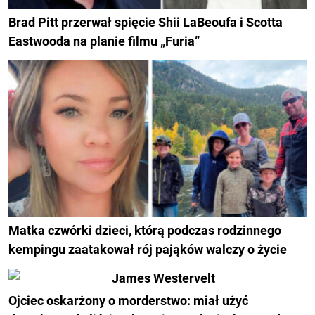
Brad Pitt przerwał spięcie Shii LaBeoufa i Scotta
Eastwooda na planie filmu „Furia”
Matka czwórki dzieci, którą podczas rodzinnego
kempingu zaatakował rój pająków walczy o życie
Ojciec oskarżony o morderstwo: miał użyć