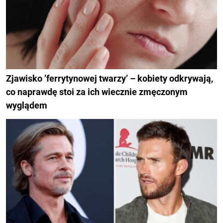
Zjawisko ’ferrytynowej twarzy’ – kobiety odkrywają,
co naprawdę stoi za ich wiecznie zmęczonym
wyglądem