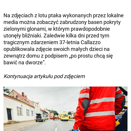
Na zdjęciach z lotu ptaka wykonanych przez lokalne
media można zobaczyć zabrudzony basen pokryty
zielonymi glonami, w którym prawdopodobnie
utonęły bliźniaki. Zaledwie kilka dni przed tym
tragicznym zdarzeniem 37-letnia Callazzo
opublikowała zdjęcie swoich małych dzieci na
zewnątrz domu z podpisem „po prostu chcą się
bawić na dworze”.
Kontynuacja artykułu pod zdjęciem