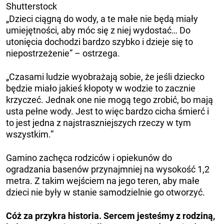
Shutterstock
„Dzieci ciągną do wody, a te małe nie będą miały
umiejętności, aby móc się z niej wydostać… Do
utonięcia dochodzi bardzo szybko i dzieje się to
niepostrzeżenie” – ostrzega.
„Czasami ludzie wyobrażają sobie, że jeśli dziecko
będzie miało jakieś kłopoty w wodzie to zacznie
krzyczeć. Jednak one nie mogą tego zrobić, bo mają
usta pełne wody. Jest to więc bardzo cicha śmierć i
to jest jedna z najstraszniejszych rzeczy w tym
wszystkim.”
Gamino zachęca rodziców i opiekunów do
ogradzania basenów przynajmniej na wysokość 1,2
metra. Z takim wejściem na jego teren, aby małe
dzieci nie były w stanie samodzielnie go otworzyć.
Cóż za przykra historia. Sercem jesteśmy z rodziną,