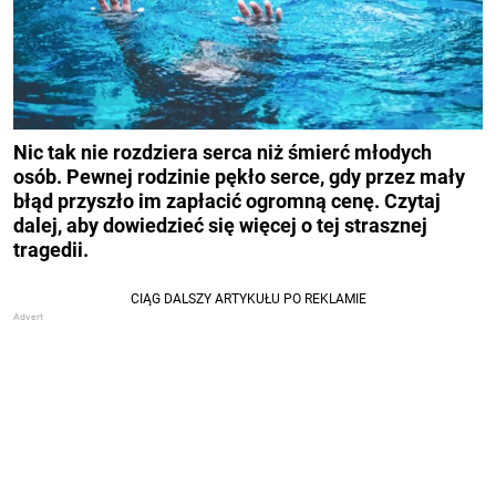
Nic tak nie rozdziera serca niż śmierć młodych
osób. Pewnej rodzinie pękło serce, gdy przez mały
błąd przyszło im zapłacić ogromną cenę. Czytaj
dalej, aby dowiedzieć się więcej o tej strasznej
tragedii.