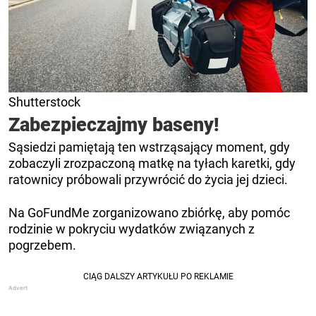
Shutterstock
Zabezpieczajmy baseny!
Sąsiedzi pamiętają ten wstrząsający moment, gdy
zobaczyli zrozpaczoną matkę na tyłach karetki, gdy
ratownicy próbowali przywrócić do życia jej dzieci.
Na GoFundMe zorganizowano zbiórkę, aby pomóc
rodzinie w pokryciu wydatków związanych z
pogrzebem.