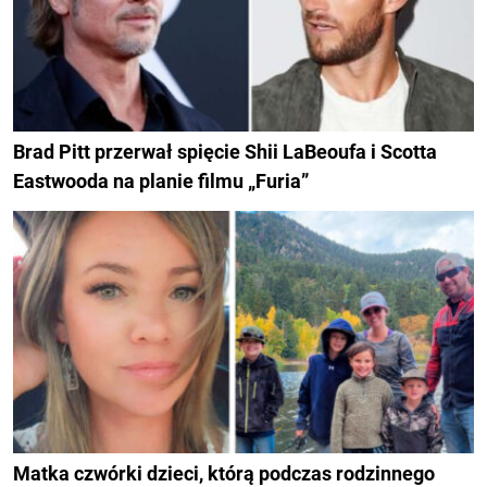
Brad Pitt przerwał spięcie Shii LaBeoufa i Scotta
Eastwooda na planie filmu „Furia”
Matka czwórki dzieci, którą podczas rodzinnego