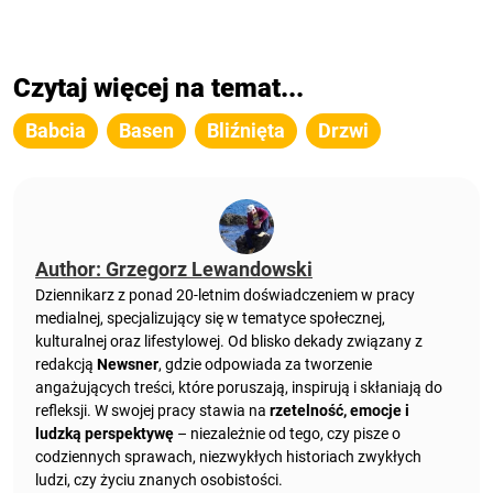
Czytaj więcej na temat...
Babcia
Basen
Bliźnięta
Drzwi
Author: Grzegorz Lewandowski
Dziennikarz z ponad 20-letnim doświadczeniem w pracy
medialnej, specjalizujący się w tematyce społecznej,
kulturalnej oraz lifestylowej. Od blisko dekady związany z
redakcją
Newsner
, gdzie odpowiada za tworzenie
angażujących treści, które poruszają, inspirują i skłaniają do
refleksji. W swojej pracy stawia na
rzetelność, emocje i
ludzką perspektywę
– niezależnie od tego, czy pisze o
codziennych sprawach, niezwykłych historiach zwykłych
ludzi, czy życiu znanych osobistości.