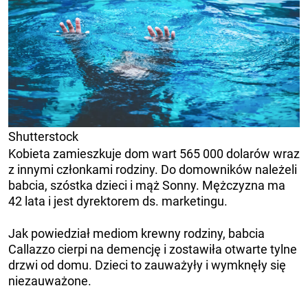
Shutterstock
Kobieta zamieszkuje dom wart 565 000 dolarów wraz
z innymi członkami rodziny. Do domowników należeli
babcia, szóstka dzieci i mąż Sonny. Mężczyzna ma
42 lata i jest dyrektorem ds. marketingu.
Jak powiedział mediom krewny rodziny, babcia
Callazzo cierpi na demencję i zostawiła otwarte tylne
drzwi od domu. Dzieci to zauważyły i wymknęły się
niezauważone.