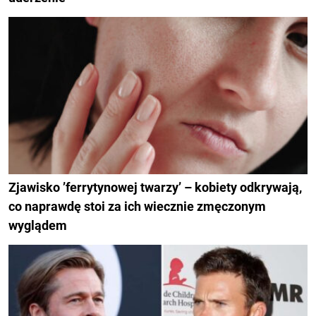
Zjawisko ’ferrytynowej twarzy’ – kobiety odkrywają,
co naprawdę stoi za ich wiecznie zmęczonym
wyglądem