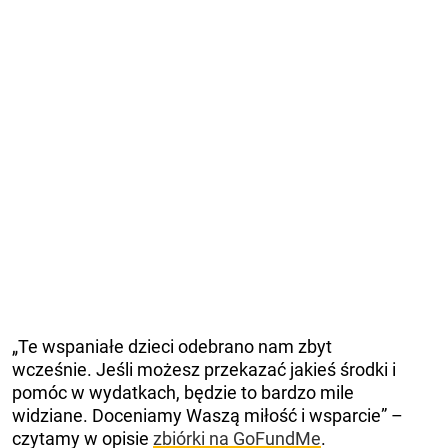
„Te wspaniałe dzieci odebrano nam zbyt
wcześnie. Jeśli możesz przekazać jakieś środki i
pomóc w wydatkach, będzie to bardzo mile
widziane. Doceniamy Waszą miłość i wsparcie” –
czytamy w opisie
zbiórki na GoFundMe
.