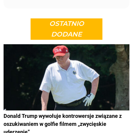
OSTATNIO
DODANE
Donald Trump wywołuje kontrowersje związane z
oszukiwaniem w golfie filmem „zwycięskie
uderzenie”