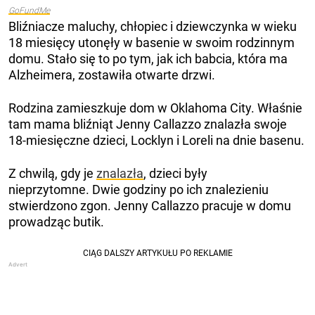
GoFundMe
Bliźniacze maluchy, chłopiec i dziewczynka w wieku
18 miesięcy utonęły w basenie w swoim rodzinnym
domu. Stało się to po tym, jak ich babcia, która ma
Alzheimera, zostawiła otwarte drzwi.
Rodzina zamieszkuje dom w Oklahoma City. Właśnie
tam mama bliźniąt Jenny Callazzo znalazła swoje
18-miesięczne dzieci, Locklyn i Loreli na dnie basenu.
Z chwilą, gdy je
znalazła
, dzieci były
nieprzytomne. Dwie godziny po ich znalezieniu
stwierdzono zgon. Jenny Callazzo pracuje w domu
prowadząc butik.