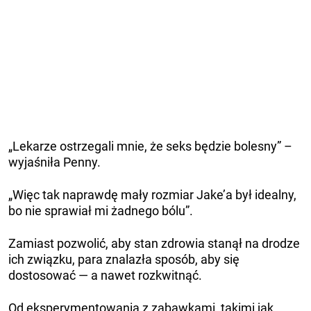
„Lekarze ostrzegali mnie, że seks będzie bolesny” –
wyjaśniła Penny.
„Więc tak naprawdę mały rozmiar Jake’a był idealny,
bo nie sprawiał mi żadnego bólu”.
Zamiast pozwolić, aby stan zdrowia stanął na drodze
ich związku, para znalazła sposób, aby się
dostosować — a nawet rozkwitnąć.
Od eksperymentowania z zabawkami, takimi jak