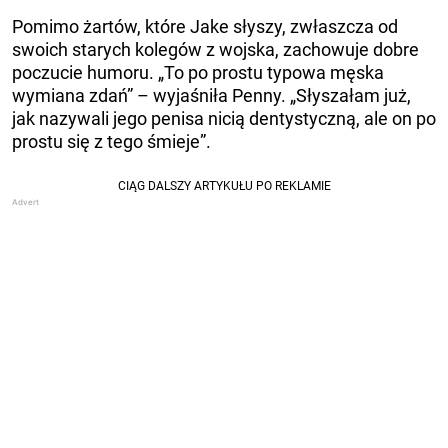
Pomimo żartów, które Jake słyszy, zwłaszcza od
swoich starych kolegów z wojska, zachowuje dobre
poczucie humoru. „To po prostu typowa męska
wymiana zdań” – wyjaśniła Penny. „Słyszałam już,
jak nazywali jego penisa nicią dentystyczną, ale on po
prostu się z tego śmieje”.