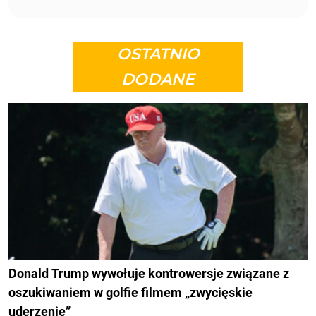
OSTATNIO
DODANE
Donald Trump wywołuje kontrowersje związane z
oszukiwaniem w golfie filmem „zwycięskie
uderzenie”