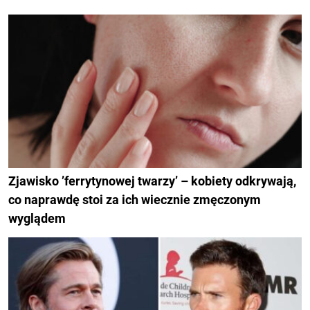
Zjawisko ’ferrytynowej twarzy’ – kobiety odkrywają,
co naprawdę stoi za ich wiecznie zmęczonym
wyglądem