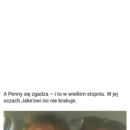
A Penny się zgadza — i to w wielkim stopniu. W jej
oczach Jake’owi nic nie brakuje.