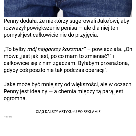
Penny dodała, że ​​niektórzy sugerowali Jake’owi, aby
rozważył powiększenie penisa — ale dla niej ten
pomysł jest całkowicie nie do przyjęcia.
„To byłby
mój najgorszy koszmar
” – powiedziała. „On
mówi: „jest jak jest, po co mam to zmieniać?” i
całkowicie się z nim zgadzam. Byłabym przerażona,
gdyby coś poszło nie tak podczas operacji”.
Jake może być mniejszy od większości, ale w oczach
Penny jest idealny — a chemia między tą parą jest
ogromna.