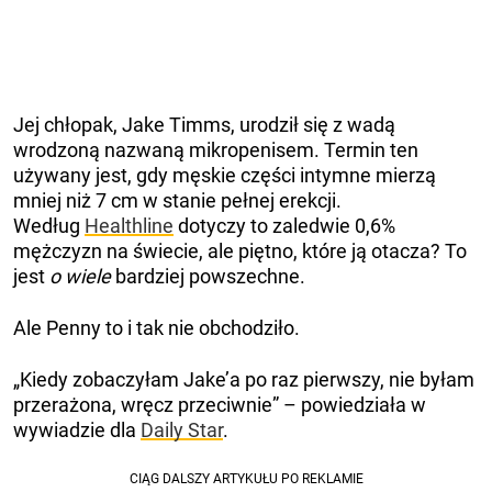
Jej chłopak, Jake Timms, urodził się z wadą
wrodzoną nazwaną mikropenisem. Termin ten
używany jest, gdy męskie części intymne mierzą
mniej niż 7 cm w stanie pełnej erekcji.
Według
Healthline
dotyczy to zaledwie 0,6%
mężczyzn na świecie, ale piętno, które ją otacza? To
jest
o wiele
bardziej powszechne.
Ale Penny to i tak nie obchodziło.
„Kiedy zobaczyłam Jake’a po raz pierwszy, nie byłam
przerażona, wręcz przeciwnie” – powiedziała w
wywiadzie dla
Daily Star
.