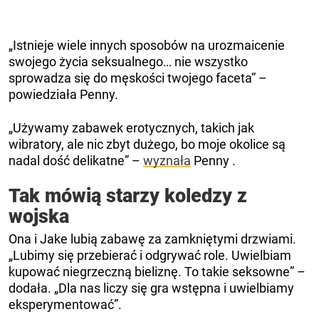
„Istnieje wiele innych sposobów na urozmaicenie
swojego życia seksualnego… nie wszystko
sprowadza się do męskości twojego faceta” –
powiedziała Penny.
„Używamy zabawek erotycznych, takich jak
wibratory, ale nic zbyt dużego, bo moje okolice są
nadal dość delikatne” –
wyznała
Penny .
Tak mówią starzy koledzy z
wojska
Ona i Jake lubią zabawę za zamkniętymi drzwiami.
„Lubimy się przebierać i odgrywać role. Uwielbiam
kupować niegrzeczną bieliznę. To takie seksowne” –
dodała. „Dla nas liczy się gra wstępna i uwielbiamy
eksperymentować”.