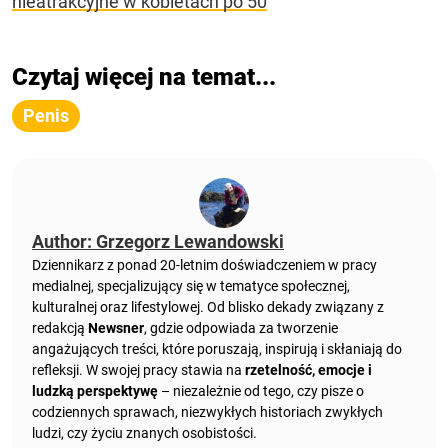
nieatrakcyjne w kobietach po 50
Czytaj więcej na temat...
Penis
Author: Grzegorz Lewandowski
Dziennikarz z ponad 20-letnim doświadczeniem w pracy
medialnej, specjalizujący się w tematyce społecznej,
kulturalnej oraz lifestylowej. Od blisko dekady związany z
redakcją
Newsner
, gdzie odpowiada za tworzenie
angażujących treści, które poruszają, inspirują i skłaniają do
refleksji. W swojej pracy stawia na
rzetelność, emocje i
ludzką perspektywę
– niezależnie od tego, czy pisze o
codziennych sprawach, niezwykłych historiach zwykłych
ludzi, czy życiu znanych osobistości.