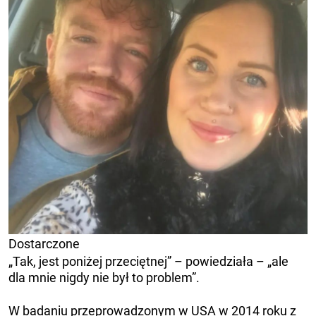
Dostarczone
„Tak, jest poniżej przeciętnej” – powiedziała – „ale
dla mnie nigdy nie był to problem”.
W badaniu przeprowadzonym w USA w 2014 roku z