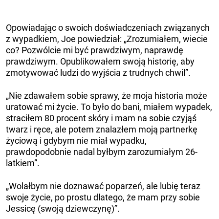
Opowiadając o swoich doświadczeniach związanych
z wypadkiem, Joe powiedział: „Zrozumiałem, wiecie
co? Pozwólcie mi być prawdziwym, naprawdę
prawdziwym. Opublikowałem swoją historię, aby
zmotywować ludzi do wyjścia z trudnych chwil”.
„Nie zdawałem sobie sprawy, że moja historia może
uratować mi życie. To było do bani, miałem wypadek,
straciłem 80 procent skóry i mam na sobie czyjąś
twarz i ręce, ale potem znalazłem moją partnerkę
życiową i gdybym nie miał wypadku,
prawdopodobnie nadal byłbym zarozumiałym 26-
latkiem”.
„Wolałbym nie doznawać poparzeń, ale lubię teraz
swoje życie, po prostu dlatego, że mam przy sobie
Jessicę (swoją dziewczynę)”.