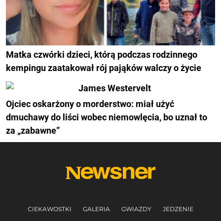
Matka czwórki dzieci, którą podczas rodzinnego
kempingu zaatakował rój pająków walczy o życie
Ojciec oskarżony o morderstwo: miał użyć
dmuchawy do liści wobec niemowlęcia, bo uznał to
za „zabawne”
CIEKAWOSTKI
GALERIA
GWIAZDY
JEDZENIE