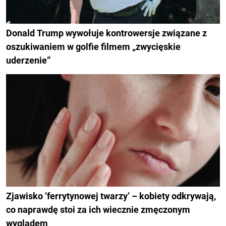
Donald Trump wywołuje kontrowersje związane z
oszukiwaniem w golfie filmem „zwycięskie
uderzenie”
Zjawisko ’ferrytynowej twarzy’ – kobiety odkrywają,
co naprawdę stoi za ich wiecznie zmęczonym
wyglądem