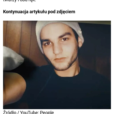
Kontynuacja artykułu pod zdjęciem
Źródło / YouTube: People