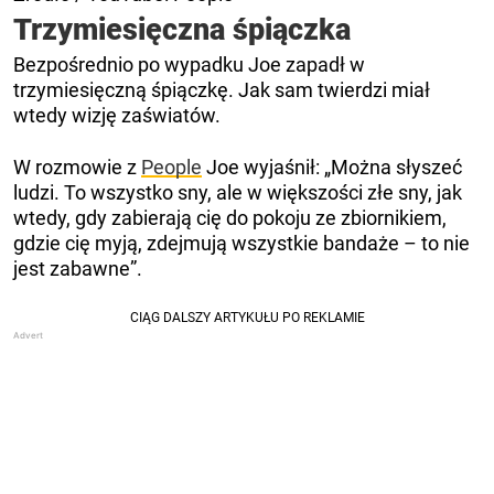
Trzymiesięczna śpiączka
Bezpośrednio po wypadku Joe zapadł w
trzymiesięczną śpiączkę. Jak sam twierdzi miał
wtedy wizję zaświatów.
W rozmowie z
People
Joe wyjaśnił: „Można słyszeć
ludzi. To wszystko sny, ale w większości złe sny, jak
wtedy, gdy zabierają cię do pokoju ze zbiornikiem,
gdzie cię myją, zdejmują wszystkie bandaże – to nie
jest zabawne”.