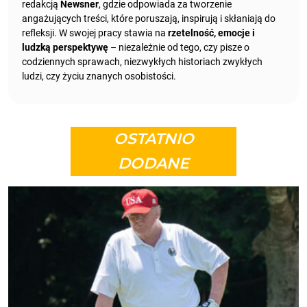
redakcją
Newsner
, gdzie odpowiada za tworzenie
angażujących treści, które poruszają, inspirują i skłaniają do
refleksji. W swojej pracy stawia na
rzetelność, emocje i
ludzką perspektywę
– niezależnie od tego, czy pisze o
codziennych sprawach, niezwykłych historiach zwykłych
ludzi, czy życiu znanych osobistości.
OSTATNIO
DODANE