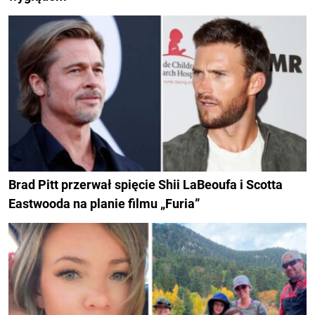
Brad Pitt przerwał spięcie Shii LaBeoufa i Scotta
Eastwooda na planie filmu „Furia”