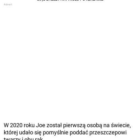
W 2020 roku Joe został pierwszą osobą na świecie,
której udało się pomyślnie poddać przeszczepowi
twarzy i obu rąk.