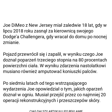
Joe DiMeo z New Jersey miał zaledwie 18 lat, gdy w
lipcu 2018 roku zasnął za kierownicą swojego
Dodge’a Challengera, gdy wracał do domu po nocnej
zmianie.
Pojazd przewrócił się i zapalił, w wyniku czego Joe
doznał poparzeń trzeciego stopnia na 80 procentach
powierzchni ciała. W wyniku zdarzenia nastolatkowi
musiano również amputować koniuszki palców.
Po siedmiu latach od tego wstrząsającego
wydarzenia Joe opowiedział o tym, jakich oparzeń
doznał w ogniu. Musiał przejść przez co najmniej 20
operacji rekonstrukcyjnych i przeszczepów skóry.