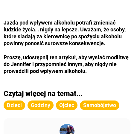
Jazda pod wpływem alkoholu potrafi zmieniać
ludzkie życia… nigdy na lepsze. Uważam, że osoby,
które
siadają za kierownicę
po spożyciu alkoholu
powinny ponosić surowsze konsekwencje.
Proszę, udostępnij ten artykuł, aby wysłać modlitwę
do Jennifer i przypomnieć innym, aby nigdy nie
prowadzili pod wpływem alkoholu.
Czytaj więcej na temat...
Dzieci
Godziny
Ojciec
Samobójstwo