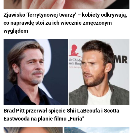
Zjawisko ’ferrytynowej twarzy’ – kobiety odkrywają,
co naprawdę stoi za ich wiecznie zmęczonym
wyglądem
Brad Pitt przerwał spięcie Shii LaBeoufa i Scotta
Eastwooda na planie filmu „Furia”