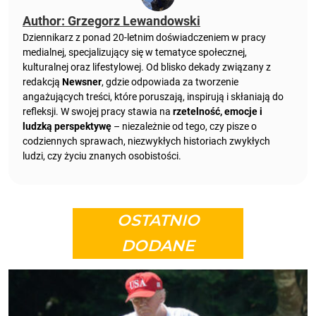
Author: Grzegorz Lewandowski
Dziennikarz z ponad 20-letnim doświadczeniem w pracy
medialnej, specjalizujący się w tematyce społecznej,
kulturalnej oraz lifestylowej. Od blisko dekady związany z
redakcją
Newsner
, gdzie odpowiada za tworzenie
angażujących treści, które poruszają, inspirują i skłaniają do
refleksji. W swojej pracy stawia na
rzetelność, emocje i
ludzką perspektywę
– niezależnie od tego, czy pisze o
codziennych sprawach, niezwykłych historiach zwykłych
ludzi, czy życiu znanych osobistości.
OSTATNIO
DODANE