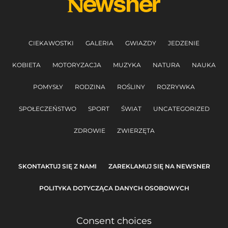
CIEKAWOSTKI
GALERIA
GWIAZDY
JEDZENIE
KOBIETA
MOTORYZACJA
MUZYKA
NATURA
NAUKA
POMYSŁY
RODZINA
ROŚLINY
ROZRYWKA
SPOŁECZEŃSTWO
SPORT
ŚWIAT
UNCATEGORIZED
ZDROWIE
ZWIERZĘTA
SKONTAKTUJ SIĘ Z NAMI
ZAREKLAMUJ SIĘ NA NEWSNER
POLITYKA DOTYCZĄCA DANYCH OSOBOWYCH
Consent choices