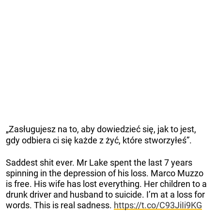
„Zasługujesz na to, aby dowiedzieć się, jak to jest,
gdy odbiera ci się każde z żyć, które stworzyłeś”.
Saddest shit ever. Mr Lake spent the last 7 years
spinning in the depression of his loss. Marco Muzzo
is free. His wife has lost everything. Her children to a
drunk driver and husband to suicide. I’m at a loss for
words. This is real sadness.
https://t.co/C93JiIi9KG