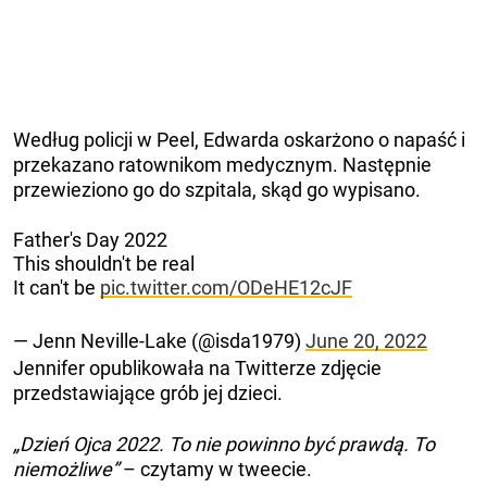
Według policji w Peel, Edwarda oskarżono o napaść i
przekazano ratownikom medycznym. Następnie
przewieziono go do szpitala, skąd go wypisano.
Father's Day 2022
This shouldn't be real
It can't be
pic.twitter.com/ODeHE12cJF
— Jenn Neville-Lake (@isda1979)
June 20, 2022
Jennifer opublikowała na Twitterze zdjęcie
przedstawiające grób jej dzieci.
„Dzień Ojca 2022. To nie powinno być prawdą. To
niemożliwe”
– czytamy w tweecie.