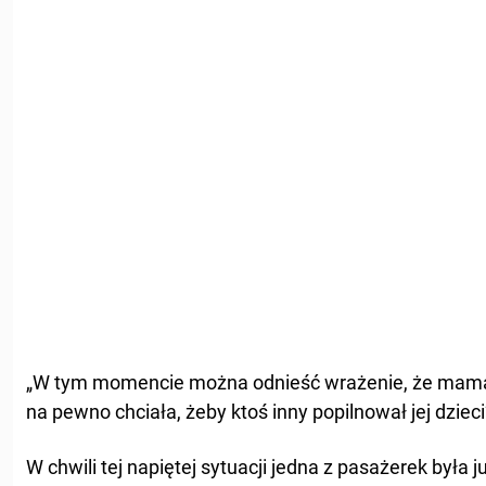
„W tym momencie można odnieść wrażenie, że mama 
na pewno chciała, żeby ktoś inny popilnował jej dzieci”
W chwili tej napiętej sytuacji jedna z pasażerek była 