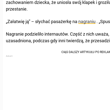
zachowaniem dziecka, że ​​uniosła swój klapek i groziła 
przestanie.
„Załatwię ją” – słychać pasażerkę na
nagraniu
. „Spus
Nagranie podzieliło internautów. Część z nich uważa, ż
uzasadniona, podczas gdy inni twierdzą, że przesadzi