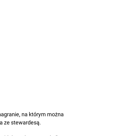
agranie, na którym można
a ze stewardesą.