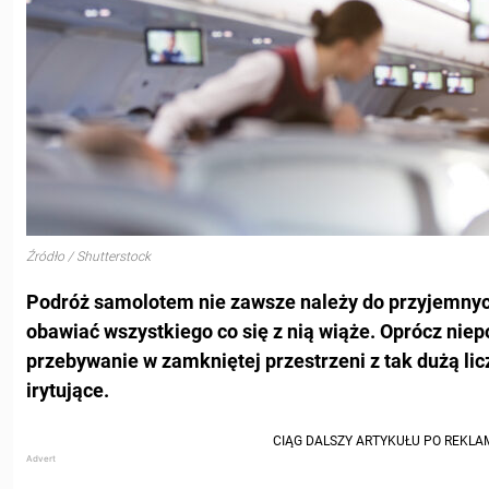
Źródło / Shutterstock
Podróż samolotem nie zawsze należy do przyjemnych
obawiać wszystkiego co się z nią wiąże. Oprócz nie
przebywanie w zamkniętej przestrzeni z tak dużą li
irytujące.