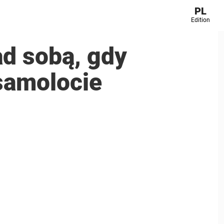
PL
Edition
ad sobą, gdy
samolocie