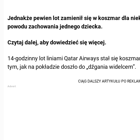
Jednakże pewien lot zamienił się w koszmar dla nie
powodu zachowania jednego dziecka.
Czytaj dalej, aby dowiedzieć się więcej.
14-godzinny lot liniami Qatar Airways stał się koszm
tym, jak na pokładzie doszło do „dźgania widelcem”.