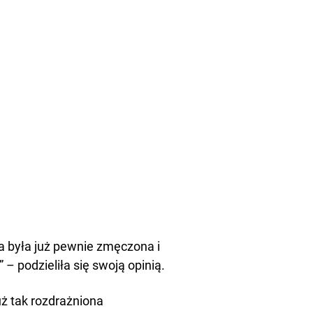
była już pewnie zmęczona i
 – podzieliła się swoją opinią.
już tak rozdrażniona