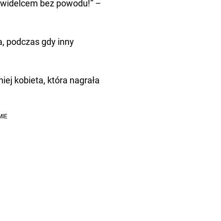
e widelcem bez powodu!” –
a, podczas gdy inny
ej kobieta, która nagrała