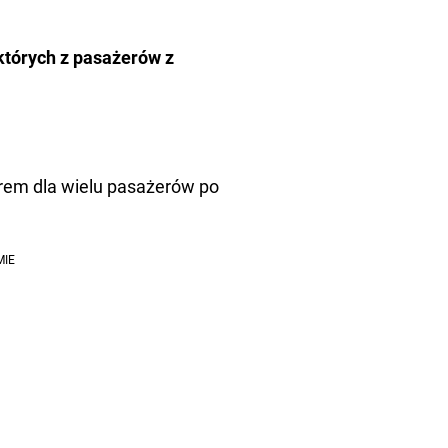
których z pasażerów z
arem dla wielu pasażerów po