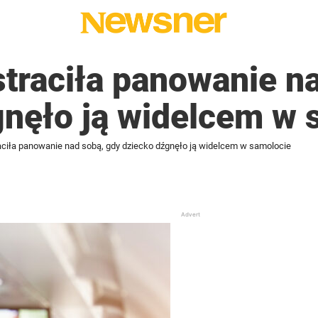
traciła panowanie n
gnęło ją widelcem w 
aciła panowanie nad sobą, gdy dziecko dźgnęło ją widelcem w samolocie