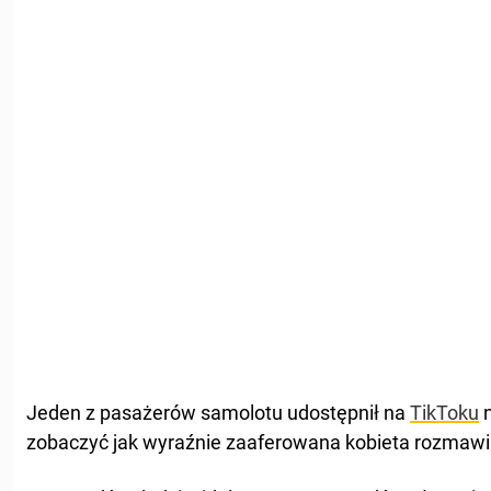
Jeden z pasażerów samolotu udostępnił na
TikToku
n
zobaczyć jak wyraźnie zaaferowana kobieta rozmawi