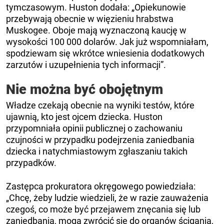
tymczasowym. Huston dodała: „Opiekunowie
przebywają obecnie w więzieniu hrabstwa
Muskogee. Oboje mają wyznaczoną kaucję w
wysokości 100 000 dolarów. Jak już wspomniałam,
spodziewam się wkrótce wniesienia dodatkowych
zarzutów i uzupełnienia tych informacji”.
Nie można być obojętnym
Władze czekają obecnie na wyniki testów, które
ujawnią, kto jest ojcem dziecka. Huston
przypomniała opinii publicznej o zachowaniu
czujności w przypadku podejrzenia zaniedbania
dziecka i natychmiastowym zgłaszaniu takich
przypadków.
Zastępca prokuratora okręgowego powiedziała:
„Chcę, żeby ludzie wiedzieli, że w razie zauważenia
czegoś, co może być przejawem znęcania się lub
zaniedbania, mogą zwrócić się do organów ścigania,