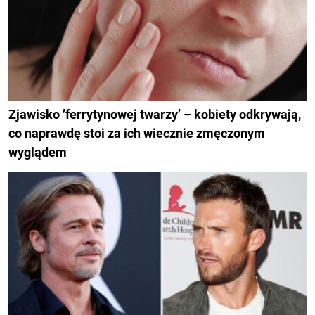
Zjawisko ’ferrytynowej twarzy’ – kobiety odkrywają,
co naprawdę stoi za ich wiecznie zmęczonym
wyglądem