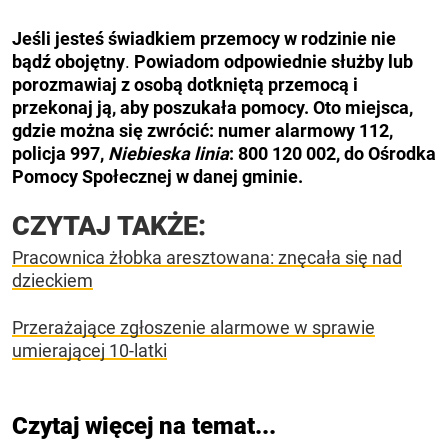
Jeśli jesteś świadkiem przemocy w rodzinie nie
bądź obojętny
.
Powiadom odpowiednie służby lub
porozmawiaj z osobą dotkniętą przemocą i
przekonaj ją, aby poszukała pomocy. Oto miejsca,
gdzie można się zwrócić: numer alarmowy 112,
policja 997,
Niebieska linia
: 800 120 002, do Ośrodka
Pomocy Społecznej w danej gminie.
CZYTAJ TAKŻE:
Pracownica żłobka aresztowana: znęcała się nad
dzieckiem
Przerażające zgłoszenie alarmowe w sprawie
umierającej 10-latki
Czytaj więcej na temat...