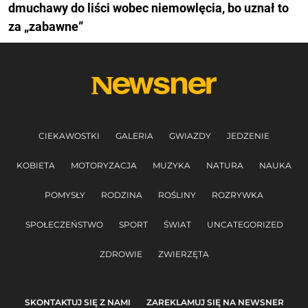
dmuchawy do liści wobec niemowlęcia, bo uznał to
za „zabawne”
CIEKAWOSTKI
GALERIA
GWIAZDY
JEDZENIE
KOBIETA
MOTORYZACJA
MUZYKA
NATURA
NAUKA
POMYSŁY
RODZINA
ROŚLINY
ROZRYWKA
SPOŁECZEŃSTWO
SPORT
ŚWIAT
UNCATEGORIZED
ZDROWIE
ZWIERZĘTA
SKONTAKTUJ SIĘ Z NAMI
ZAREKLAMUJ SIĘ NA NEWSNER