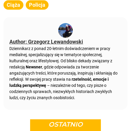
Ciąża
Policja
Author: Grzegorz Lewandowski
Dziennikarz z ponad 20-letnim doświadczeniem w pracy
medialnej, specjalizujący się w tematyce społecznej,
kulturalnej oraz lifestylowej. Od blisko dekady związany z
redakcją
Newsner
, gdzie odpowiada za tworzenie
angażujących treści, które poruszają, inspirują i skłaniają do
refleksji. W swojej pracy stawia na
rzetelność, emocje i
ludzką perspektywę
– niezależnie od tego, czy pisze o
codziennych sprawach, niezwykłych historiach zwykłych
ludzi, czy życiu znanych osobistości.
OSTATNIO