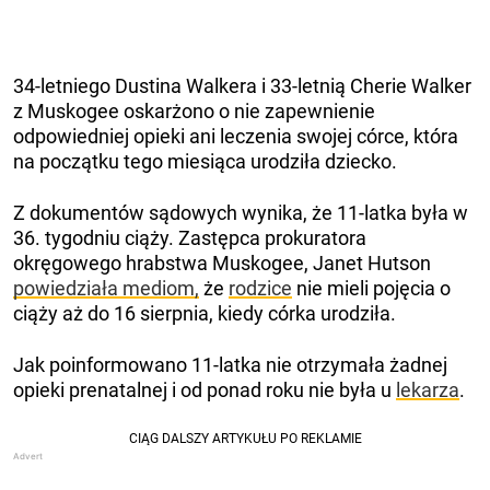
34-letniego Dustina Walkera i 33-letnią Cherie Walker
z Muskogee oskarżono o nie zapewnienie
odpowiedniej opieki ani leczenia swojej córce, która
na początku tego miesiąca urodziła dziecko.
Z dokumentów sądowych wynika, że ​​11-latka była w
36. tygodniu ciąży. Zastępca prokuratora
okręgowego hrabstwa Muskogee, Janet Hutson
powiedziała mediom,
że
rodzice
nie mieli pojęcia o
ciąży aż do 16 sierpnia, kiedy córka urodziła.
Jak poinformowano 11-latka nie otrzymała żadnej
opieki prenatalnej i od ponad roku nie była u
lekarza
.