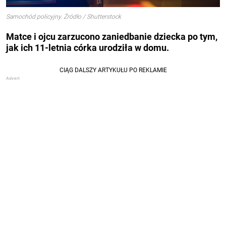
Samochód policyjny. Źródło / Shutterstock
Matce i ojcu zarzucono zaniedbanie dziecka po tym,
jak ich 11-letnia córka urodziła w domu.