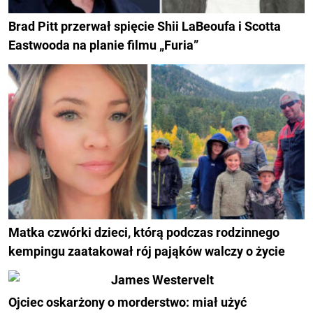
Brad Pitt przerwał spięcie Shii LaBeoufa i Scotta
Eastwooda na planie filmu „Furia”
Matka czwórki dzieci, którą podczas rodzinnego
kempingu zaatakował rój pająków walczy o życie
Ojciec oskarżony o morderstwo: miał użyć