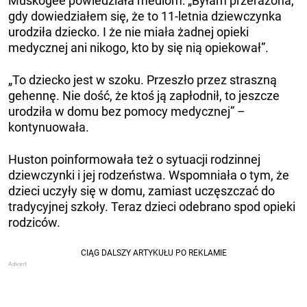
Muskogee powiedziała mediom: „Byłam przerażona,
gdy dowiedziałem się, że to 11-letnia dziewczynka
urodziła dziecko. I że nie miała żadnej opieki
medycznej ani nikogo, kto by się nią opiekował”.
„To dziecko jest w szoku. Przeszło przez straszną
gehennę. Nie dość, że ktoś ją zapłodnił, to jeszcze
urodziła w domu bez pomocy medycznej” –
kontynuowała.
Huston poinformowała też o sytuacji rodzinnej
dziewczynki i jej rodzeństwa. Wspomniała o tym, że
dzieci uczyły się w domu, zamiast uczęszczać do
tradycyjnej szkoły. Teraz dzieci odebrano spod opieki
rodziców.