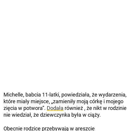
Michelle, babcia 11-latki, powiedziała, że ​​wydarzenia,
które miały miejsce, „zamieniły moją córkę i mojego
zięcia w potwora”.
Dodała
również , że nikt w rodzinie
nie wiedział, że dziewczynka była w ciąży.
Obecnie rodzice przebywają w areszcie