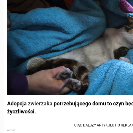
Adopcja
zwierzaka
potrzebującego domu to czyn bę
życzliwości.