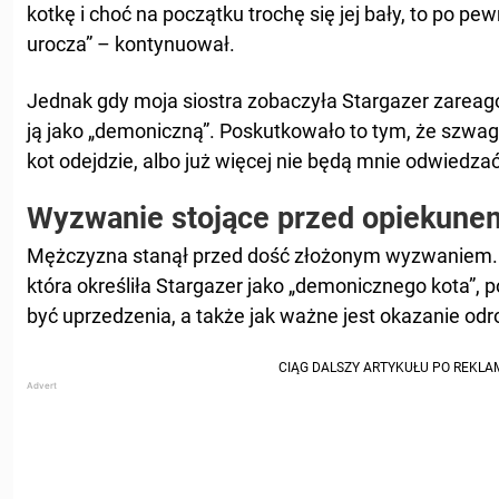
kotkę i choć na początku trochę się jej bały, to po pe
urocza” – kontynuował.
Jednak gdy moja siostra zobaczyła Stargazer zareag
ją jako „demoniczną”. Poskutkowało to tym, że szwagi
kot odejdzie, albo już więcej nie będą mnie odwiedzać
Wyzwanie stojące przed opiekunem
Mężczyzna stanął przed dość złożonym wyzwaniem. Sk
która określiła Stargazer jako „demonicznego kota”, 
być uprzedzenia, a także jak ważne jest okazanie odr