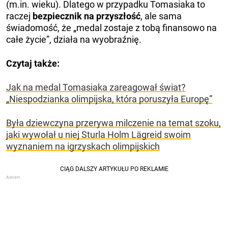
(m.in. wieku). Dlatego w przypadku Tomasiaka to
raczej
bezpiecznik na przyszłość
, ale sama
świadomość, że „medal zostaje z tobą finansowo na
całe życie”, działa na wyobraźnię.
Czytaj także:
Jak na medal Tomasiaka zareagował świat?
„Niespodzianka olimpijska, która poruszyła Europę”
Była dziewczyna przerywa milczenie na temat szoku,
jaki wywołał u niej Sturla Holm Lägreid swoim
wyznaniem na igrzyskach olimpijskich