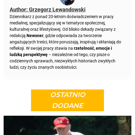
Author: Grzegorz Lewandowski
Dziennikarz z ponad 20-letnim doświadczeniem w pracy
medialnej, specjalizujący się w tematyce społecznej,
kulturalnej oraz lifestylowej. Od blisko dekady związany z
redakcją
Newsner
, gdzie odpowiada za tworzenie
angażujących treści, które poruszają, inspirują i skłaniają do
refleksji. W swojej pracy stawia na
rzetelność, emocje i
ludzką perspektywę
– niezależnie od tego, czy pisze o
codziennych sprawach, niezwykłych historiach zwykłych
ludzi, czy życiu znanych osobistości.
OSTATNIO
DODANE