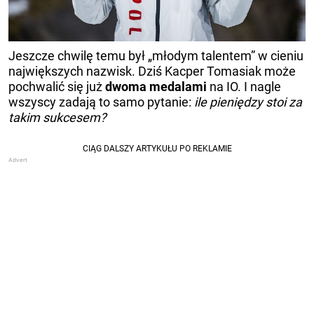
Jeszcze chwilę temu był „młodym talentem” w cieniu
największych nazwisk. Dziś Kacper Tomasiak może
pochwalić się już
dwoma medalami
na IO. I nagle
wszyscy zadają to samo pytanie:
ile pieniędzy stoi za
takim sukcesem?