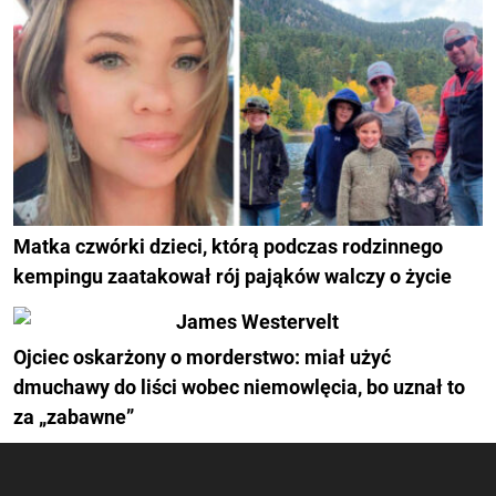
Matka czwórki dzieci, którą podczas rodzinnego
kempingu zaatakował rój pająków walczy o życie
Ojciec oskarżony o morderstwo: miał użyć
dmuchawy do liści wobec niemowlęcia, bo uznał to
za „zabawne”