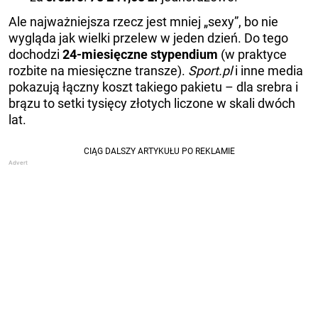
Ale najważniejsza rzecz jest mniej „sexy”, bo nie
wygląda jak wielki przelew w jeden dzień. Do tego
dochodzi
24-miesięczne stypendium
(w praktyce
rozbite na miesięczne transze).
Sport.pl
i inne media
pokazują łączny koszt takiego pakietu – dla srebra i
brązu to setki tysięcy złotych liczone w skali dwóch
lat.