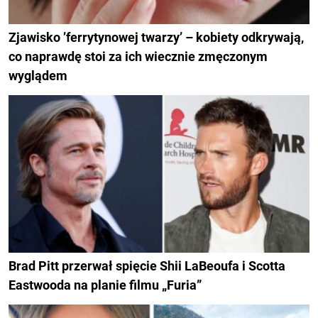
Zjawisko ’ferrytynowej twarzy’ – kobiety odkrywają,
co naprawdę stoi za ich wiecznie zmęczonym
wyglądem
Brad Pitt przerwał spięcie Shii LaBeoufa i Scotta
Eastwooda na planie filmu „Furia”