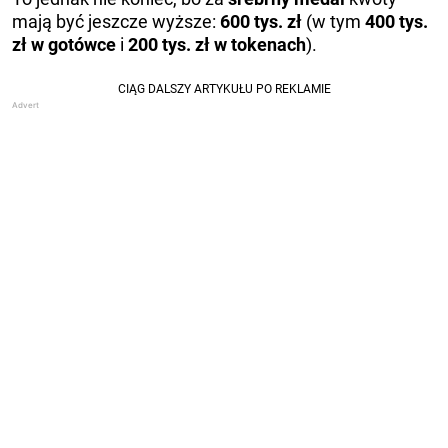
mają być jeszcze wyższe:
600 tys. zł
(w tym
400 tys.
zł w gotówce
i
200 tys. zł w tokenach
).