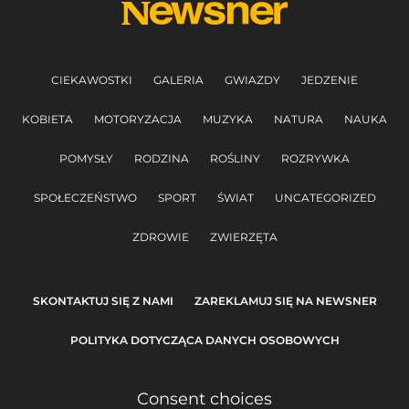
CIEKAWOSTKI
GALERIA
GWIAZDY
JEDZENIE
KOBIETA
MOTORYZACJA
MUZYKA
NATURA
NAUKA
POMYSŁY
RODZINA
ROŚLINY
ROZRYWKA
SPOŁECZEŃSTWO
SPORT
ŚWIAT
UNCATEGORIZED
ZDROWIE
ZWIERZĘTA
SKONTAKTUJ SIĘ Z NAMI
ZAREKLAMUJ SIĘ NA NEWSNER
POLITYKA DOTYCZĄCA DANYCH OSOBOWYCH
Consent choices