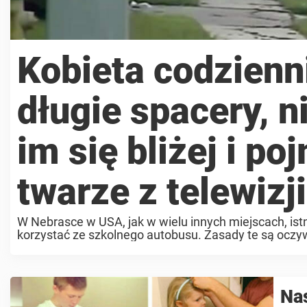
Kobieta codzien
długie spacery, 
im się bliżej i po
twarze z telewizji
W Nebrasce w USA, jak w wielu innych miejscach, istn
korzystać ze szkolnego autobusu. Zasady te są oczywi
Nas