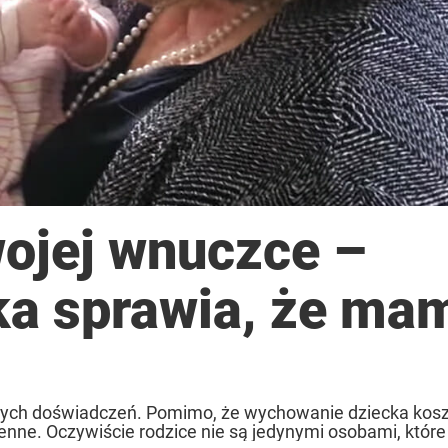
ojej wnuczce –
ka sprawia, że ma
owych doświadczeń. Pomimo, że wychowanie dziecka kosz
cenne. Oczywiście rodzice nie są jedynymi osobami, które