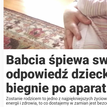
Babcia śpiewa sw
odpowiedź dziec
biegnie po aparat
Zostanie rodzicem to jedno z najpiękniejszych życi
energii i zdrowia, to co dostajemy w zamian jest bez