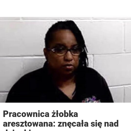
Pracownica żłobka
aresztowana: znęcała się nad