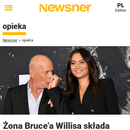
PL
Edition
Toggle
menu
opieka
Newsner
»
opieka
Żona Bruce’a Willisa składa