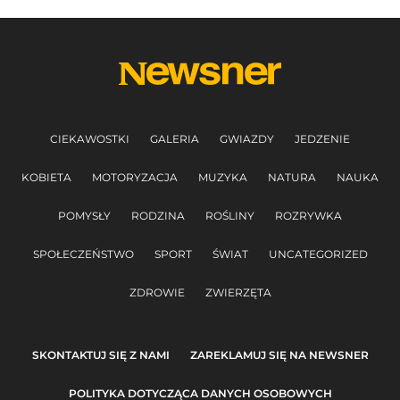
CIEKAWOSTKI
GALERIA
GWIAZDY
JEDZENIE
KOBIETA
MOTORYZACJA
MUZYKA
NATURA
NAUKA
POMYSŁY
RODZINA
ROŚLINY
ROZRYWKA
SPOŁECZEŃSTWO
SPORT
ŚWIAT
UNCATEGORIZED
ZDROWIE
ZWIERZĘTA
SKONTAKTUJ SIĘ Z NAMI
ZAREKLAMUJ SIĘ NA NEWSNER
POLITYKA DOTYCZĄCA DANYCH OSOBOWYCH