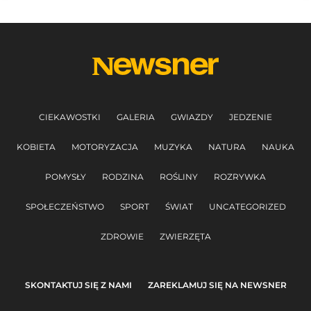
CIEKAWOSTKI
GALERIA
GWIAZDY
JEDZENIE
KOBIETA
MOTORYZACJA
MUZYKA
NATURA
NAUKA
POMYSŁY
RODZINA
ROŚLINY
ROZRYWKA
SPOŁECZEŃSTWO
SPORT
ŚWIAT
UNCATEGORIZED
ZDROWIE
ZWIERZĘTA
SKONTAKTUJ SIĘ Z NAMI
ZAREKLAMUJ SIĘ NA NEWSNER