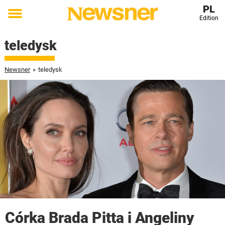
PL
Edition
Toggle
menu
teledysk
Newsner
»
teledysk
Córka Brada Pitta i Angeliny