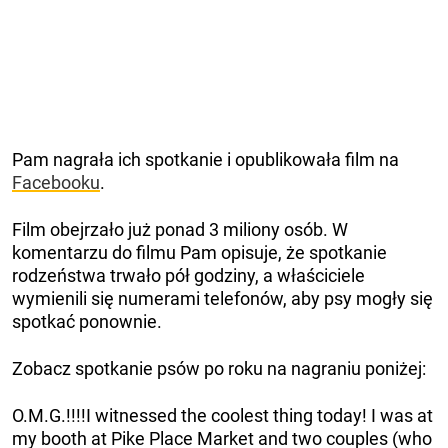
Pam nagrała ich spotkanie i opublikowała film na
Facebooku
.
Film obejrzało już ponad 3 miliony osób. W
komentarzu do filmu Pam opisuje, że spotkanie
rodzeństwa trwało pół godziny, a właściciele
wymienili się numerami telefonów, aby psy mogły się
spotkać ponownie.
Zobacz spotkanie psów po roku na nagraniu poniżej:
O.M.G.!!!!I witnessed the coolest thing today! I was at
my booth at Pike Place Market and two couples (who