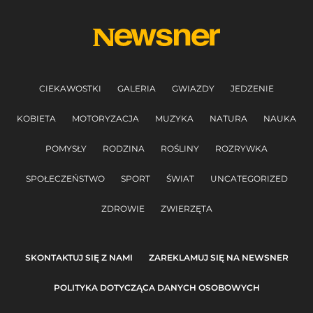
CIEKAWOSTKI
GALERIA
GWIAZDY
JEDZENIE
KOBIETA
MOTORYZACJA
MUZYKA
NATURA
NAUKA
POMYSŁY
RODZINA
ROŚLINY
ROZRYWKA
SPOŁECZEŃSTWO
SPORT
ŚWIAT
UNCATEGORIZED
ZDROWIE
ZWIERZĘTA
SKONTAKTUJ SIĘ Z NAMI
ZAREKLAMUJ SIĘ NA NEWSNER
POLITYKA DOTYCZĄCA DANYCH OSOBOWYCH