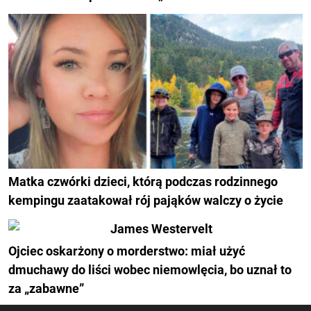
Matka czwórki dzieci, którą podczas rodzinnego
kempingu zaatakował rój pająków walczy o życie
Ojciec oskarżony o morderstwo: miał użyć
dmuchawy do liści wobec niemowlęcia, bo uznał to
za „zabawne”