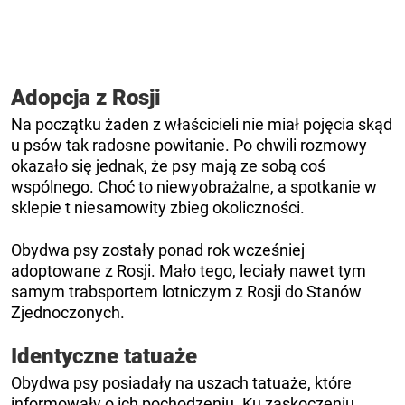
Adopcja z Rosji
Na początku żaden z właścicieli nie miał pojęcia skąd
u psów tak radosne powitanie. Po chwili rozmowy
okazało się jednak, że psy mają ze sobą coś
wspólnego. Choć to niewyobrażalne, a spotkanie w
sklepie t niesamowity zbieg okoliczności.
Obydwa psy zostały ponad rok wcześniej
adoptowane z Rosji. Mało tego, leciały nawet tym
samym trabsportem lotniczym z Rosji do Stanów
Zjednoczonych.
Identyczne tatuaże
Obydwa psy posiadały na uszach tatuaże, które
informowały o ich pochodzeniu. Ku zaskoczeniu