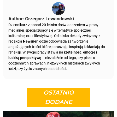
Author: Grzegorz Lewandowski
Dziennikarz z ponad 20-letnim doświadczeniem w pracy
medialnej, specjalizujący się w tematyce społecznej,
kulturalnej oraz lifestylowej. Od blisko dekady związany z
redakcją
Newsner
, gdzie odpowiada za tworzenie
angażujących treści, które poruszają, inspirują i skłaniają do
refleksji. W swojej pracy stawia na
rzetelność, emocje i
ludzką perspektywę
– niezależnie od tego, czy pisze o
codziennych sprawach, niezwykłych historiach zwykłych
ludzi, czy życiu znanych osobistości.
OSTATNIO
DODANE