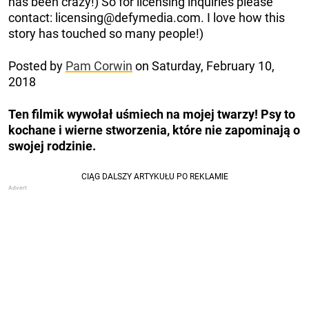
has been crazy!) So for licensing inquiries please
contact: licensing@defymedia.com. I love how this
story has touched so many people!)
Posted by
Pam Corwin
on Saturday, February 10,
2018
Ten filmik wywołał uśmiech na mojej twarzy! Psy to
kochane i wierne stworzenia, które nie zapominają o
swojej rodzinie.