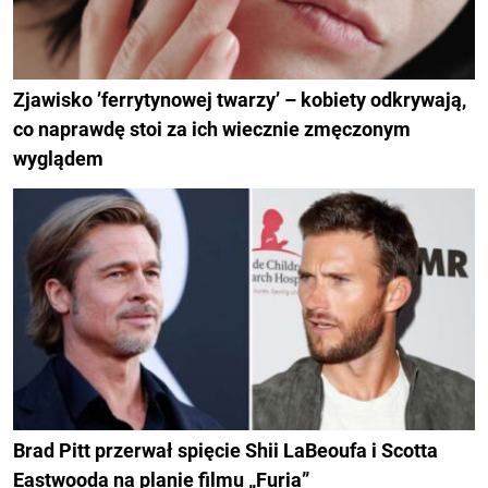
Zjawisko ’ferrytynowej twarzy’ – kobiety odkrywają,
co naprawdę stoi za ich wiecznie zmęczonym
wyglądem
Brad Pitt przerwał spięcie Shii LaBeoufa i Scotta
Eastwooda na planie filmu „Furia”