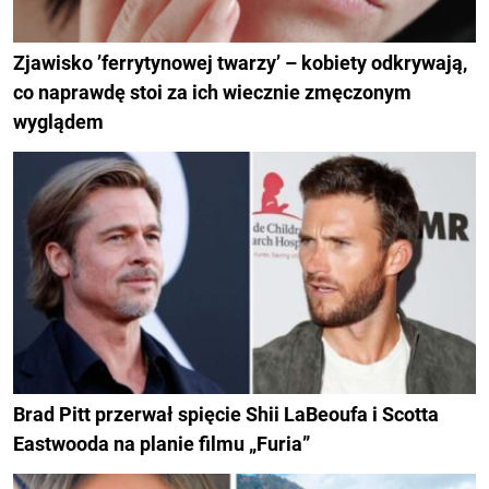
Zjawisko ’ferrytynowej twarzy’ – kobiety odkrywają,
co naprawdę stoi za ich wiecznie zmęczonym
wyglądem
Brad Pitt przerwał spięcie Shii LaBeoufa i Scotta
Eastwooda na planie filmu „Furia”