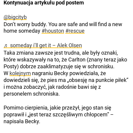
Kontynuacja artykułu pod postem
@bigcityb
Don’t worry buddy. You are safe and will find a new
home someday
#houston
#rescue
♬ someday i’ll get it – Alek Olsen
Taka zmiana zawsze jest trudna, ale były oznaki,
które wskazywały na to, że Carlton (znany teraz jako
Posty) dobrze zaaklimatyzuje się w schronisku.
W
kolejnym
nagraniu Becky powiedziała, że
dowiedzieli się, że pies ma „obsesję na punkcie piłek”
i można zobaczyć, jak radośnie bawi się z
personelem schroniska.
Pomimo cierpienia, jakie przeżył, jego stan się
poprawił i „jest teraz szczęśliwym chłopcem” –
napisała Becky.