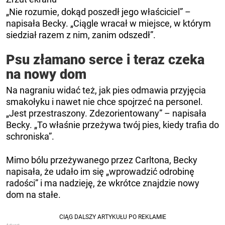
„Nie rozumie, dokąd poszedł jego właściciel” –
napisała Becky. „Ciągle wracał w miejsce, w którym
siedział razem z nim, zanim odszedł”.
Psu złamano serce i teraz czeka
na nowy dom
Na nagraniu widać też, jak pies odmawia przyjęcia
smakołyku i nawet nie chce spojrzeć na personel.
„Jest przestraszony. Zdezorientowany” – napisała
Becky. „To właśnie przeżywa twój pies, kiedy trafia do
schroniska”.
Mimo bólu przeżywanego przez Carltona, Becky
napisała, że udało im się „wprowadzić odrobinę
radości” i ma nadzieję, że wkrótce znajdzie nowy
dom na stałe.