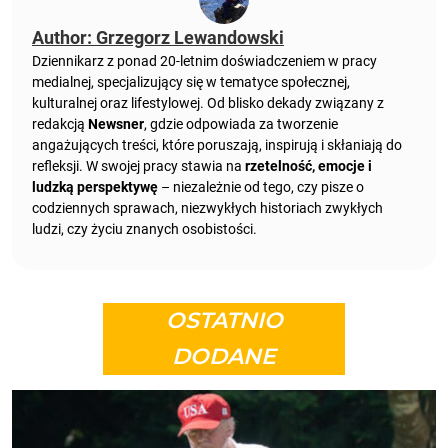
Author: Grzegorz Lewandowski
Dziennikarz z ponad 20-letnim doświadczeniem w pracy
medialnej, specjalizujący się w tematyce społecznej,
kulturalnej oraz lifestylowej. Od blisko dekady związany z
redakcją
Newsner
, gdzie odpowiada za tworzenie
angażujących treści, które poruszają, inspirują i skłaniają do
refleksji. W swojej pracy stawia na
rzetelność, emocje i
ludzką perspektywę
– niezależnie od tego, czy pisze o
codziennych sprawach, niezwykłych historiach zwykłych
ludzi, czy życiu znanych osobistości.
OSTATNIO
DODANE