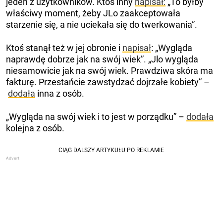
jeden z użytkowników. Ktoś inny
napisał:
„To byłby
właściwy moment, żeby JLo zaakceptowała
starzenie się, a nie uciekała się do twerkowania”.
Ktoś stanął też w jej obronie i
napisał
: „Wygląda
naprawdę dobrze jak na swój wiek”. „Jlo wygląda
niesamowicie jak na swój wiek. Prawdziwa skóra ma
fakturę. Przestańcie zawstydzać dojrzałe kobiety” –
dodała
inna z osób.
„Wygląda na swój wiek i to jest w porządku” –
dodała
kolejna z osób.