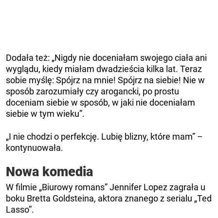
Dodała też: „Nigdy nie doceniałam swojego ciała ani
wyglądu, kiedy miałam dwadzieścia kilka lat. Teraz
sobie myślę: Spójrz na mnie! Spójrz na siebie! Nie w
sposób zarozumiały czy arogancki, po prostu
doceniam siebie w sposób, w jaki nie doceniałam
siebie w tym wieku”.
„I nie chodzi o perfekcję. Lubię blizny, które mam” –
kontynuowała.
Nowa komedia
W filmie „Biurowy romans” Jennifer Lopez zagrała u
boku Bretta Goldsteina, aktora znanego z serialu „Ted
Lasso”.