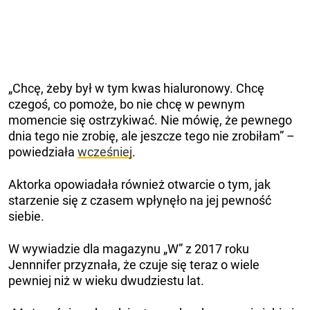
„Chcę, żeby był w tym kwas hialuronowy. Chcę
czegoś, co pomoże, bo nie chcę w pewnym
momencie się ostrzykiwać. Nie mówię, że pewnego
dnia tego nie zrobię, ale jeszcze tego nie zrobiłam” –
powiedziała
wcześniej
.
Aktorka opowiadała również otwarcie o tym, jak
starzenie się z czasem wpłynęło na jej pewność
siebie.
W wywiadzie dla magazynu „W” z 2017 roku
Jennnifer przyznała, że ​​czuje się teraz o wiele
pewniej niż w wieku dwudziestu lat.