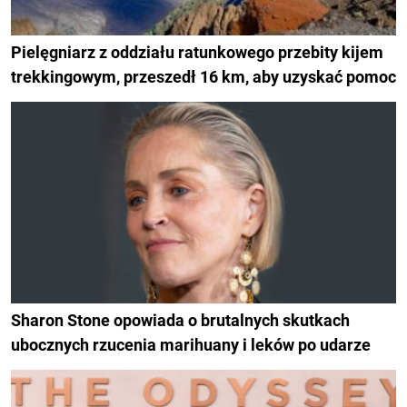
Pielęgniarz z oddziału ratunkowego przebity kijem
trekkingowym, przeszedł 16 km, aby uzyskać pomoc
Sharon Stone opowiada o brutalnych skutkach
ubocznych rzucenia marihuany i leków po udarze