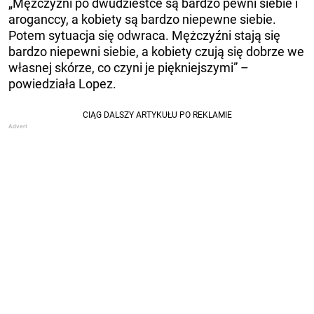
„Mężczyźni po dwudziestce są bardzo pewni siebie i
aroganccy, a kobiety są bardzo niepewne siebie.
Potem sytuacja się odwraca. Mężczyźni stają się
bardzo niepewni siebie, a kobiety czują się dobrze we
własnej skórze, co czyni je piękniejszymi” –
powiedziała Lopez.