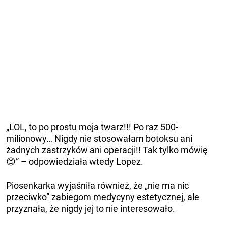
„LOL, to po prostu moja twarz!!! Po raz 500-
milionowy… Nigdy nie stosowałam botoksu ani
żadnych zastrzyków ani operacji!! Tak tylko mówię
😊” – odpowiedziała wtedy Lopez.
Piosenkarka wyjaśniła również, że „nie ma nic
przeciwko” zabiegom medycyny estetycznej, ale
przyznała, że ​​nigdy jej to nie interesowało.