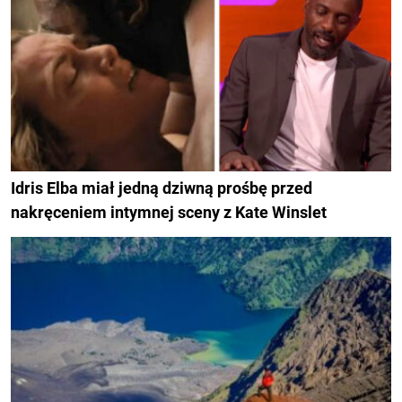
Idris Elba miał jedną dziwną prośbę przed
nakręceniem intymnej sceny z Kate Winslet