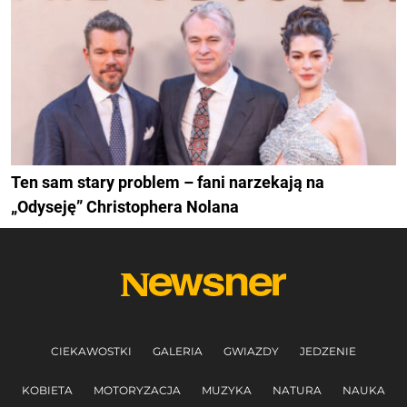
Ten sam stary problem – fani narzekają na
„Odyseję” Christophera Nolana
CIEKAWOSTKI
GALERIA
GWIAZDY
JEDZENIE
KOBIETA
MOTORYZACJA
MUZYKA
NATURA
NAUKA