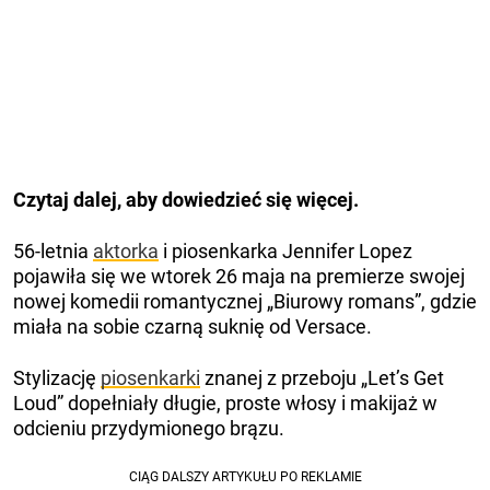
Czytaj dalej, aby dowiedzieć się więcej.
56-letnia
aktorka
i piosenkarka Jennifer Lopez
pojawiła się we wtorek 26 maja na premierze swojej
nowej komedii romantycznej „Biurowy romans”, gdzie
miała na sobie czarną suknię od Versace.
Stylizację
piosenkarki
znanej z przeboju „Let’s Get
Loud” dopełniały długie, proste włosy i makijaż w
odcieniu przydymionego brązu.