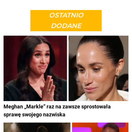
OSTATNIO
DODANE
Meghan „Markle” raz na zawsze sprostowała
sprawę swojego nazwiska