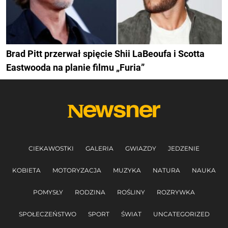
Brad Pitt przerwał spięcie Shii LaBeoufa i Scotta
Eastwooda na planie filmu „Furia”
CIEKAWOSTKI
GALERIA
GWIAZDY
JEDZENIE
KOBIETA
MOTORYZACJA
MUZYKA
NATURA
NAUKA
POMYSŁY
RODZINA
ROŚLINY
ROZRYWKA
SPOŁECZEŃSTWO
SPORT
ŚWIAT
UNCATEGORIZED