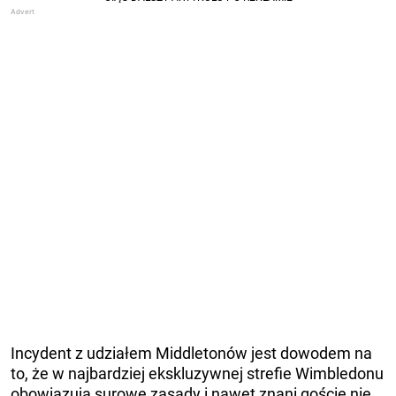
Incydent z udziałem Middletonów jest dowodem na
to, że w najbardziej ekskluzywnej strefie Wimbledonu
obowiązują surowe zasady i nawet znani goście nie