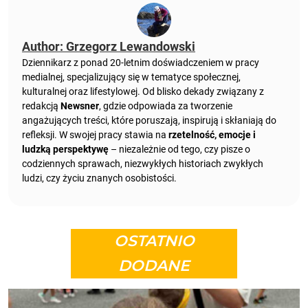
Author: Grzegorz Lewandowski
Dziennikarz z ponad 20-letnim doświadczeniem w pracy
medialnej, specjalizujący się w tematyce społecznej,
kulturalnej oraz lifestylowej. Od blisko dekady związany z
redakcją
Newsner
, gdzie odpowiada za tworzenie
angażujących treści, które poruszają, inspirują i skłaniają do
refleksji. W swojej pracy stawia na
rzetelność, emocje i
ludzką perspektywę
– niezależnie od tego, czy pisze o
codziennych sprawach, niezwykłych historiach zwykłych
ludzi, czy życiu znanych osobistości.
OSTATNIO
DODANE