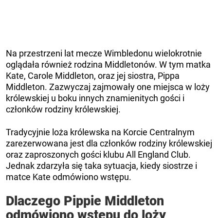
Na przestrzeni lat mecze Wimbledonu wielokrotnie
oglądała również rodzina Middletonów. W tym matka
Kate, Carole Middleton, oraz jej siostra, Pippa
Middleton. Zazwyczaj zajmowały one miejsca w loży
królewskiej u boku innych znamienitych gości i
członków rodziny królewskiej.
Tradycyjnie loża królewska na Korcie Centralnym
zarezerwowana jest dla członków rodziny królewskiej
oraz zaproszonych gości klubu All England Club.
Jednak zdarzyła się taka sytuacja, kiedy siostrze i
matce Kate odmówiono wstępu.
Dlaczego Pippie Middleton
odmówiono wstępu do loży