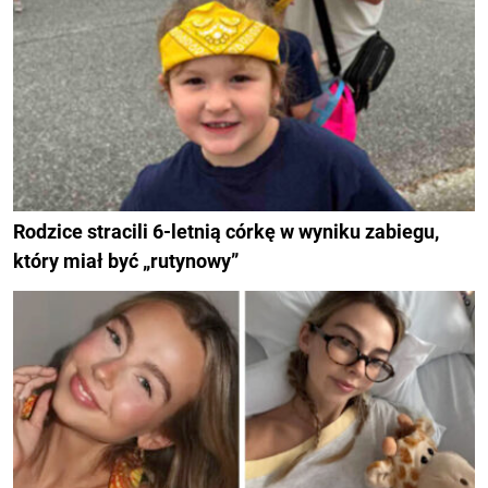
Rodzice stracili 6-letnią córkę w wyniku zabiegu,
który miał być „rutynowy”