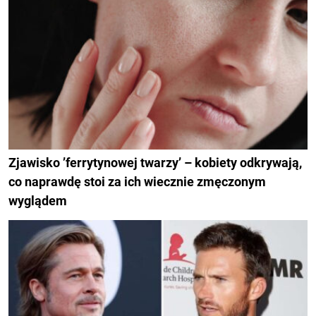
Zjawisko ’ferrytynowej twarzy’ – kobiety odkrywają,
co naprawdę stoi za ich wiecznie zmęczonym
wyglądem