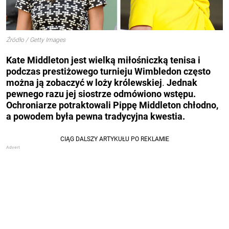
Źródło / Getty Images
Kate Middleton jest wielką miłośniczką tenisa i
podczas prestiżowego turnieju Wimbledon często
można ją zobaczyć w loży królewskiej
.
Jednak
pewnego razu jej siostrze odmówiono wstępu.
Ochroniarze potraktowali Pippę Middleton chłodno,
a powodem była pewna tradycyjna kwestia.