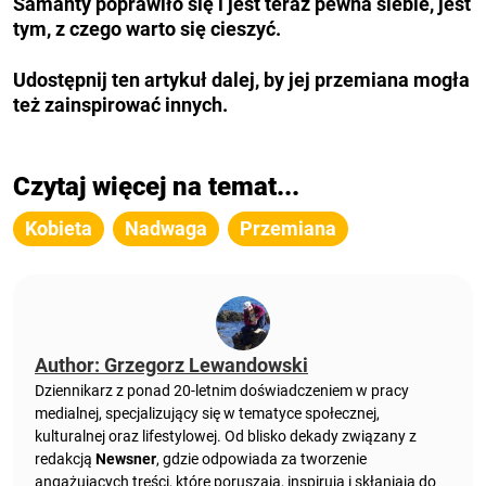
Samanty poprawiło się i jest teraz pewna siebie, jest
tym, z czego warto się cieszyć.
Udostępnij ten artykuł dalej, by jej przemiana mogła
też zainspirować innych.
Czytaj więcej na temat...
Kobieta
Nadwaga
Przemiana
Author: Grzegorz Lewandowski
Dziennikarz z ponad 20-letnim doświadczeniem w pracy
medialnej, specjalizujący się w tematyce społecznej,
kulturalnej oraz lifestylowej. Od blisko dekady związany z
redakcją
Newsner
, gdzie odpowiada za tworzenie
angażujących treści, które poruszają, inspirują i skłaniają do