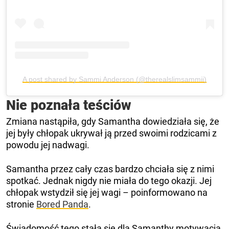
A post shared by Sammi Anderson (@therealslimsammii)
Nie poznała teściów
Zmiana nastąpiła, gdy Samantha dowiedziała się, że
jej były chłopak ukrywał ją przed swoimi rodzicami z
powodu jej nadwagi.
Samantha przez cały czas bardzo chciała się z nimi
spotkać. Jednak nigdy nie miała do tego okazji. Jej
chłopak wstydził się jej wagi – poinformowano na
stronie
Bored Panda
.
Świadomość tego stała się dla Samanthy motywacją