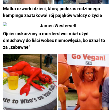
Matka czwórki dzieci, którą podczas rodzinnego
kempingu zaatakował rój pająków walczy o życie
Ojciec oskarżony o morderstwo: miał użyć
dmuchawy do liści wobec niemowlęcia, bo uznał to
za „zabawne”