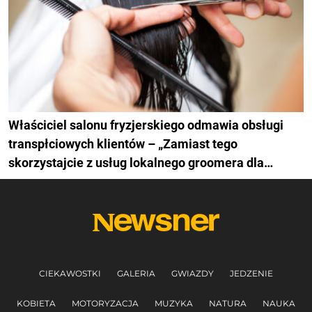
Właściciel salonu fryzjerskiego odmawia obsługi
transpłciowych klientów – „Zamiast tego
skorzystajcie z usług lokalnego groomera dla
zwierząt”
CIEKAWOSTKI
GALERIA
GWIAZDY
JEDZENIE
KOBIETA
MOTORYZACJA
MUZYKA
NATURA
NAUKA