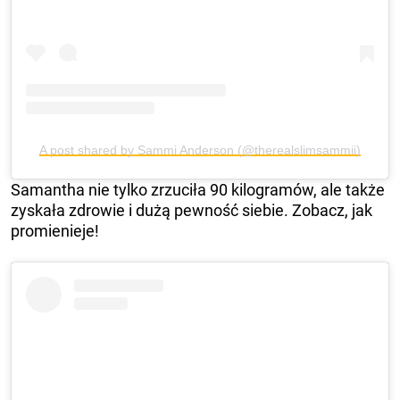
A post shared by Sammi Anderson (@therealslimsammii)
Samantha nie tylko zrzuciła 90 kilogramów, ale także
zyskała zdrowie i dużą pewność siebie. Zobacz, jak
promienieje!