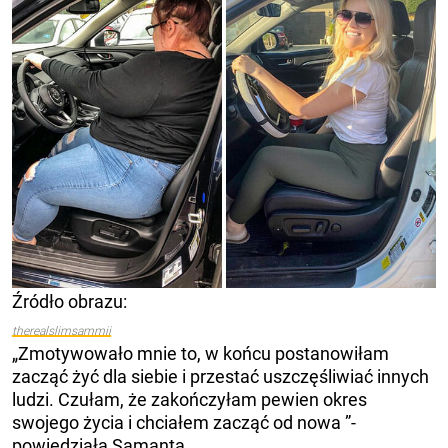
Źródło obrazu:
therealslimsammii
„Zmotywowało mnie to, w końcu postanowiłam
zacząć żyć dla siebie i przestać uszczęśliwiać innych
ludzi. Czułam, że zakończyłam pewien okres
swojego życia i chciałem zacząć od nowa ”-
powiedziała Samanta.