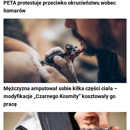
PETA protestuje przeciwko okrucieństwu wobec
homarów
Mężczyzna amputował sobie kilka części ciała –
modyfikacje „Czarnego Kosmity” kosztowały go
pracę