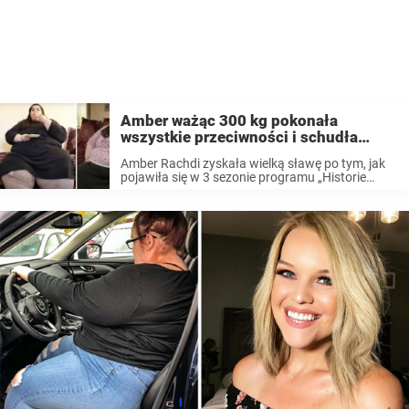
Amber ważąc 300 kg pokonała
wszystkie przeciwności i schudła
ponad 120 kg – dziś wygląda
Amber Rachdi zyskała wielką sławę po tym, jak
bombowo
pojawiła się w 3 sezonie programu „Historie
wielkiej wagi”. Gdy występowała w programie
ważyła 300 kg i jej życie było poważnie
zagrożone. Dziś, pięć lat po programie, Amber ...