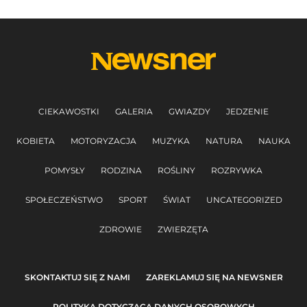
CIEKAWOSTKI
GALERIA
GWIAZDY
JEDZENIE
KOBIETA
MOTORYZACJA
MUZYKA
NATURA
NAUKA
POMYSŁY
RODZINA
ROŚLINY
ROZRYWKA
SPOŁECZEŃSTWO
SPORT
ŚWIAT
UNCATEGORIZED
ZDROWIE
ZWIERZĘTA
SKONTAKTUJ SIĘ Z NAMI
ZAREKLAMUJ SIĘ NA NEWSNER
POLITYKA DOTYCZĄCA DANYCH OSOBOWYCH