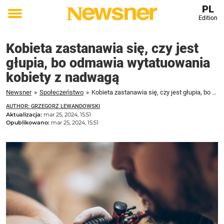
PL
Edition
Toggle
menu
Kobieta zastanawia się, czy jest
głupia, bo odmawia wytatuowania
kobiety z nadwagą
Newsner
»
Społeczeństwo
»
Kobieta zastanawia się, czy jest głupia, bo odmawia wytatuowania kobiety z nadwagą
AUTHOR: GRZEGORZ LEWANDOWSKI
Aktualizacja:
mar 25, 2024, 15:51
Opublikowano:
mar 25, 2024, 15:51