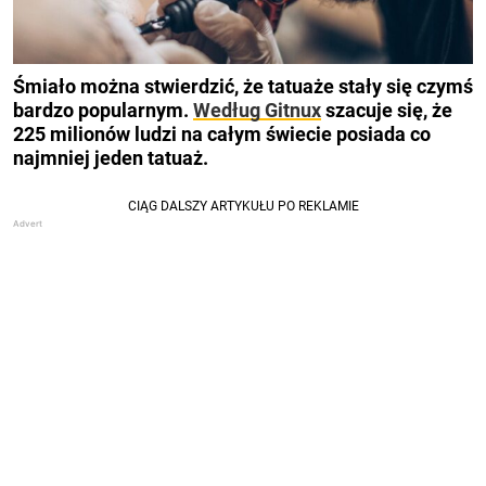
Śmiało można stwierdzić, że tatuaże stały się czymś
bardzo popularnym.
Według Gitnux
szacuje się, że
225 milionów ludzi na całym świecie posiada co
najmniej jeden tatuaż.