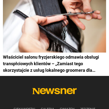
Właściciel salonu fryzjerskiego odmawia obsługi
transpłciowych klientów – „Zamiast tego
skorzystajcie z usług lokalnego groomera dla
zwierząt”
CIEKAWOSTKI
GALERIA
GWIAZDY
JEDZENIE