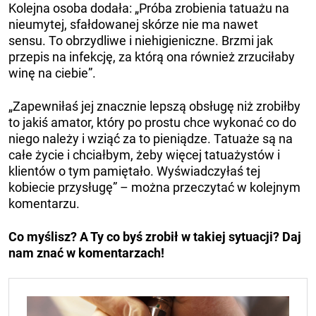
Kolejna osoba dodała: „Próba zrobienia tatuażu na
nieumytej, sfałdowanej skórze nie ma nawet
sensu. To obrzydliwe i niehigieniczne. Brzmi jak
przepis na infekcję, za którą ona również zrzuciłaby
winę na ciebie”.
„Zapewniłaś jej znacznie lepszą obsługę niż zrobiłby
to jakiś amator, który po prostu chce wykonać co do
niego należy i wziąć za to pieniądze. Tatuaże są na
całe życie i chciałbym, żeby więcej tatuażystów i
klientów o tym pamiętało. Wyświadczyłaś tej
kobiecie przysługę” – można przeczytać w kolejnym
komentarzu.
Co myślisz? A Ty co byś zrobił w takiej sytuacji? Daj
nam znać w komentarzach!