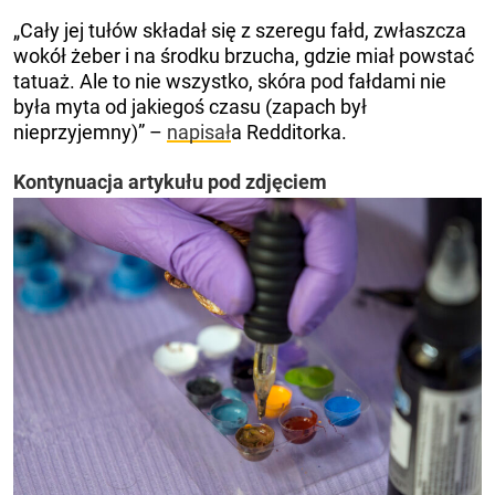
„Cały jej tułów składał się z szeregu fałd, zwłaszcza
wokół żeber i na środku brzucha, gdzie miał powstać
tatuaż. Ale to nie wszystko, skóra pod fałdami nie
była myta od jakiegoś czasu (zapach był
nieprzyjemny)” –
napisał
a Redditorka.
Kontynuacja artykułu pod zdjęciem