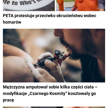
PETA protestuje przeciwko okrucieństwu wobec
homarów
Mężczyzna amputował sobie kilka części ciała –
modyfikacje „Czarnego Kosmity” kosztowały go
pracę