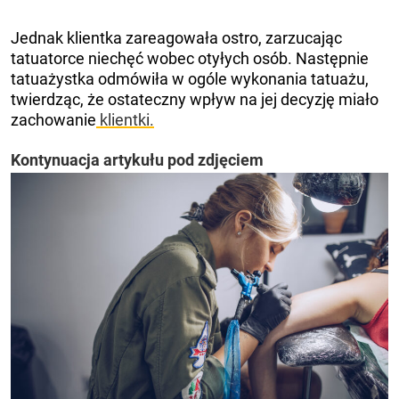
Jednak klientka zareagowała ostro, zarzucając
tatuatorce niechęć wobec otyłych osób. Następnie
tatuażystka odmówiła w ogóle wykonania tatuażu,
twierdząc, że ostateczny wpływ na jej decyzję miało
zachowanie
klientki.
Kontynuacja artykułu pod zdjęciem