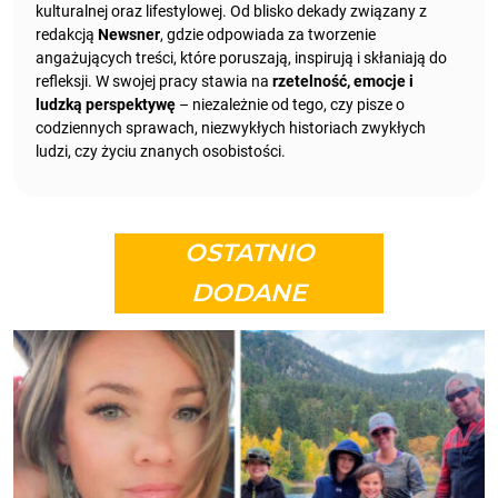
kulturalnej oraz lifestylowej. Od blisko dekady związany z
redakcją
Newsner
, gdzie odpowiada za tworzenie
angażujących treści, które poruszają, inspirują i skłaniają do
refleksji. W swojej pracy stawia na
rzetelność, emocje i
ludzką perspektywę
– niezależnie od tego, czy pisze o
codziennych sprawach, niezwykłych historiach zwykłych
ludzi, czy życiu znanych osobistości.
OSTATNIO
DODANE