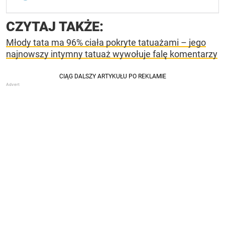
CZYTAJ TAKŻE:
Młody tata ma 96% ciała pokryte tatuażami – jego
najnowszy intymny tatuaż wywołuje falę komentarzy