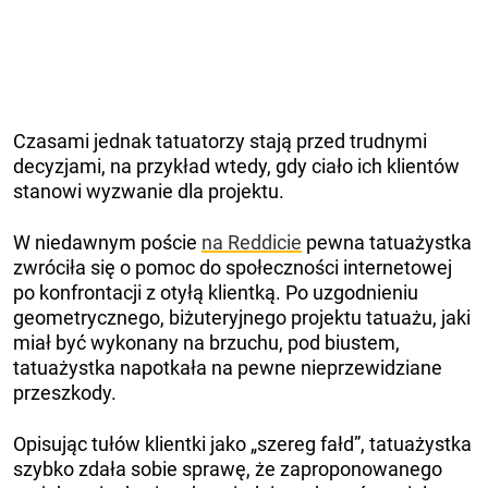
Czasami jednak tatuatorzy stają przed trudnymi
decyzjami, na przykład wtedy, gdy ciało ich klientów
stanowi wyzwanie dla projektu.
W niedawnym poście
na Reddicie
pewna tatuażystka
zwróciła się o pomoc do społeczności internetowej
po konfrontacji z otyłą klientką. Po uzgodnieniu
geometrycznego, biżuteryjnego projektu tatuażu, jaki
miał być wykonany na brzuchu, pod biustem,
tatuażystka napotkała na pewne nieprzewidziane
przeszkody.
Opisując tułów klientki jako „szereg fałd”, tatuażystka
szybko zdała sobie sprawę, że zaproponowanego