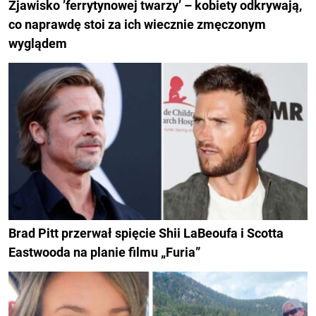
Zjawisko ’ferrytynowej twarzy’ – kobiety odkrywają,
co naprawdę stoi za ich wiecznie zmęczonym
wyglądem
Brad Pitt przerwał spięcie Shii LaBeoufa i Scotta
Eastwooda na planie filmu „Furia”