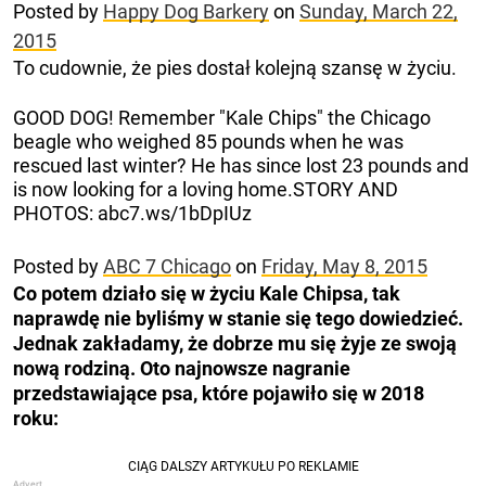
Posted by
Happy Dog Barkery
on
Sunday, March 22,
2015
To cudownie, że pies dostał kolejną szansę w życiu.
GOOD DOG! Remember "Kale Chips" the Chicago
beagle who weighed 85 pounds when he was
rescued last winter? He has since lost 23 pounds and
is now looking for a loving home.STORY AND
PHOTOS: abc7.ws/1bDpIUz
Posted by
ABC 7 Chicago
on
Friday, May 8, 2015
Co potem działo się w życiu Kale Chipsa, tak
naprawdę nie byliśmy w stanie się tego dowiedzieć.
Jednak zakładamy, że dobrze mu się żyje ze swoją
nową rodziną. Oto najnowsze nagranie
przedstawiające psa, które pojawiło się w 2018
roku: