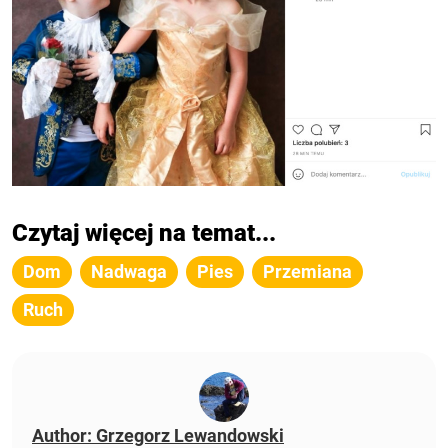
Czytaj więcej na temat...
Dom
Nadwaga
Pies
Przemiana
Ruch
Author: Grzegorz Lewandowski