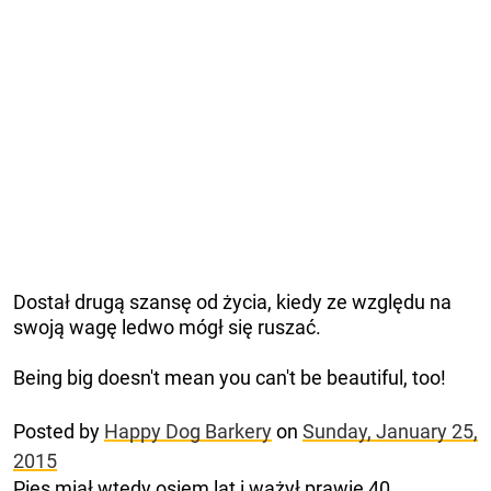
Dostał drugą szansę od życia, kiedy ze względu na
swoją wagę ledwo mógł się ruszać.
Being big doesn't mean you can't be beautiful, too!
Posted by
Happy Dog Barkery
on
Sunday, January 25,
2015
Pies miał wtedy osiem lat i ważył prawie 40