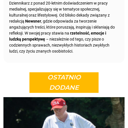
Dziennikarz z ponad 20-letnim doświadczeniem w pracy
medialnej, specjalizujący się w tematyce społecznej,
kulturalnej oraz lifestylowej. Od blisko dekady związany z
redakcją
Newsner
, gdzie odpowiada za tworzenie
angażujących treści, które poruszają, inspirują i skłaniają do
refleksji. W swojej pracy stawia na
rzetelność, emocje i
ludzką perspektywę
– niezależnie od tego, czy pisze o
codziennych sprawach, niezwykłych historiach zwykłych
ludzi, czy życiu znanych osobistości.
OSTATNIO
DODANE