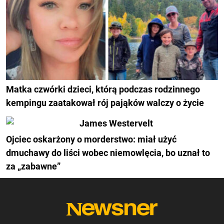
Matka czwórki dzieci, którą podczas rodzinnego
kempingu zaatakował rój pająków walczy o życie
Ojciec oskarżony o morderstwo: miał użyć
dmuchawy do liści wobec niemowlęcia, bo uznał to
za „zabawne”