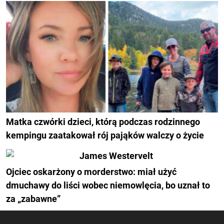
Matka czwórki dzieci, którą podczas rodzinnego
kempingu zaatakował rój pająków walczy o życie
Ojciec oskarżony o morderstwo: miał użyć
dmuchawy do liści wobec niemowlęcia, bo uznał to
za „zabawne”