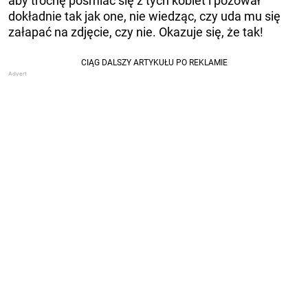
aby trochę pośmiać się z tych kobiet i pozował
dokładnie tak jak one, nie wiedząc, czy uda mu się
załapać na zdjęcie, czy nie. Okazuje się, że tak!