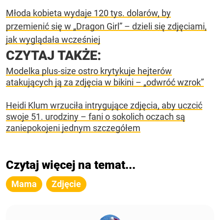
Młoda kobieta wydaje 120 tys. dolarów, by
przemienić się w „Dragon Girl” – dzieli się zdjęciami,
jak wyglądała wcześniej
CZYTAJ TAKŻE:
Modelka plus-size ostro krytykuje hejterów
atakujących ją za zdjęcia w bikini – „odwróć wzrok”
Heidi Klum wrzuciła intrygujące zdjęcia, aby uczcić
swoje 51. urodziny – fani o sokolich oczach są
zaniepokojeni jednym szczegółem
Czytaj więcej na temat...
Mama
Zdjęcie