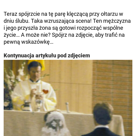
Teraz spójrzcie na tę parę klęczącą przy ołtarzu w
dniu ślubu. Taka wzruszająca scena! Ten mężczyzna
i jego przyszła żona są gotowi rozpocząć wspólne
życie… A może nie? Spójrz na zdjęcie, aby trafić na
pewną wskazówkę…
Kontynuacja artykułu pod zdjęciem