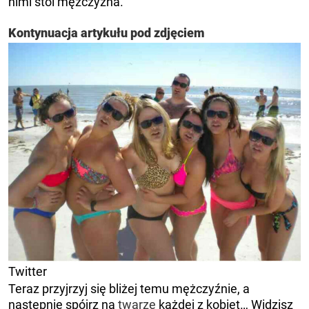
nimi stoi mężczyzna.
Kontynuacja artykułu pod zdjęciem
Twitter
Teraz przyjrzyj się bliżej temu mężczyźnie, a
następnie spójrz na
twarze
każdej z kobiet… Widzisz