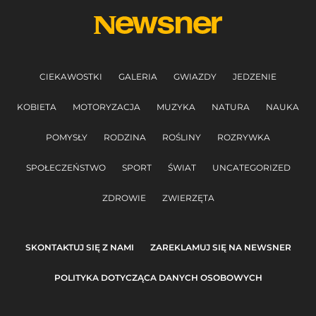
CIEKAWOSTKI
GALERIA
GWIAZDY
JEDZENIE
KOBIETA
MOTORYZACJA
MUZYKA
NATURA
NAUKA
POMYSŁY
RODZINA
ROŚLINY
ROZRYWKA
SPOŁECZEŃSTWO
SPORT
ŚWIAT
UNCATEGORIZED
ZDROWIE
ZWIERZĘTA
SKONTAKTUJ SIĘ Z NAMI
ZAREKLAMUJ SIĘ NA NEWSNER
POLITYKA DOTYCZĄCA DANYCH OSOBOWYCH