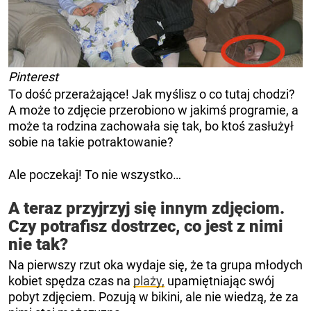
Pinterest
To dość przerażające! Jak myślisz o co tutaj chodzi?
A może to zdjęcie przerobiono w jakimś programie, a
może ta rodzina zachowała się tak, bo ktoś zasłużył
sobie na takie potraktowanie?
Ale poczekaj! To nie wszystko…
A teraz przyjrzyj się innym zdjęciom.
Czy potrafisz dostrzec, co jest z nimi
nie tak?
Na pierwszy rzut oka wydaje się, że ta grupa młodych
kobiet spędza czas na
plaży,
upamiętniając swój
pobyt zdjęciem. Pozują w bikini, ale nie wiedzą, że za