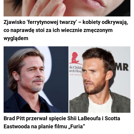
Zjawisko ’ferrytynowej twarzy’ – kobiety odkrywają,
co naprawdę stoi za ich wiecznie zmęczonym
wyglądem
Brad Pitt przerwał spięcie Shii LaBeoufa i Scotta
Eastwooda na planie filmu „Furia”