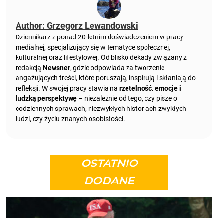
Author: Grzegorz Lewandowski
Dziennikarz z ponad 20-letnim doświadczeniem w pracy
medialnej, specjalizujący się w tematyce społecznej,
kulturalnej oraz lifestylowej. Od blisko dekady związany z
redakcją
Newsner
, gdzie odpowiada za tworzenie
angażujących treści, które poruszają, inspirują i skłaniają do
refleksji. W swojej pracy stawia na
rzetelność, emocje i
ludzką perspektywę
– niezależnie od tego, czy pisze o
codziennych sprawach, niezwykłych historiach zwykłych
ludzi, czy życiu znanych osobistości.
OSTATNIO
DODANE