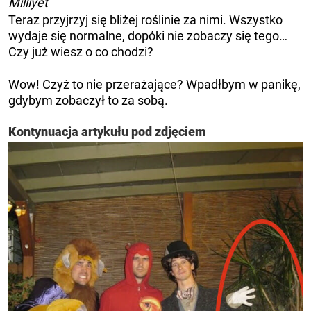
Milliyet
Teraz przyjrzyj się bliżej roślinie za nimi. Wszystko
wydaje się normalne, dopóki nie zobaczy się tego…
Czy już wiesz o co chodzi?
Wow! Czyż to nie przerażające? Wpadłbym w panikę,
gdybym zobaczył to za sobą.
Kontynuacja artykułu pod zdjęciem