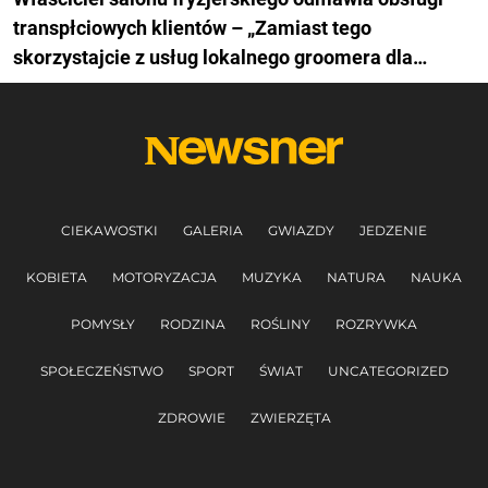
transpłciowych klientów – „Zamiast tego
skorzystajcie z usług lokalnego groomera dla
zwierząt”
CIEKAWOSTKI
GALERIA
GWIAZDY
JEDZENIE
KOBIETA
MOTORYZACJA
MUZYKA
NATURA
NAUKA
POMYSŁY
RODZINA
ROŚLINY
ROZRYWKA
SPOŁECZEŃSTWO
SPORT
ŚWIAT
UNCATEGORIZED
ZDROWIE
ZWIERZĘTA