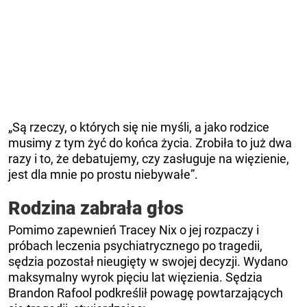
„Są rzeczy, o których się nie myśli, a jako rodzice
musimy z tym żyć do końca życia. Zrobiła to już dwa
razy i to, że debatujemy, czy zasługuje na więzienie,
jest dla mnie po prostu niebywałe”.
Rodzina zabrała głos
Pomimo zapewnień Tracey Nix o jej rozpaczy i
próbach leczenia psychiatrycznego po tragedii,
sędzia pozostał nieugięty w swojej decyzji. Wydano
maksymalny wyrok pięciu lat więzienia. Sędzia
Brandon Rafool ​​podkreślił powagę powtarzających