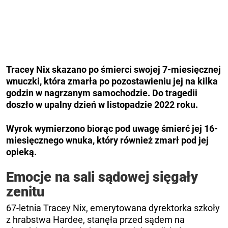
Tracey Nix skazano po śmierci swojej 7-miesięcznej
wnuczki, która zmarła po pozostawieniu jej na kilka
godzin w nagrzanym samochodzie.
Do tragedii
doszło w upalny dzień w listopadzie 2022 roku.
Wyrok wymierzono biorąc pod uwagę śmierć jej 16-
miesięcznego wnuka, który również zmarł pod jej
opieką.
Emocje na sali sądowej sięgały
zenitu
67-letnia Tracey Nix, emerytowana dyrektorka szkoły
z hrabstwa Hardee, stanęła przed sądem na