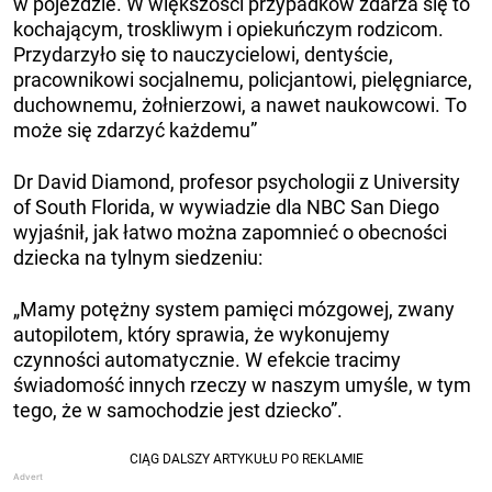
w pojeździe. W większości przypadków zdarza się to
kochającym, troskliwym i opiekuńczym rodzicom.
Przydarzyło się to nauczycielowi, dentyście,
pracownikowi socjalnemu, policjantowi, pielęgniarce,
duchownemu, żołnierzowi, a nawet naukowcowi. To
może się zdarzyć każdemu”
Dr David Diamond, profesor psychologii z University
of South Florida, w wywiadzie dla NBC San Diego
wyjaśnił, jak łatwo można zapomnieć o obecności
dziecka na tylnym siedzeniu:
„Mamy potężny system pamięci mózgowej, zwany
autopilotem, który sprawia, że ​​wykonujemy
czynności automatycznie. W efekcie tracimy
świadomość innych rzeczy w naszym umyśle, w tym
tego, że w samochodzie jest dziecko”.