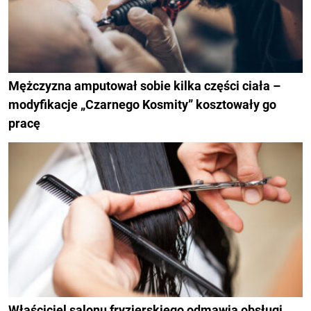
Mężczyzna amputował sobie kilka części ciała –
modyfikacje „Czarnego Kosmity” kosztowały go
pracę
Właściciel salonu fryzjerskiego odmawia obsługi