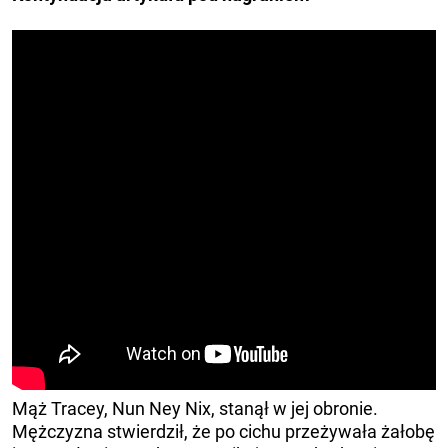
Mąż Tracey, Nun Ney Nix, stanął w jej obronie.
Mężczyzna stwierdził, że po cichu przeżywała żałobę