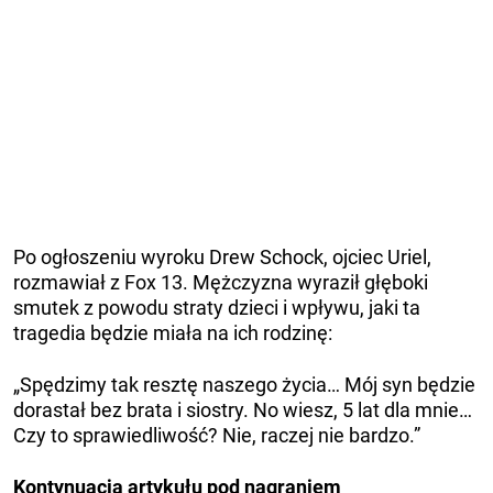
Po ogłoszeniu wyroku Drew Schock, ojciec Uriel,
rozmawiał z Fox 13. Mężczyzna wyraził głęboki
smutek z powodu straty dzieci i wpływu, jaki ta
tragedia będzie miała na ich rodzinę:
„Spędzimy tak resztę naszego życia… Mój syn będzie
dorastał bez brata i siostry. No wiesz, 5 lat dla mnie…
Czy to sprawiedliwość? Nie, raczej nie bardzo.”
Kontynuacja artykułu pod nagraniem