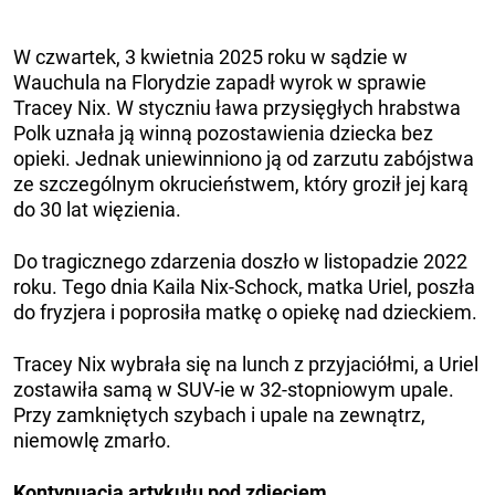
W czwartek, 3 kwietnia 2025 roku w sądzie w
Wauchula na Florydzie zapadł wyrok w sprawie
Tracey Nix. W styczniu ława przysięgłych hrabstwa
Polk uznała ją winną pozostawienia dziecka bez
opieki. Jednak uniewinniono ją od zarzutu zabójstwa
ze szczególnym okrucieństwem, który groził jej karą
do 30 lat więzienia.
Do tragicznego zdarzenia doszło w listopadzie 2022
roku. Tego dnia Kaila Nix-Schock, matka Uriel, poszła
do fryzjera i poprosiła matkę o opiekę nad dzieckiem.
Tracey Nix wybrała się na lunch z przyjaciółmi, a Uriel
zostawiła samą w SUV-ie w 32-stopniowym upale.
Przy zamkniętych szybach i upale na zewnątrz,
niemowlę zmarło.
Kontynuacja artykułu pod zdjęciem