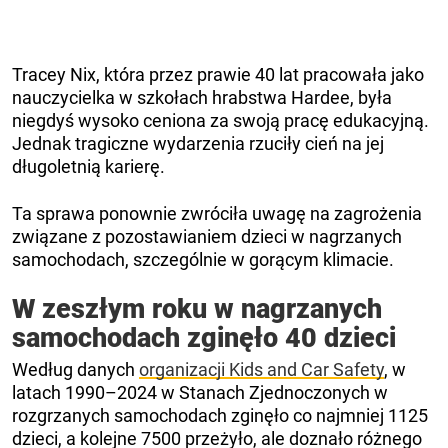
Tracey Nix, która przez prawie 40 lat pracowała jako
nauczycielka w szkołach hrabstwa Hardee, była
niegdyś wysoko ceniona za swoją pracę edukacyjną.
Jednak tragiczne wydarzenia rzuciły cień na jej
długoletnią karierę.
Ta sprawa ponownie zwróciła uwagę na zagrożenia
związane z pozostawianiem dzieci w nagrzanych
samochodach, szczególnie w gorącym klimacie.
W zeszłym roku w nagrzanych
samochodach zginęło 40 dzieci
Według danych
organizacji Kids and Car Safety
, w
latach 1990–2024 w Stanach Zjednoczonych w
rozgrzanych samochodach zginęło co najmniej 1125
dzieci, a kolejne 7500 przeżyło, ale doznało różnego