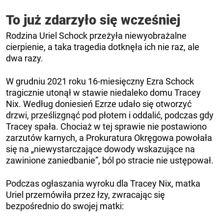
To już zdarzyło się wcześniej
Rodzina Uriel Schock przeżyła niewyobrażalne
cierpienie, a taka tragedia dotknęła ich nie raz, ale
dwa razy.
W grudniu 2021 roku 16-miesięczny Ezra Schock
tragicznie utonął w stawie niedaleko domu Tracey
Nix. Według doniesień Ezrze udało się otworzyć
drzwi, prześlizgnąć pod płotem i oddalić, podczas gdy
Tracey spała. Chociaż w tej sprawie nie postawiono
zarzutów karnych, a Prokuratura Okręgowa powołała
się na „niewystarczające dowody wskazujące na
zawinione zaniedbanie”, ból po stracie nie ustępował.
Podczas ogłaszania wyroku dla Tracey Nix, matka
Uriel przemówiła przez łzy, zwracając się
bezpośrednio do swojej matki: