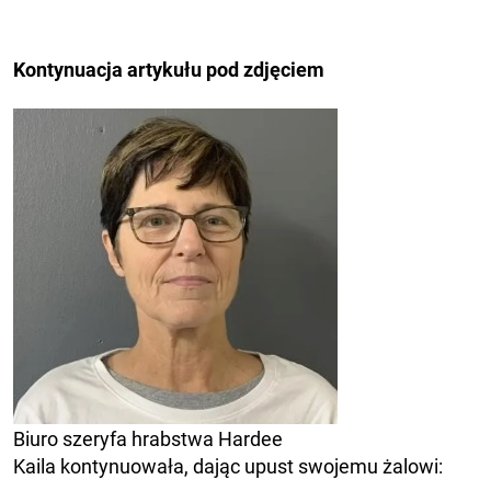
Kontynuacja artykułu pod zdjęciem
Biuro szeryfa hrabstwa Hardee
Kaila kontynuowała, dając upust swojemu żalowi: