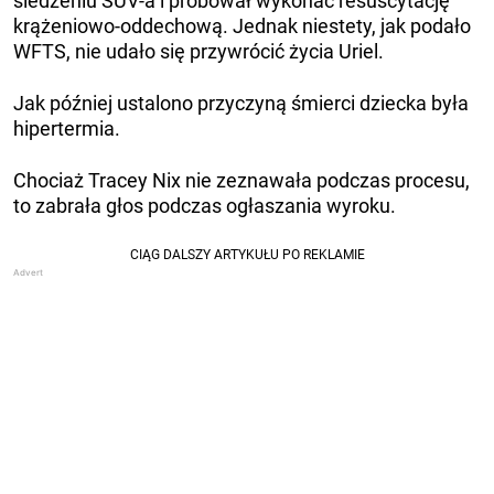
siedzeniu SUV-a i próbował wykonać resuscytację
krążeniowo-oddechową. Jednak niestety, jak podało
WFTS, nie udało się przywrócić życia Uriel.
Jak później ustalono przyczyną śmierci dziecka była
hipertermia.
Chociaż Tracey Nix nie zeznawała podczas procesu,
to zabrała głos podczas ogłaszania wyroku.