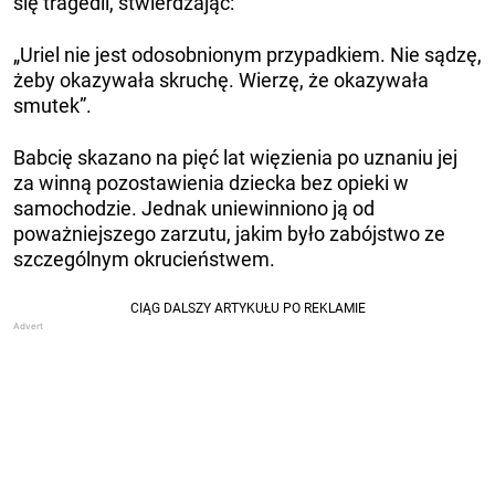
się tragedii, stwierdzając:
„Uriel nie jest odosobnionym przypadkiem. Nie sądzę,
żeby okazywała skruchę. Wierzę, że okazywała
smutek”.
Babcię skazano na pięć lat więzienia po uznaniu jej
za winną pozostawienia dziecka bez opieki w
samochodzie. Jednak uniewinniono ją od
poważniejszego zarzutu, jakim było zabójstwo ze
szczególnym okrucieństwem.