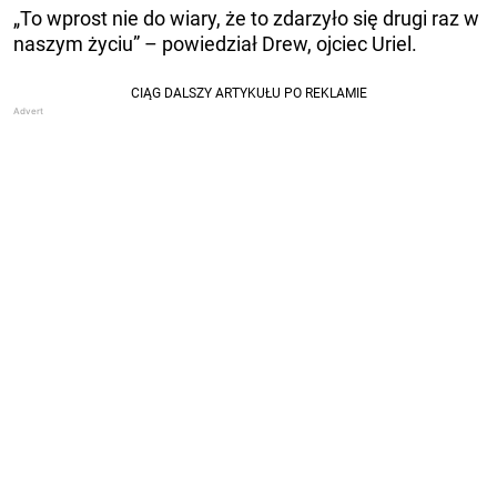
„To wprost nie do wiary, że to zdarzyło się drugi raz w
naszym życiu” – powiedział Drew, ojciec Uriel.