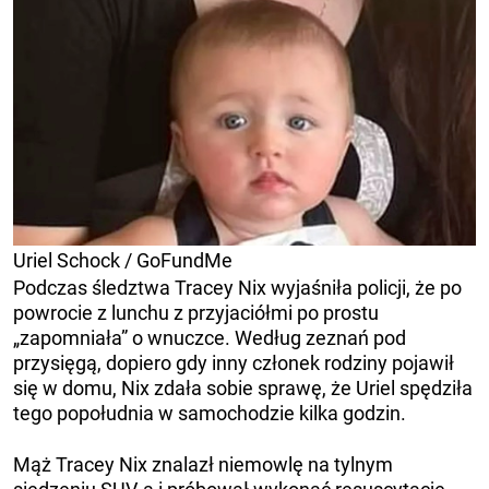
Uriel Schock / GoFundMe
Podczas śledztwa Tracey Nix wyjaśniła policji, że po
powrocie z lunchu z przyjaciółmi po prostu
„zapomniała” o wnuczce. Według zeznań pod
przysięgą, dopiero gdy inny członek rodziny pojawił
się w domu, Nix zdała sobie sprawę, że Uriel spędziła
tego popołudnia w samochodzie kilka godzin.
Mąż Tracey Nix znalazł niemowlę na tylnym