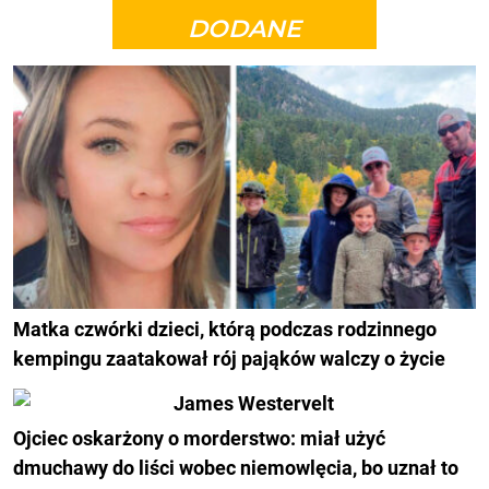
DODANE
Matka czwórki dzieci, którą podczas rodzinnego
kempingu zaatakował rój pająków walczy o życie
Ojciec oskarżony o morderstwo: miał użyć
dmuchawy do liści wobec niemowlęcia, bo uznał to