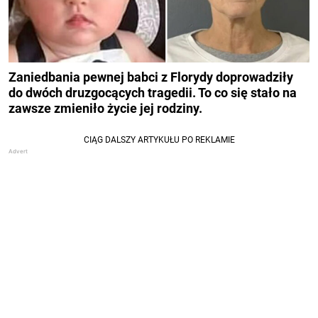
Zaniedbania pewnej babci z Florydy doprowadziły
do ​​dwóch druzgocących tragedii. To co się stało na
zawsze zmieniło życie jej rodziny.