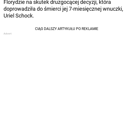
Florydzie na skutek druzgocącej decyzji, która
doprowadziła do śmierci jej 7-miesięcznej wnuczki,
Uriel Schock.