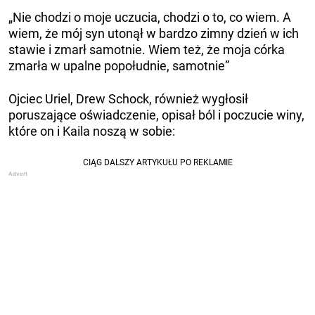
„Nie chodzi o moje uczucia, chodzi o to, co wiem. A
wiem, że mój syn utonął w bardzo zimny dzień w ich
stawie i zmarł samotnie. Wiem też, że moja córka
zmarła w upalne popołudnie, samotnie”
Ojciec Uriel, Drew Schock, również wygłosił
poruszające oświadczenie, opisał ból i poczucie winy,
które on i Kaila noszą w sobie: