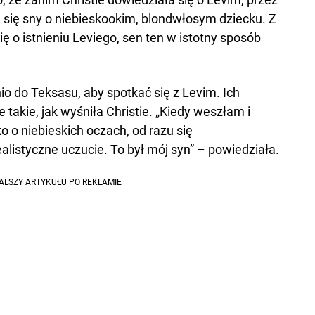
 się sny o niebieskookim, blondwłosym dziecku. Z
ię o istnieniu Leviego, sen ten w istotny sposób
io do Teksasu, aby spotkać się z Levim. Ich
 takie, jak wyśniła Christie. „Kiedy weszłam i
 o niebieskich oczach, od razu się
alistyczne uczucie. To był mój syn” – powiedziała.