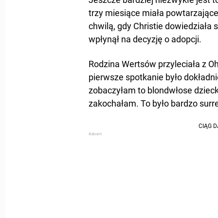
trzy miesiące miała powtarzające
chwilą, gdy Christie dowiedziała s
wpłynął na decyzję o adopcji.
Rodzina Wertsów przyleciała z Oh
pierwsze spotkanie było dokładnie
zobaczyłam to blondwłose dziecko
zakochałam. To było bardzo surre