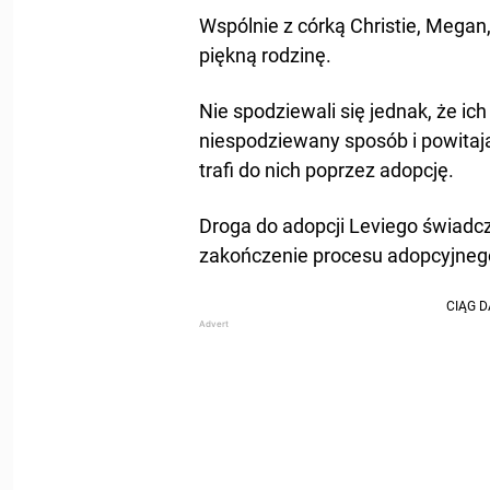
Wspólnie z córką Christie, Megan,
piękną rodzinę.
Nie spodziewali się jednak, że ich
niespodziewany sposób i powitaj
trafi do nich poprzez adopcję.
Droga do adopcji Leviego świadczy
zakończenie procesu adopcyjneg