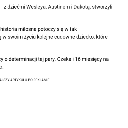
 i z dziećmi Wesleya, Austinem i Dakotą, stworzyli
 historia miłosna potoczy się w tak
ą w swoim życiu kolejne cudowne dziecko, które
 o determinacji tej pary. Czekali 16 miesięcy na
o.