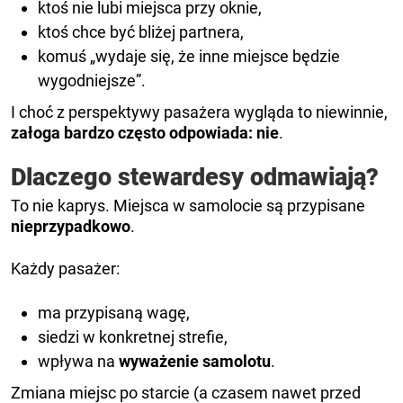
ktoś nie lubi miejsca przy oknie,
ktoś chce być bliżej partnera,
komuś „wydaje się, że inne miejsce będzie
wygodniejsze”.
I choć z perspektywy pasażera wygląda to niewinnie,
załoga bardzo często odpowiada: nie
.
Dlaczego stewardesy odmawiają?
To nie kaprys. Miejsca w samolocie są przypisane
nieprzypadkowo
.
Każdy pasażer:
ma przypisaną wagę,
siedzi w konkretnej strefie,
wpływa na
wyważenie samolotu
.
Zmiana miejsc po starcie (a czasem nawet przed