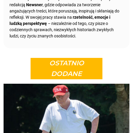
redakcją
Newsner
, gdzie odpowiada za tworzenie
angażujących treści, które poruszają, inspirują i skłaniają do
refleksji. W swojej pracy stawia na
rzetelność, emocje i
ludzką perspektywę
– niezależnie od tego, czy pisze o
codziennych sprawach, niezwykłych historiach zwykłych
ludzi, czy życiu znanych osobistości.
OSTATNIO
DODANE