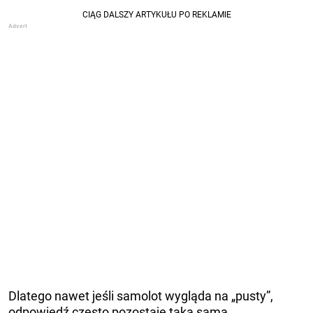
Dlatego nawet jeśli samolot wygląda na „pusty”,
odpowiedź często pozostaje taka sama.