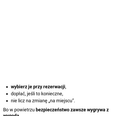
wybierz je przy rezerwacji
,
dopłać, jeśli to konieczne,
nie licz na zmianę „na miejscu”.
Bo w powietrzu
bezpieczeństwo zawsze wygrywa z
wygodą
.