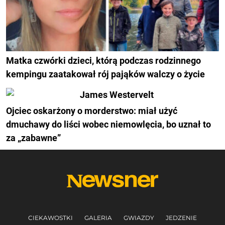
Matka czwórki dzieci, którą podczas rodzinnego
kempingu zaatakował rój pająków walczy o życie
Ojciec oskarżony o morderstwo: miał użyć
dmuchawy do liści wobec niemowlęcia, bo uznał to
za „zabawne”
CIEKAWOSTKI
GALERIA
GWIAZDY
JEDZENIE