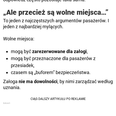
„Ale przecież są wolne miejsca…”
To jeden z najczęstszych argumentów pasażerów. I
jeden z najbardziej mylących.
Wolne miejsca:
mogą być
zarezerwowane dla załogi
,
mogą być przeznaczone dla pasażerów z
przesiadek,
czasem są „buforem” bezpieczeństwa.
Załoga
nie ma dowolności
, by nimi zarządzać według
uznania.