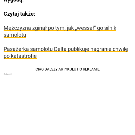
Czytaj także:
Mężczyzna zginął po tym, jak „wessał” go silnik
samolotu
Pasażerka samolotu Delta publikuje nagranie chwilę
po katastrofie