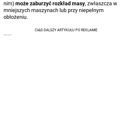
nim)
może zaburzyć rozkład masy
, zwłaszcza w
mniejszych maszynach lub przy niepełnym
obłożeniu.