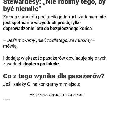
Stewardesy: „Nie robimy tego, by
być niemiłe”
Załoga samolotu podkreśla jedno: ich zadaniem
nie
jest spełnianie wszystkich próśb
, tylko
doprowadzenie lotu do bezpiecznego końca
.
–
Jeśli mówimy „nie”, to dlatego, że musimy
–
mówią.
I dodają: większość pasażerów dowiaduje się o tych
zasadach
dopiero po fakcie
.
Co z tego wynika dla pasażerów?
Jeśli zależy Ci na konkretnym miejscu: