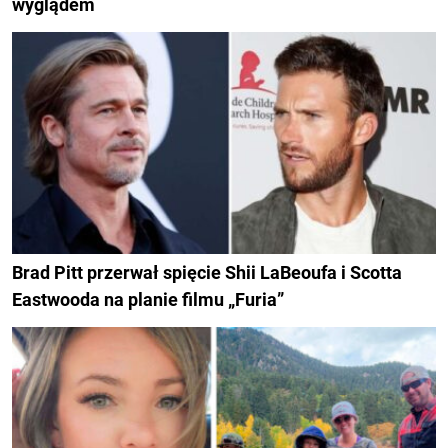
wyglądem
Brad Pitt przerwał spięcie Shii LaBeoufa i Scotta
Eastwooda na planie filmu „Furia”