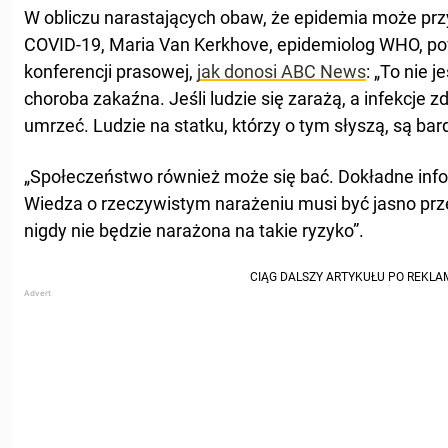
W obliczu narastających obaw, że epidemia może pr
COVID-19, Maria Van Kerkhove, epidemiolog WHO, po
konferencji prasowej,
jak donosi ABC News
: „To nie 
choroba zakaźna. Jeśli ludzie się zarażą, a infekcje 
umrzeć. Ludzie na statku, którzy o tym słyszą, są bar
„Społeczeństwo również może się bać. Dokładne info
Wiedza o rzeczywistym narażeniu musi być jasno prz
nigdy nie będzie narażona na takie ryzyko”.