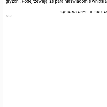
gryzoni. Podejrzewają, że para nieświadomie wniosła