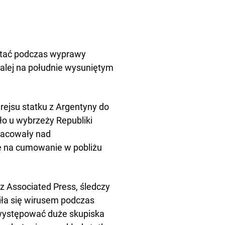
stać podczas wyprawy
dalej na południe wysuniętym
rejsu statku z Argentyny do
ło u wybrzeży Republiki
pracowały nad
ę na cumowanie w pobliżu
z Associated Press, śledczy
iła się wirusem podczas
 występować duże skupiska