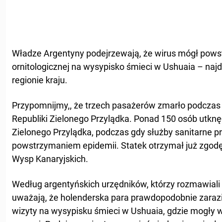
Władze Argentyny podejrzewają, że wirus mógł pow
ornitologicznej na wysypisko śmieci w Ushuaia – naj
regionie kraju.
Przypomnijmy,, że trzech pasażerów zmarło podczas 
Republiki Zielonego Przylądka. Ponad 150 osób utknę
Zielonego Przylądka, podczas gdy służby sanitarne 
powstrzymaniem epidemii. Statek otrzymał już zgod
Wysp Kanaryjskich.
Według argentyńskich urzędników, którzy rozmawiali 
uważają, że holenderska para prawdopodobnie zaraz
wizyty na wysypisku śmieci w Ushuaia, gdzie mogły