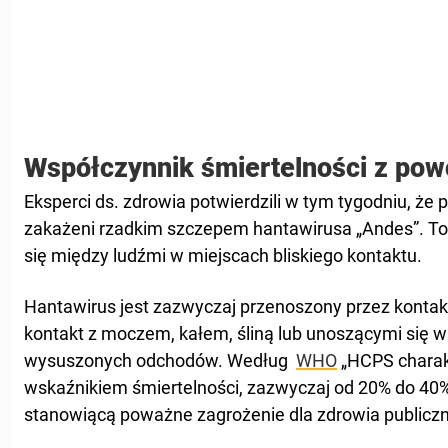
Współczynnik śmiertelności z po
Eksperci ds. zdrowia potwierdzili w tym tygodniu, że p
zakażeni rzadkim szczepem hantawirusa „Andes”. To w
się między ludźmi w miejscach bliskiego kontaktu.
Hantawirus jest zazwyczaj przenoszony przez kontak
kontakt z moczem, kałem, śliną lub unoszącymi się 
wysuszonych odchodów. Według
WHO
„HCPS charak
wskaźnikiem śmiertelności, zazwyczaj od 20% do 40%
stanowiącą poważne zagrożenie dla zdrowia publiczn