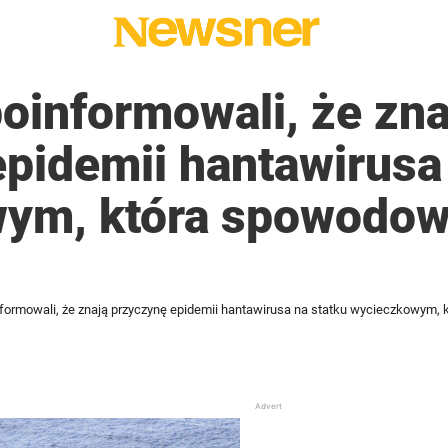
oinformowali, że zna
pidemii hantawirusa
ym, która spowodowa