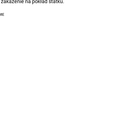
 zakażenie na pokład statku.