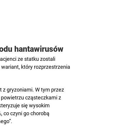
wodu hantawirusów
acjenci ze statku zostali
ariant, który rozprzestrzenia
t z gryzoniami. W tym przez
w powietrzu cząsteczkami z
teryzuje się wysokim
, co czyni go chorobą
ego”.