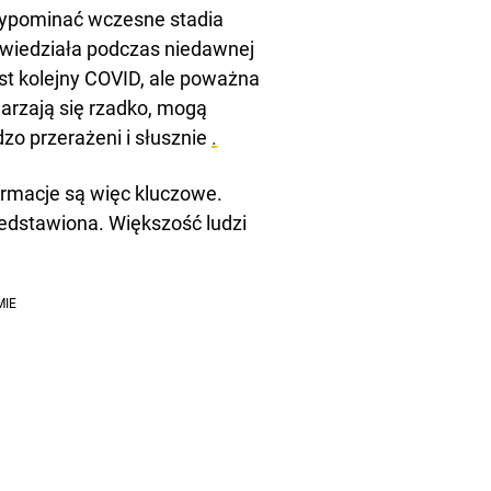
zypominać wczesne stadia
wiedziała podczas niedawnej
jest kolejny COVID, ale poważna
zdarzają się rzadko, mogą
dzo przerażeni i słusznie
.
rmacje są więc kluczowe.
edstawiona. Większość ludzi