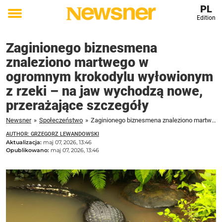
PL
Edition
Toggle
menu
Zaginionego biznesmena
znaleziono martwego w
ogromnym krokodylu wyłowionym
z rzeki – na jaw wychodzą nowe,
przerażające szczegóły
Newsner
»
Społeczeństwo
»
Zaginionego biznesmena znaleziono martwego w ogromnym krokodylu wyłowionym z rzeki – na jaw wychodzą nowe, przerażające szczegóły
AUTHOR: GRZEGORZ LEWANDOWSKI
Aktualizacja:
maj 07, 2026, 13:46
Opublikowano:
maj 07, 2026, 13:46