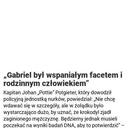
„Gabriel był wspaniałym facetem i
rodzinnym człowiekiem”
Kapitan Johan „Pottie” Potgieter, który dowodził
policyjną jednostką nurków, powiedział: „Nie chcę
wdawać się w szczegóły, ale w żołądku było
wystarczająco dużo, by uznać, że krokodyl zjadł
zaginionego mężczyznę. Będziemy jednak musieli
poczekać na wyniki badań DNA, aby to potwierdzić” –