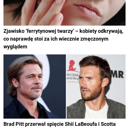
Zjawisko ’ferrytynowej twarzy’ – kobiety odkrywają,
co naprawdę stoi za ich wiecznie zmęczonym
wyglądem
Brad Pitt przerwał spięcie Shii LaBeoufa i Scotta