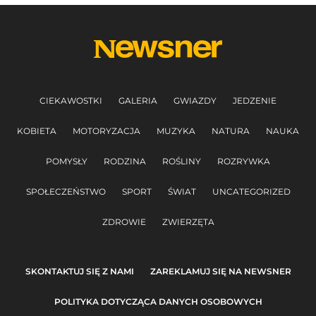
CIEKAWOSTKI
GALERIA
GWIAZDY
JEDZENIE
KOBIETA
MOTORYZACJA
MUZYKA
NATURA
NAUKA
POMYSŁY
RODZINA
ROŚLINY
ROZRYWKA
SPOŁECZEŃSTWO
SPORT
ŚWIAT
UNCATEGORIZED
ZDROWIE
ZWIERZĘTA
SKONTAKTUJ SIĘ Z NAMI
ZAREKLAMUJ SIĘ NA NEWSNER
POLITYKA DOTYCZĄCA DANYCH OSOBOWYCH