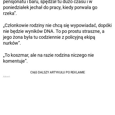
pensjonatu i baru, spędzał tu dużo czasu i w
poniedziałek jechał do pracy, kiedy porwała go
rzeka”.
„Członkowie rodziny nie chcą się wypowiadać, dopóki
nie będzie wyników DNA. To po prostu straszne, a
jego żona była tu codziennie z policyjną ekipą
nurków”.
„To koszmar, ale na razie rodzina niczego nie
komentuje”.