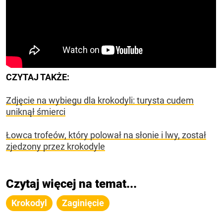
CZYTAJ TAKŻE:
Zdjęcie na wybiegu dla krokodyli: turysta cudem
uniknął śmierci
Łowca trofeów, który polował na słonie i lwy, został
zjedzony przez krokodyle
Czytaj więcej na temat...
Krokodyl
Zaginięcie