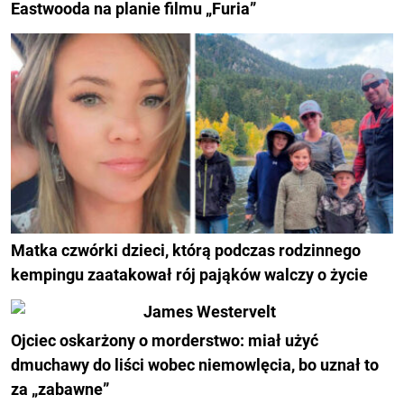
Eastwooda na planie filmu „Furia”
Matka czwórki dzieci, którą podczas rodzinnego
kempingu zaatakował rój pająków walczy o życie
Ojciec oskarżony o morderstwo: miał użyć
dmuchawy do liści wobec niemowlęcia, bo uznał to
za „zabawne”