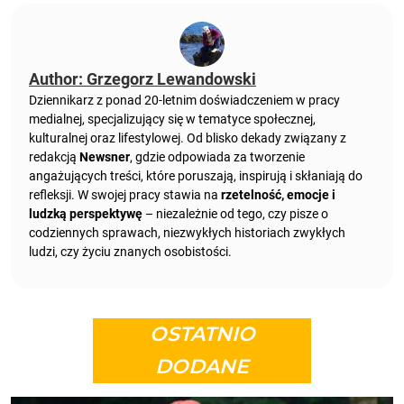
Author: Grzegorz Lewandowski
Dziennikarz z ponad 20-letnim doświadczeniem w pracy
medialnej, specjalizujący się w tematyce społecznej,
kulturalnej oraz lifestylowej. Od blisko dekady związany z
redakcją
Newsner
, gdzie odpowiada za tworzenie
angażujących treści, które poruszają, inspirują i skłaniają do
refleksji. W swojej pracy stawia na
rzetelność, emocje i
ludzką perspektywę
– niezależnie od tego, czy pisze o
codziennych sprawach, niezwykłych historiach zwykłych
ludzi, czy życiu znanych osobistości.
OSTATNIO
DODANE