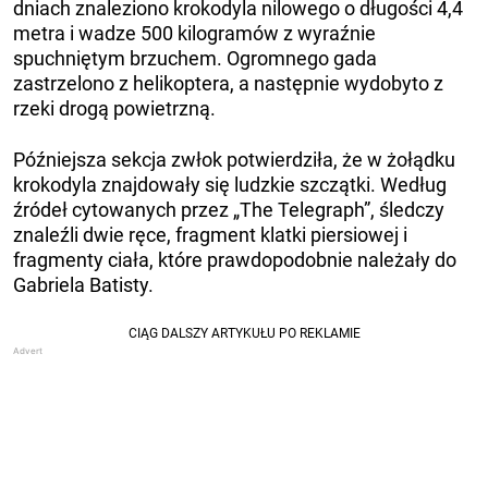
dniach znaleziono krokodyla nilowego o długości 4,4
metra i wadze 500 kilogramów z wyraźnie
spuchniętym brzuchem. Ogromnego gada
zastrzelono z helikoptera, a następnie wydobyto z
rzeki drogą powietrzną.
Późniejsza sekcja zwłok potwierdziła, że ​​w żołądku
krokodyla znajdowały się ludzkie szczątki. Według
źródeł cytowanych przez „The Telegraph”, śledczy
znaleźli dwie ręce, fragment klatki piersiowej i
fragmenty ciała, które prawdopodobnie należały do ​​
Gabriela Batisty.