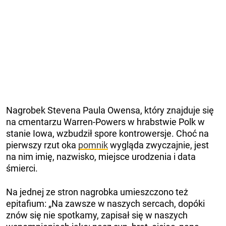
Nagrobek Stevena Paula Owensa, który znajduje się
na cmentarzu Warren-Powers w hrabstwie Polk w
stanie Iowa, wzbudził spore kontrowersje. Choć na
pierwszy rzut oka
pomnik
wygląda zwyczajnie, jest
na nim imię, nazwisko, miejsce urodzenia i data
śmierci.
Na jednej ze stron nagrobka umieszczono też
epitafium: „Na zawsze w naszych sercach, dopóki
znów się nie spotkamy, zapisał się w naszych