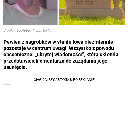
Źródło / Youtube / Inside Edition
Pewien z nagrobków w stanie Iowa niezmiennie
pozostaje w centrum uwagi. Wszystko z powodu
obscenicznej „ukrytej wiadomości”, która skłoniła
przedstawicieli cmentarza do zażądania jego
usunięcia.