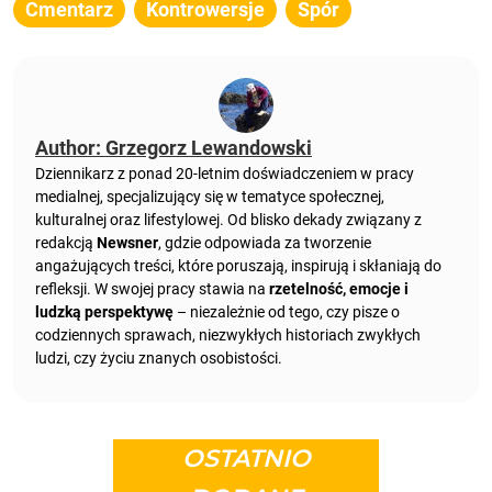
Cmentarz
Kontrowersje
Spór
Author: Grzegorz Lewandowski
Dziennikarz z ponad 20-letnim doświadczeniem w pracy
medialnej, specjalizujący się w tematyce społecznej,
kulturalnej oraz lifestylowej. Od blisko dekady związany z
redakcją
Newsner
, gdzie odpowiada za tworzenie
angażujących treści, które poruszają, inspirują i skłaniają do
refleksji. W swojej pracy stawia na
rzetelność, emocje i
ludzką perspektywę
– niezależnie od tego, czy pisze o
codziennych sprawach, niezwykłych historiach zwykłych
ludzi, czy życiu znanych osobistości.
OSTATNIO