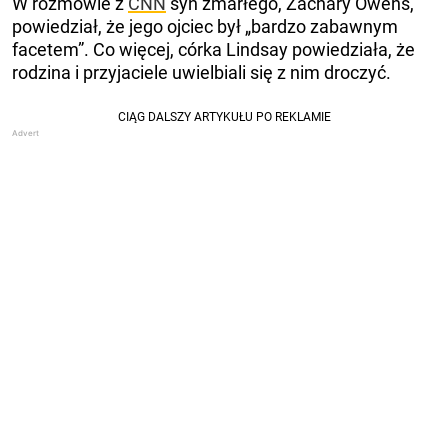
W rozmowie z
CNN
syn zmarłego, Zachary Owens,
powiedział, że jego ojciec był „bardzo zabawnym
facetem”. Co więcej, córka Lindsay powiedziała, że ​​
rodzina i przyjaciele uwielbiali się z nim droczyć.