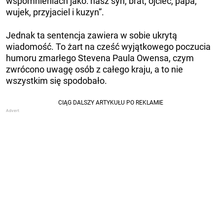
wspomnieniach jako: nasz syn, brat, ojciec, papa,
wujek, przyjaciel i kuzyn”.
Jednak ta sentencja zawiera w sobie ukrytą
wiadomość. To żart na cześć wyjątkowego poczucia
humoru zmarłego Stevena Paula Owensa, czym
zwrócono uwagę osób z całego kraju, a to nie
wszystkim się spodobało.