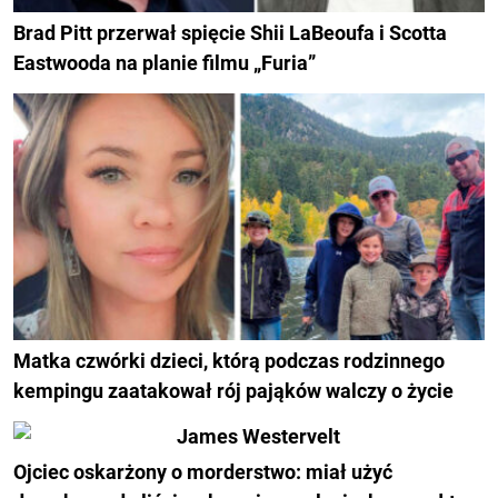
Brad Pitt przerwał spięcie Shii LaBeoufa i Scotta
Eastwooda na planie filmu „Furia”
Matka czwórki dzieci, którą podczas rodzinnego
kempingu zaatakował rój pająków walczy o życie
Ojciec oskarżony o morderstwo: miał użyć