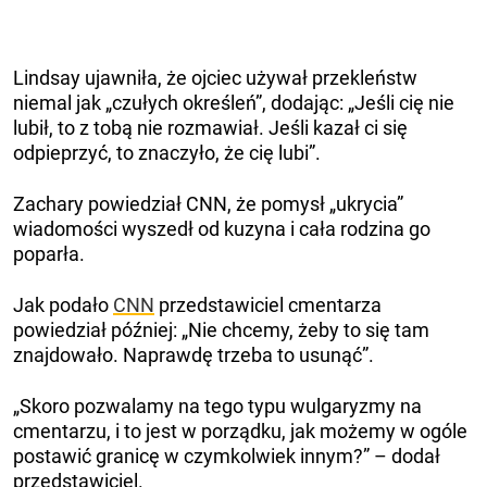
Lindsay ujawniła, że ojciec używał przekleństw
niemal jak „czułych określeń”, dodając: „Jeśli cię nie
lubił, to z tobą nie rozmawiał. Jeśli kazał ci się
odpieprzyć, to znaczyło, że cię lubi”.
Zachary powiedział CNN, że pomysł „ukrycia”
wiadomości wyszedł od kuzyna i cała rodzina go
poparła.
Jak podało
CNN
przedstawiciel cmentarza
powiedział później: „Nie chcemy, żeby to się tam
znajdowało. Naprawdę trzeba to usunąć”.
„Skoro pozwalamy na tego typu wulgaryzmy na
cmentarzu, i to jest w porządku, jak możemy w ogóle
postawić granicę w czymkolwiek innym?” – dodał
przedstawiciel.