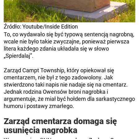
Źródło: Youtube/Inside Edition
To, co wydawało się być typową sentencją nagrobną,
wcale nie było takie zwyczajne, ponieważ pierwsza
litera każdego zdania układała się w słowo
„Spierdalaj”.
Zarząd Campt Township, który opiekował się
cmentarzem, nie był z tego zadowolony. Jak
stwierdzono taki napis nie nadaje się na cmentarz.
Jednak rodzina Owensów broni nagrobka i
argumentuje, że miał być hołdem dla sarkastycznego
humoru i postawy zmarłego.
Zarząd cmentarza domaga się
usunięcia nagrobka