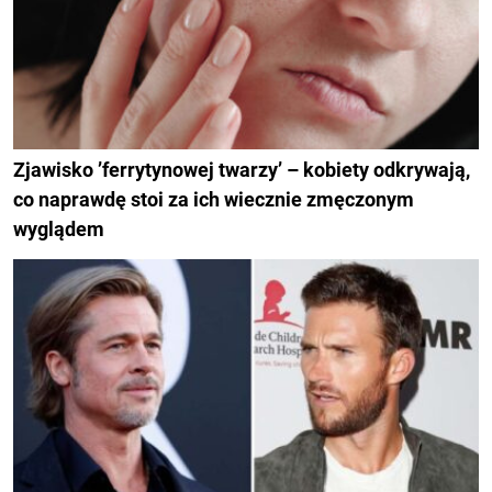
Zjawisko ’ferrytynowej twarzy’ – kobiety odkrywają,
co naprawdę stoi za ich wiecznie zmęczonym
wyglądem