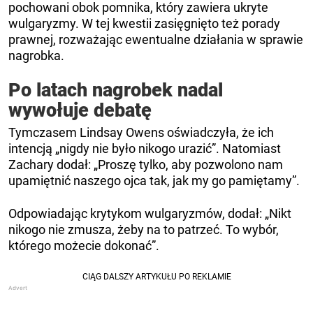
pochowani obok pomnika, który zawiera ukryte
wulgaryzmy. W tej kwestii zasięgnięto też porady
prawnej, rozważając ewentualne działania w sprawie
nagrobka.
Po latach nagrobek nadal
wywołuje debatę
Tymczasem Lindsay Owens oświadczyła, że ​​ich
intencją „nigdy nie było nikogo urazić”. Natomiast
Zachary dodał: „Proszę tylko, aby pozwolono nam
upamiętnić naszego ojca tak, jak my go pamiętamy”.
Odpowiadając krytykom wulgaryzmów, dodał: „Nikt
nikogo nie zmusza, żeby na to patrzeć. To wybór,
którego możecie dokonać”.