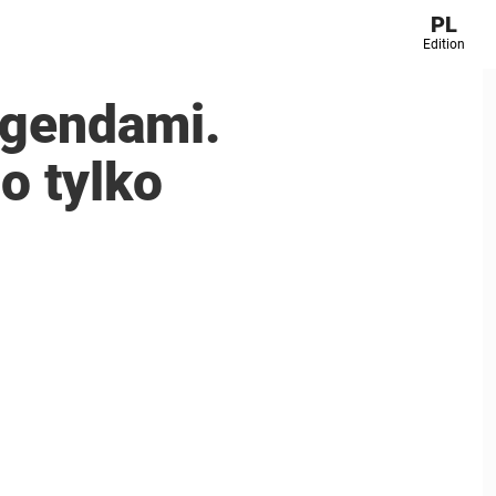
PL
Edition
egendami.
o tylko