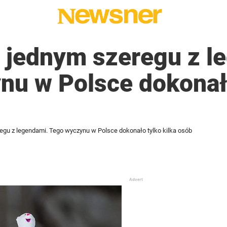
 jednym szeregu z l
nu w Polsce dokonał
gu z legendami. Tego wyczynu w Polsce dokonało tylko kilka osób