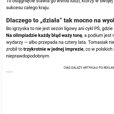
To osiągnięcie stawia go wśród ludzi, którzy w swoje
sukcesu całego kraju.
Dlaczego to „działa” tak mocno na wyo
Bo igrzyska to nie jest sezon ligowy ani cykl PŚ, gdzi
Na olimpiadzie każdy błąd waży tonę
, a podium jest
wydarzy — albo przepada na cztery lata. Tomasiak nie
zrobił to
trzykrotnie w jednej imprezie
, co w polskich
nieprawdopodobnym.