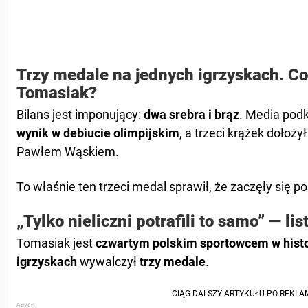
Trzy medale na jednych igrzyskach. Co
Tomasiak?
Bilans jest imponujący:
dwa srebra i brąz
. Media podk
wynik w debiucie olimpijskim
, a trzeci krążek dołoż
Pawłem Wąskiem.
To właśnie ten trzeci medal sprawił, że zaczęły się 
„Tylko nieliczni potrafili to samo” — lis
Tomasiak jest
czwartym polskim sportowcem w histo
igrzyskach
wywalczył
trzy medale
.