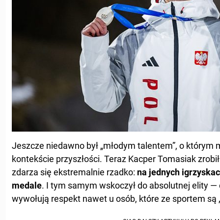
Jeszcze niedawno był „młodym talentem”, o którym 
kontekście przyszłości. Teraz Kacper Tomasiak zrobił
zdarza się ekstremalnie rzadko:
na jednych igrzyskac
medale
. I tym samym wskoczył do absolutnej elity —
wywołują respekt nawet u osób, które ze sportem są „