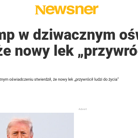
mp w dziwacznym oś
 że nowy lek „przywró
ym oświadczeniu stwierdził, że nowy lek „przywrócił ludzi do życia”