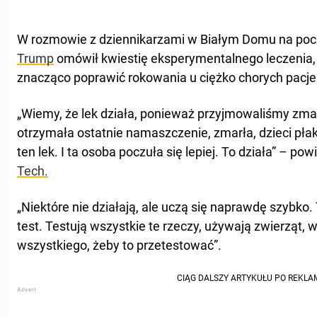
W rozmowie z dziennikarzami w Białym Domu na poc
Trump
omówił kwiestię eksperymentalnego leczenia,
znacząco poprawić rokowania u ciężko chorych pacj
„Wiemy, że lek działa, ponieważ przyjmowaliśmy zmar
otrzymała ostatnie namaszczenie, zmarła, dzieci płakał
ten lek. I ta osoba poczuła się lepiej. To działa” – p
Tech.
„Niektóre nie działają, ale uczą się naprawdę szybko
test. Testują wszystkie te rzeczy, używają zwierząt,
wszystkiego, żeby to przetestować”.