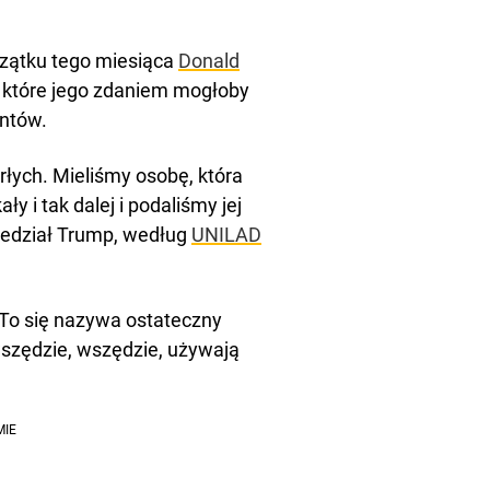
zątku tego miesiąca
Donald
 które jego zdaniem mogłoby
entów.
łych. Mieliśmy osobę, która
y i tak dalej i podaliśmy jej
owiedział Trump, według
UNILAD
. To się nazywa ostateczny
 wszędzie, wszędzie, używają