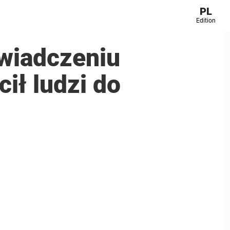
PL
Edition
wiadczeniu
cił ludzi do