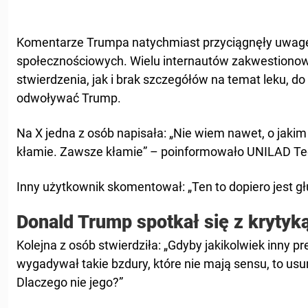
Komentarze Trumpa natychmiast przyciągnęły uwag
społecznościowych. Wielu internautów zakwestion
stwierdzenia, jak i brak szczegółów na temat leku, do
odwoływać Trump.
Na X jedna z osób napisała: „Nie wiem nawet, o jakim 
kłamie. Zawsze kłamie” – poinformowało UNILAD Te
Inny użytkownik skomentował: „Ten to dopiero jest głu
Donald Trump spotkał się z krytyk
Kolejna z osób stwierdziła: „Gdyby jakikolwiek inny p
wygadywał takie bzdury, które nie mają sensu, to usu
Dlaczego nie jego?”