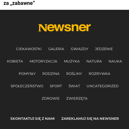
za „zabawne”
CIEKAWOSTKI
GALERIA
GWIAZDY
JEDZENIE
KOBIETA
MOTORYZACJA
MUZYKA
NATURA
NAUKA
POMYSŁY
RODZINA
ROŚLINY
ROZRYWKA
SPOŁECZEŃSTWO
SPORT
ŚWIAT
UNCATEGORIZED
ZDROWIE
ZWIERZĘTA
SKONTAKTUJ SIĘ Z NAMI
ZAREKLAMUJ SIĘ NA NEWSNER