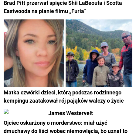
Brad Pitt przerwał spięcie Shii LaBeoufa i Scotta
Eastwooda na planie filmu „Furia”
Matka czwórki dzieci, którą podczas rodzinnego
kempingu zaatakował rój pająków walczy o życie
Ojciec oskarżony o morderstwo: miał użyć
dmuchawy do liści wobec niemowlęcia, bo uznał to