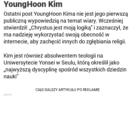
YoungHoon Kim
Ostatni post YoungHoon Kima nie jest jego pierwszą
publiczną wypowiedzią na temat wiary. Wcześniej
stwierdził: „Chrystus jest moją logiką” i zaznaczył, że
ma nadzieję wykorzystać swoją obecność w
internecie, aby zachęcić innych do zgłębiania religii.
Kim jest również absolwentem teologii na
Uniwersytecie Yonsei w Seulu, którą określił jako
„najwyższą dyscyplinę spośród wszystkich dziedzin
nauki”