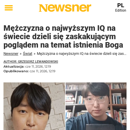
PL
Edition
Toggle
menu
Mężczyzna o najwyższym IQ na
świecie dzieli się zaskakującym
poglądem na temat istnienia Boga
Newsner
»
Świat
»
Mężczyzna o najwyższym IQ na świecie dzieli się zaskakującym poglądem na temat istnienia Boga
AUTHOR: GRZEGORZ LEWANDOWSKI
Aktualizacja:
cze 11, 2026, 12:19
Opublikowano:
cze 11, 2026, 12:19