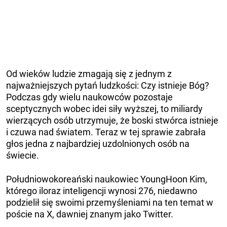
Od wieków ludzie zmagają się z jednym z
najważniejszych pytań ludzkości: Czy istnieje Bóg?
Podczas gdy wielu naukowców pozostaje
sceptycznych wobec idei siły wyższej, to miliardy
wierzących osób utrzymuje, że boski stwórca istnieje
i czuwa nad światem. Teraz w tej sprawie zabrała
głos jedna z najbardziej uzdolnionych osób na
świecie.
Południowokoreański naukowiec YoungHoon Kim,
którego iloraz inteligencji wynosi 276, niedawno
podzielił się swoimi przemyśleniami na ten temat w
poście na X, dawniej znanym jako Twitter.