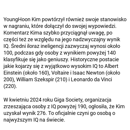
YoungHoon Kim powtórzył również swoje stanowisko
w nagraniu, które dołączył do swojej wypowiedzi.
Komentarz Kima szybko przyciągnął uwagę, po
części też ze względu na jego nadzwyczajny wynik
IQ. Średni iloraz ineligencji zazwyczaj wynosi około
100, podczas gdy osoby z wynikiem powyżej 140
klasyfikuje się jako geniuszy. Historyczne postacie
jakie kojarzy się z wyjątkowo wysokim IQ to Albert
Einstein (około 160), Voltaire i Isaac Newton (około
200), William Szekspir (210) i Leonardo da Vinci
(220).
W kwietniu 2024 roku Giga Society, organizacja
zrzeszająca osoby z IQ powyżej 190, ogłosiła, że ​​Kim
uzyskał wynik 276. To oficjalnie czyni go osobą o
najwyższym IQ na świecie.