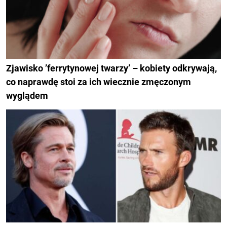
Zjawisko ’ferrytynowej twarzy’ – kobiety odkrywają,
co naprawdę stoi za ich wiecznie zmęczonym
wyglądem