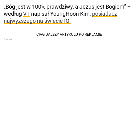
„Bóg jest w 100% prawdziwy, a Jezus jest Bogiem” –
według
VT
napisał YoungHoon Kim,
posiadacz
najwyższego na świecie IQ.