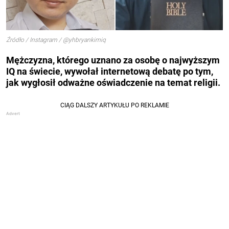
Źródło / Instagram / @yhbryankimiq
Mężczyzna, którego uznano za osobę o najwyższym
IQ na świecie,
wywołał internetową debatę
po tym,
jak wygłosił odważne oświadczenie na temat religii.