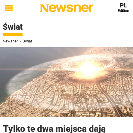
PL
Edition
Toggle
menu
Świat
Newsner
»
Świat
Tylko te dwa miejsca dają