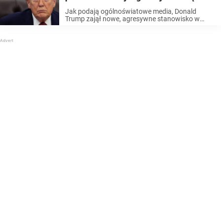
napięciami wokół Iranu
Jak podają ogólnoświatowe media, Donald
Trump zajął nowe, agresywne stanowisko w
sprawie Cieśniny Ormuz, w obliczu
utrzymujących się napięć związanych z blokadą
przez Iran jednego z najważniejszych szlaków
morskich na świecie. Czytaj dalej, aby poznać ...