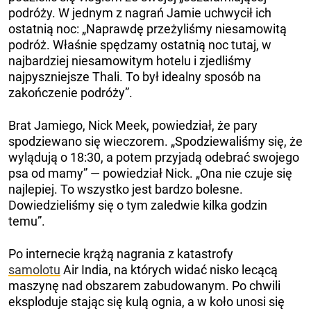
podróży. W jednym z nagrań Jamie uchwycił ich
ostatnią noc: „Naprawdę przeżyliśmy niesamowitą
podróż. Właśnie spędzamy ostatnią noc tutaj, w
najbardziej niesamowitym hotelu i zjedliśmy
najpyszniejsze Thali. To był idealny sposób na
zakończenie podróży”.
Brat Jamiego, Nick Meek, powiedział, że pary
spodziewano się wieczorem. „Spodziewaliśmy się, że
wylądują o 18:30, a potem przyjadą odebrać swojego
psa od mamy” — powiedział Nick. „Ona nie czuje się
najlepiej. To wszystko jest bardzo bolesne.
Dowiedzieliśmy się o tym zaledwie kilka godzin
temu”.
Po internecie krążą nagrania z katastrofy
samolotu
Air India, na których widać nisko lecącą
maszynę nad obszarem zabudowanym. Po chwili
eksploduje stając się kulą ognia, a w koło unosi się