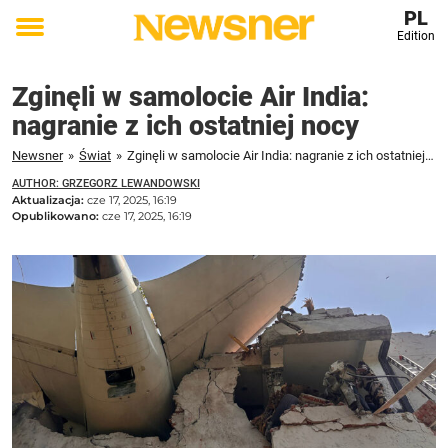
PL
Edition
Toggle
menu
Zginęli w samolocie Air India:
nagranie z ich ostatniej nocy
Newsner
»
Świat
»
Zginęli w samolocie Air India: nagranie z ich ostatniej nocy
AUTHOR: GRZEGORZ LEWANDOWSKI
Aktualizacja:
cze 17, 2025, 16:19
Opublikowano:
cze 17, 2025, 16:19