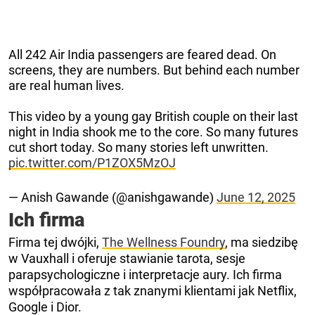
All 242 Air India passengers are feared dead. On
screens, they are numbers. But behind each number
are real human lives.
This video by a young gay British couple on their last
night in India shook me to the core. So many futures
cut short today. So many stories left unwritten.
pic.twitter.com/P1ZOX5MzOJ
— Anish Gawande (@anishgawande)
June 12, 2025
Ich firma
Firma tej dwójki,
The Wellness Foundry
, ma siedzibę
w Vauxhall i oferuje stawianie tarota, sesje
parapsychologiczne i interpretacje aury. Ich firma
współpracowała z tak znanymi klientami jak Netflix,
Google i Dior.