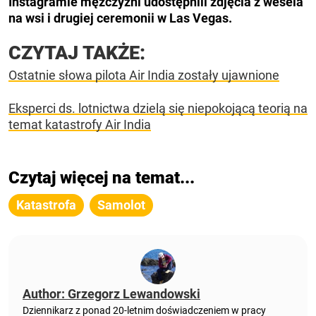
Instagramie mężczyźni udostępnili zdjęcia z wesela
na wsi i drugiej ceremonii w Las Vegas.
CZYTAJ TAKŻE:
Ostatnie słowa pilota Air India zostały ujawnione
Eksperci ds. lotnictwa dzielą się niepokojącą teorią na
temat katastrofy Air India
Czytaj więcej na temat...
Katastrofa
Samolot
Author: Grzegorz Lewandowski
Dziennikarz z ponad 20-letnim doświadczeniem w pracy