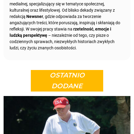
medialnej, specjalizujący się w tematyce społecznej,
kulturalnej oraz lifestylowej. Od blisko dekady związany z
redakcją
Newsner
, gdzie odpowiada za tworzenie
angażujących treści, które poruszają, inspirują i skłaniają do
refleksji. W swojej pracy stawia na
rzetelność, emocje i
ludzką perspektywę
– niezależnie od tego, czy pisze o
codziennych sprawach, niezwykłych historiach zwykłych
ludzi, czy życiu znanych osobistości.
OSTATNIO
DODANE