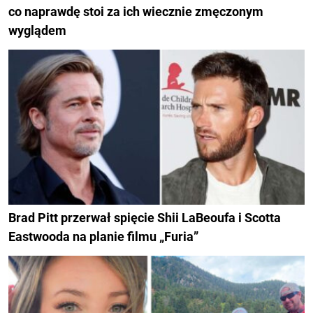
co naprawdę stoi za ich wiecznie zmęczonym
wyglądem
Brad Pitt przerwał spięcie Shii LaBeoufa i Scotta
Eastwooda na planie filmu „Furia”