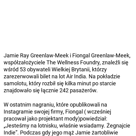
Jamie Ray Greenlaw-Meek i Fiongal Greenlaw-Meek,
współzałożyciele The Wellness Foundry, znaleźli się
wśród 53 obywateli Wielkiej Brytanii, którzy
zarezerwowali bilet na lot Air India. Na pokładzie
samolotu, który rozbił się kilka minut po starcie
znajdowało się łącznie 242 pasażerów.
W ostatnim nagraniu, które opublikowali na
Instagramie swojej firmy, Fiongal ( wcześniej
pracował jako projektant mody)powiedział:
„Jesteśmy na lotnisku, właśnie wsiadamy. Żegnajcie
Indie”. Podczas gdy jego mąż Jamie żartobliwie